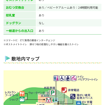
おむつ交換台
あり／ベビーケアルームあり：24時間利用可能
授乳室
あり
ドッグラン
なし
一般道からの出入口
あり
※スマートIC…ETC専用の簡易インターチェンジ
※オストメイトトイレ…排せつ物の処理をしやすい機能を備えたトイレ
敷地内マップ