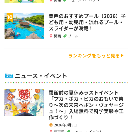
関西のおすすめプール（2026）子
ども用・幼児用・流れるプール・
スライダーが満載！
関西
プール
ランキングをもっと見る
ニュース・イベント
閉館前の夏休みラストイベント
「プカ・ポカ・ピカのおもいで祭
り～次の未来へボン・ヴォヤージ
ュ！～」入場無料で科学実験や工
作づくり！
2026年8月5日
東京都
ニュース・イベント