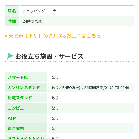
店名
ショッピングコーナー
時間
24時間営業
» 東北道【下り】のグルメ&お土産はこちら
お役立ち施設・サービス
スマートIC
なし
ガソリンスタンド
あり／ENEOS(株)：24時間営業/0195-75-0646
給電スタンド
あり
コンビニ
なし
ATM
なし
総合案内
なし
オストメイトトイレ
あり