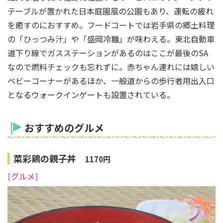
テーブルが置かれた日本庭園風の公園もあり、運転の疲れ
を癒すのにおすすめ。フードコートでは岩手県の郷土料理
の「ひっつみ汁」や「盛岡冷麺」が味わえる。東北自動車
道下り線でガスステーションがあるのはここが最後のSA
なので燃料チェックも忘れずに。赤ちゃん連れには嬉しい
ベビーコーナーがあるほか、一般道からの歩行者用出入口
となるウォークインゲートも設置されている。
おすすめのグルメ
菜彩鶏の親子丼
1170円
[グルメ]