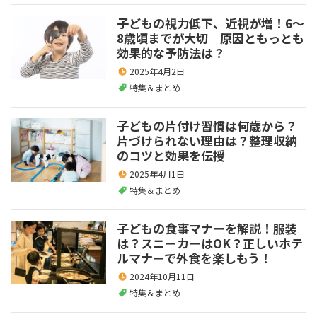
子どもの視力低下、近視が増！6～
8歳頃までが大切 原因ともっとも
効果的な予防法は？
2025年4月2日
特集＆まとめ
子どもの片付け習慣は何歳から？
片づけられない理由は？整理収納
のコツと効果を伝授
2025年4月1日
特集＆まとめ
子どもの食事マナーを解説！服装
は？スニーカーはOK？正しいホテ
ルマナーで外食を楽しもう！
2024年10月11日
特集＆まとめ