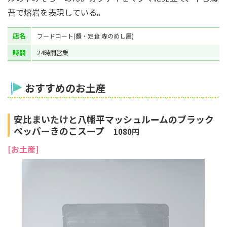
苔で熔岩を表現している。
店名
フードコート(麺・定食 森のめし屋)
時間
24時間営業
おすすめのお土産
安比まいたけと八幡平マッシュルームのブラック
ペッパーきのこスープ
1080円
[お土産]