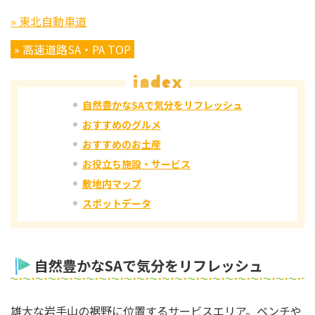
» 東北自動車道
» 高速道路SA・PA TOP
自然豊かなSAで気分をリフレッシュ
おすすめのグルメ
おすすめのお土産
お役立ち施設・サービス
敷地内マップ
スポットデータ
自然豊かなSAで気分をリフレッシュ
雄大な岩手山の裾野に位置するサービスエリア。ベンチや