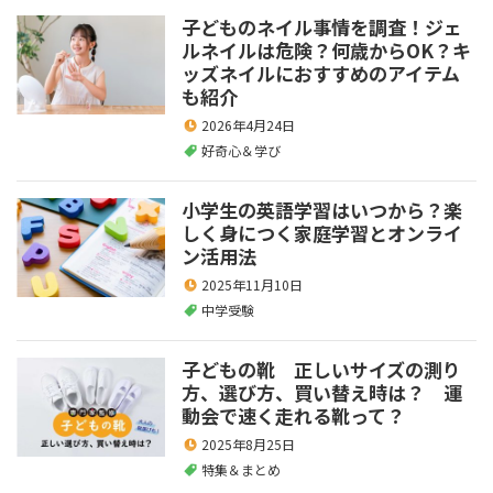
子どものネイル事情を調査！ジェ
ルネイルは危険？何歳からOK？キ
ッズネイルにおすすめのアイテム
も紹介
2026年4月24日
好奇心＆学び
小学生の英語学習はいつから？楽
しく身につく家庭学習とオンライ
ン活用法
2025年11月10日
中学受験
子どもの靴 正しいサイズの測り
方、選び方、買い替え時は？ 運
動会で速く走れる靴って？
2025年8月25日
特集＆まとめ