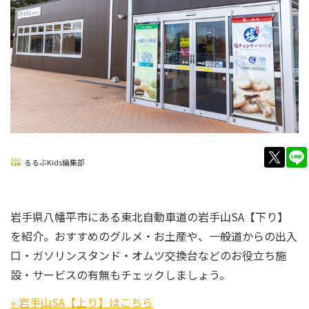
twitt
るるぶKids編集部
岩手県八幡平市にある東北自動車道の岩手山SA【下り】
を紹介。おすすめのグルメ・お土産や、一般道からの出入
口・ガソリンスタンド・オムツ交換台などのお役立ち施
設・サービスの有無もチェックしましょう。
» 岩手山SA【上り】はこちら