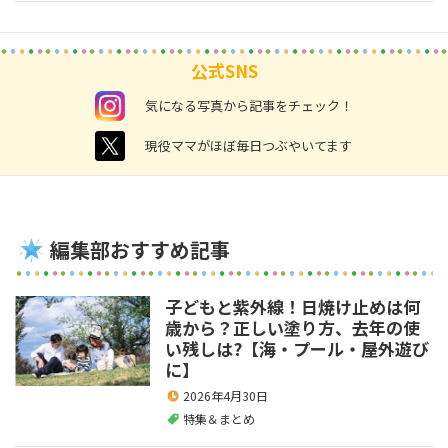
公式SNS
instagram
気になる写真から記事をチェック！
twitter
現役ママがほぼ毎日つぶやいてます
編集部おすすめ記事
子どもと紫外線！日焼け止めは何
歳から？正しい塗り方、去年の使
い残しは?【海・プール・屋外遊び
に】
2026年4月30日
特集＆まとめ