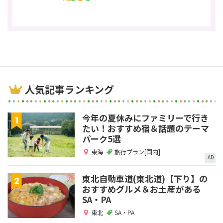
人気記事ランキング
今年の夏休みにファミリーで行き
たい！おすすめ宿＆話題のテーマ
パーク5選
東海
旅行プラン[国内]
AD
東北自動車道(東北道)【下り】の
おすすめグルメ＆お土産がある
SA・PA
東北
SA・PA