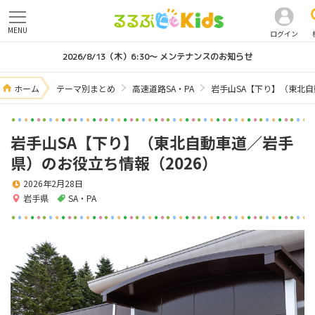
MENU
ログイン
2026/8/13（木）6:30～ メンテナンスのお知らせ
ホーム
テーマ別まとめ
高速道路SA・PA
岩手山SA【下り】（東北自
岩手山SA【下り】（東北自動車道／岩手
県）のお役立ち情報（2026）
2026年2月28日
岩手県
SA・PA