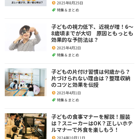
2025年8月25日
特集＆まとめ
子どもの視力低下、近視が増！6～
8歳頃までが大切 原因ともっとも
効果的な予防法は？
2025年4月2日
特集＆まとめ
子どもの片付け習慣は何歳から？
片づけられない理由は？整理収納
のコツと効果を伝授
2025年4月1日
特集＆まとめ
子どもの食事マナーを解説！服装
は？スニーカーはOK？正しいホテ
ルマナーで外食を楽しもう！
2024年10月11日