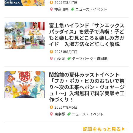
2026年8月7日
神奈川県
ニュース・イベント
富士急ハイランド「サンエックス
パラダイス」を親子で満喫！子ど
もと楽しむ見どころ＆楽しみ方ガ
イド 入場方法など詳しく解説
2026年8月7日
山梨県
テーマパーク・遊園地
閉館前の夏休みラストイベント
「プカ・ポカ・ピカのおもいで祭
り～次の未来へボン・ヴォヤージ
ュ！～」入場無料で科学実験や工
作づくり！
2026年8月5日
東京都
ニュース・イベント
記事をもっと見る