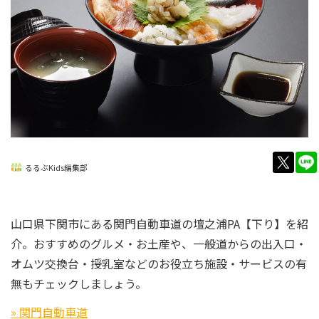
twitt
るるぶKids編集部
山口県下関市にある関門自動車道の壇之浦PA【下り】を紹
介。おすすめのグルメ・お土産や、一般道からの出入口・
オムツ交換台・授乳室などのお役立ち施設・サービスの有
無もチェックしましょう。
» 関門自動車道