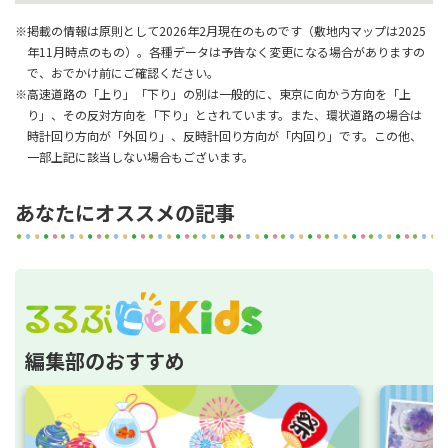
※掲載の情報は原則として2026年2月現在のものです（敷地内マップは2025
年11月時点のもの）。各種データは予告なく変更になる場合がありますの
で、おでかけ前にご確認ください。
※高速道路の「上り」「下り」の別は一般的に、東京に向かう方向を「上
り」、その反対方向を「下り」とされています。また、環状道路の場合は
時計回り方向が「外回り」、反時計回り方向が「内回り」です。この他、
一部上記に該当しない場合もございます。
あなたにオススメの記事
編集部のおすすめ