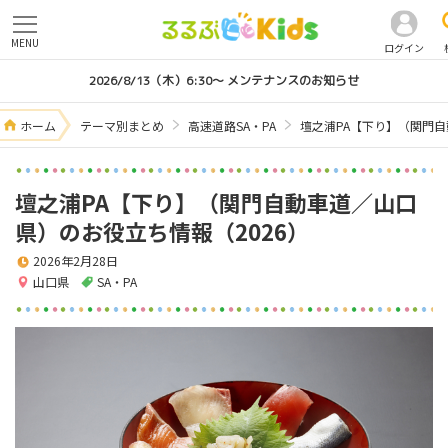
MENU
ログイン
2026/8/13（木）6:30～ メンテナンスのお知らせ
ホーム
テーマ別まとめ
高速道路SA・PA
壇之浦PA【下り】（関門自
壇之浦PA【下り】（関門自動車道／山口
県）のお役立ち情報（2026）
2026年2月28日
山口県
SA・PA