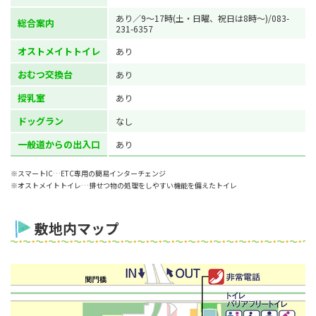
あり／9～17時(土・日曜、祝日は8時～)/083-
総合案内
231-6357
オストメイトトイレ
あり
おむつ交換台
あり
授乳室
あり
ドッグラン
なし
一般道からの出入口
あり
※スマートIC…ETC専用の簡易インターチェンジ
※オストメイトトイレ…排せつ物の処理をしやすい機能を備えたトイレ
敷地内マップ