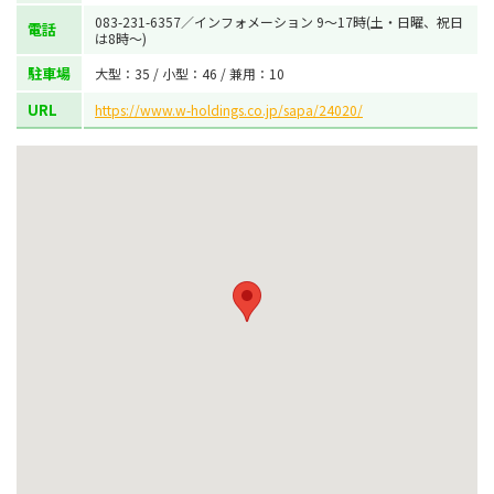
083-231-6357／インフォメーション 9～17時(土・日曜、祝日
電話
は8時～)
駐車場
大型：35 / 小型：46 / 兼用：10
URL
https://www.w-holdings.co.jp/sapa/24020/