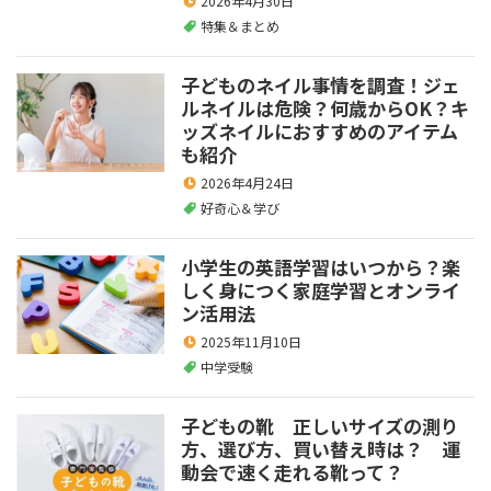
2026年4月30日
特集＆まとめ
子どものネイル事情を調査！ジェ
ルネイルは危険？何歳からOK？キ
ッズネイルにおすすめのアイテム
も紹介
2026年4月24日
好奇心＆学び
小学生の英語学習はいつから？楽
しく身につく家庭学習とオンライ
ン活用法
2025年11月10日
中学受験
子どもの靴 正しいサイズの測り
方、選び方、買い替え時は？ 運
動会で速く走れる靴って？