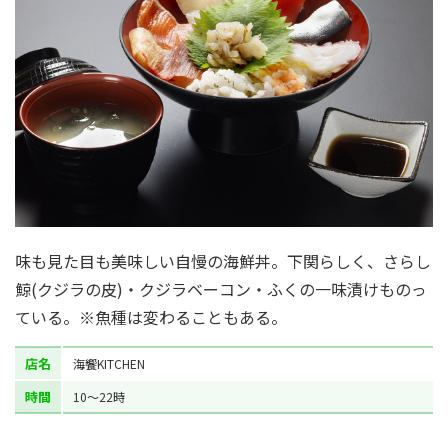
味も見た目も美味しい自慢の海鮮丼。下関らしく、さらし
鯨(クジラの皮)・クジラベーコン・ふくの一味漬けものっ
ている。※魚種は変わることもある。
店名
海饗KITCHEN
時間
10～22時