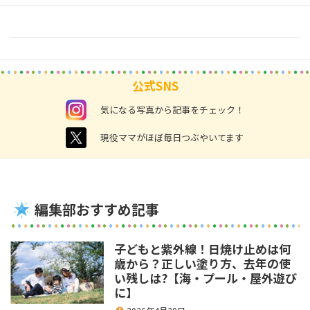
公式SNS
instagram
気になる写真から記事をチェック！
twitter
現役ママがほぼ毎日つぶやいてます
編集部おすすめ記事
子どもと紫外線！日焼け止めは何
歳から？正しい塗り方、去年の使
い残しは?【海・プール・屋外遊び
に】