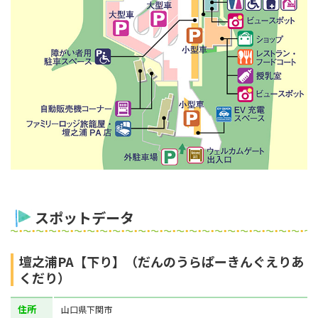
スポットデータ
壇之浦PA【下り】（だんのうらぱーきんぐえりあ
くだり）
住所
山口県下関市