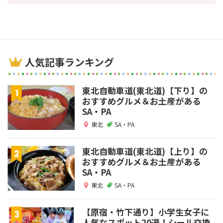
人気記事ランキング
東北自動車道(東北道)【下り】の
おすすめグルメ＆お土産がある
SA・PA
東北
SA・PA
東北自動車道(東北道)【上り】の
おすすめグルメ＆お土産がある
SA・PA
東北
SA・PA
【原宿・竹下通り】小学生女子に
人気なスポット20選！シール交換