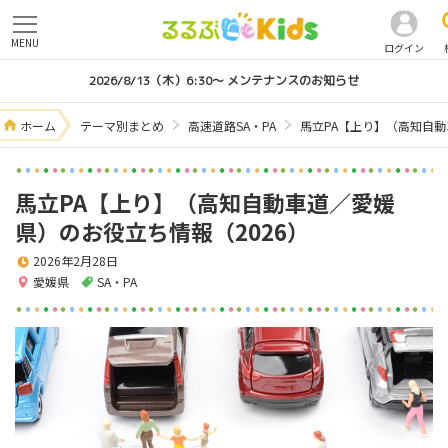
MENU
ログイン
2026/8/13（木）6:30～ メンテナンスのお知らせ
ホーム
テーマ別まとめ
高速道路SA・PA
馬立PA【上り】（高知自動
馬立PA【上り】（高知自動車道／愛媛
県）のお役立ち情報（2026）
2026年2月28日
愛媛県
SA・PA