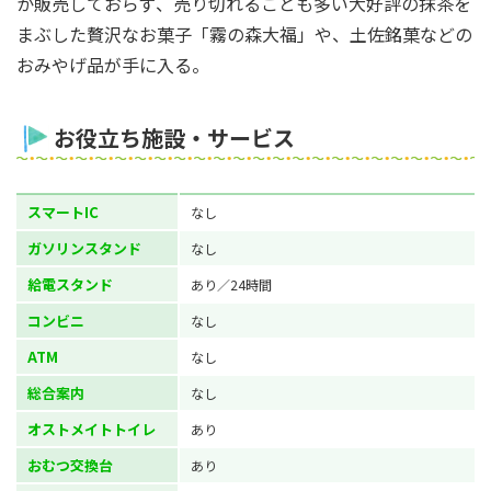
か販売しておらず、売り切れることも多い大好評の抹茶を
まぶした贅沢なお菓子「霧の森大福」や、土佐銘菓などの
おみやげ品が手に入る。
お役立ち施設・サービス
スマートIC
なし
ガソリンスタンド
なし
給電スタンド
あり／24時間
コンビニ
なし
ATM
なし
総合案内
なし
オストメイトトイレ
あり
おむつ交換台
あり