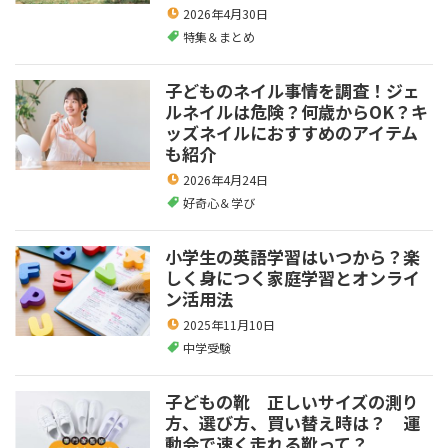
2026年4月30日
特集＆まとめ
子どものネイル事情を調査！ジェ
ルネイルは危険？何歳からOK？キ
ッズネイルにおすすめのアイテム
も紹介
2026年4月24日
好奇心＆学び
小学生の英語学習はいつから？楽
しく身につく家庭学習とオンライ
ン活用法
2025年11月10日
中学受験
子どもの靴 正しいサイズの測り
方、選び方、買い替え時は？ 運
動会で速く走れる靴って？