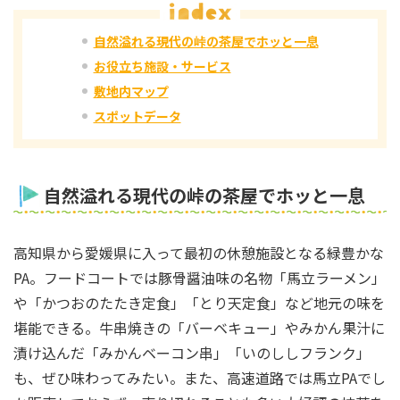
自然溢れる現代の峠の茶屋でホッと一息
お役立ち施設・サービス
敷地内マップ
スポットデータ
自然溢れる現代の峠の茶屋でホッと一息
高知県から愛媛県に入って最初の休憩施設となる緑豊かな
PA。フードコートでは豚骨醤油味の名物「馬立ラーメン」
や「かつおのたたき定食」「とり天定食」など地元の味を
堪能できる。牛串焼きの「バーベキュー」やみかん果汁に
漬け込んだ「みかんベーコン串」「いのししフランク」
も、ぜひ味わってみたい。また、高速道路では馬立PAでし