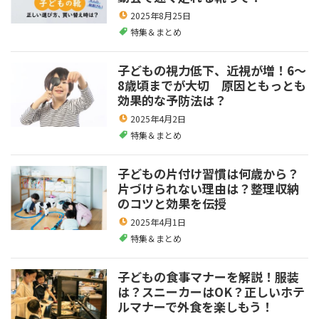
2025年8月25日
特集＆まとめ
子どもの視力低下、近視が増！6～
8歳頃までが大切 原因ともっとも
効果的な予防法は？
2025年4月2日
特集＆まとめ
子どもの片付け習慣は何歳から？
片づけられない理由は？整理収納
のコツと効果を伝授
2025年4月1日
特集＆まとめ
子どもの食事マナーを解説！服装
は？スニーカーはOK？正しいホテ
ルマナーで外食を楽しもう！