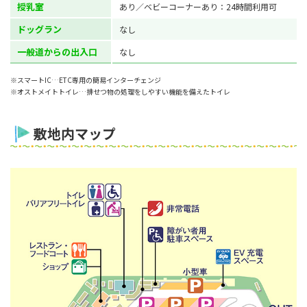
授乳室
あり／ベビーコーナーあり：24時間利用可
ドッグラン
なし
一般道からの出入口
なし
※スマートIC…ETC専用の簡易インターチェンジ
※オストメイトトイレ…排せつ物の処理をしやすい機能を備えたトイレ
敷地内マップ