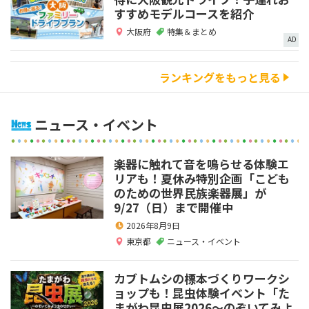
すすめモデルコースを紹介
大阪府
特集＆まとめ
AD
ランキングをもっと見る
ニュース・イベント
楽器に触れて音を鳴らせる体験エ
リアも！夏休み特別企画「こども
のための世界民族楽器展」が
9/27（日）まで開催中
2026年8月9日
東京都
ニュース・イベント
カブトムシの標本づくりワークシ
ョップも！昆虫体験イベント「た
まがわ昆虫展2026～のぞいてみよ