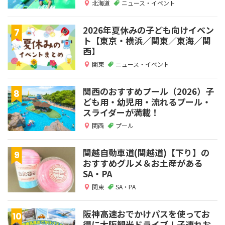
北海道
ニュース・イベント
2026年夏休みの子ども向けイベン
ト【東京・横浜／関東／東海／関
西】
関東
ニュース・イベント
関西のおすすめプール（2026）子
ども用・幼児用・流れるプール・
スライダーが満載！
関西
プール
関越自動車道(関越道)【下り】の
おすすめグルメ＆お土産がある
SA・PA
関東
SA・PA
阪神高速おでかけパスを使ってお
得に大阪観光ドライブ！子連れお