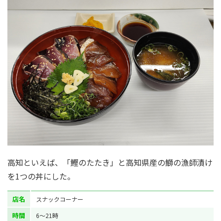
高知といえば、「鰹のたたき」と高知県産の鰤の漁師漬け
を1つの丼にした。
店名
スナックコーナー
時間
6～21時