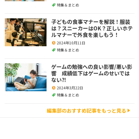
特集＆まとめ
子どもの食事マナーを解説！服装
は？スニーカーはOK？正しいホテ
ルマナーで外食を楽しもう！
2024年10月11日
特集＆まとめ
ゲームの勉強への良い影響/悪い影
響 成績低下はゲームのせいでは
ない⁈
2024年3月22日
特集＆まとめ
編集部のおすすめ記事をもっと見る