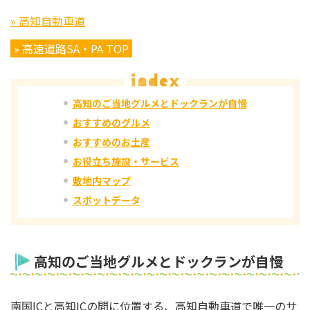
» 高知自動車道
» 高速道路SA・PA TOP
高知のご当地グルメとドックランが自慢
おすすめのグルメ
おすすめのお土産
お役立ち施設・サービス
敷地内マップ
スポットデータ
高知のご当地グルメとドックランが自慢
南国ICと高知ICの間に位置する、高知自動車道で唯一のサ