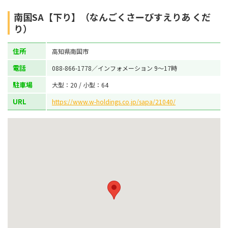
南国SA【下り】（なんごくさーびすえりあ くだ
り）
住所
高知県南国市
電話
088-866-1778／インフォメーション 9～17時
駐車場
大型：20 / 小型：64
URL
https://www.w-holdings.co.jp/sapa/21040/