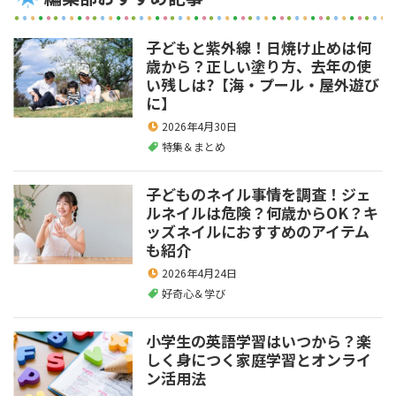
子どもと紫外線！日焼け止めは何
歳から？正しい塗り方、去年の使
い残しは?【海・プール・屋外遊び
に】
2026年4月30日
特集＆まとめ
子どものネイル事情を調査！ジェ
ルネイルは危険？何歳からOK？キ
ッズネイルにおすすめのアイテム
も紹介
2026年4月24日
好奇心＆学び
小学生の英語学習はいつから？楽
しく身につく家庭学習とオンライ
ン活用法