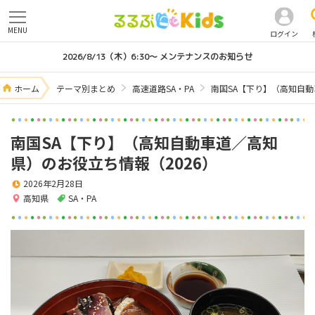
MENU
ログイン
2026/8/13（木）6:30～ メンテナンスのお知らせ
ホーム
テーマ別まとめ
高速道路SA・PA
南国SA【下り】（高知自動
南国SA【下り】（高知自動車道／高知
県）のお役立ち情報（2026）
2026年2月28日
高知県
SA・PA