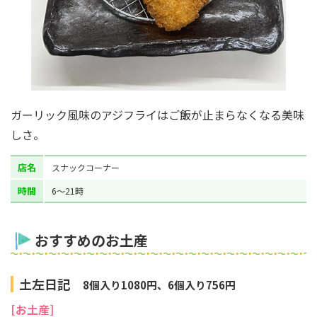
ガーリック風味のアジフライはご飯が止まらなくなる美味
しさ。
店名
スナックコーナー
時間
6～21時
おすすめのお土産
土左日記
8個入り1080円、6個入り756円
[お土産]