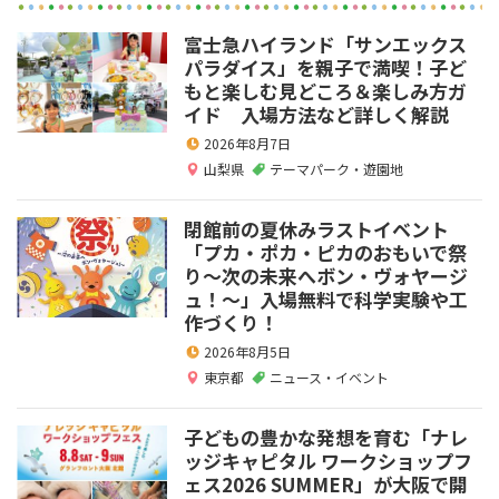
富士急ハイランド「サンエックス
パラダイス」を親子で満喫！子ど
もと楽しむ見どころ＆楽しみ方ガ
イド 入場方法など詳しく解説
2026年8月7日
山梨県
テーマパーク・遊園地
閉館前の夏休みラストイベント
「プカ・ポカ・ピカのおもいで祭
り～次の未来へボン・ヴォヤージ
ュ！～」入場無料で科学実験や工
作づくり！
2026年8月5日
東京都
ニュース・イベント
子どもの豊かな発想を育む「ナレ
ッジキャピタル ワークショップフ
ェス2026 SUMMER」が大阪で開