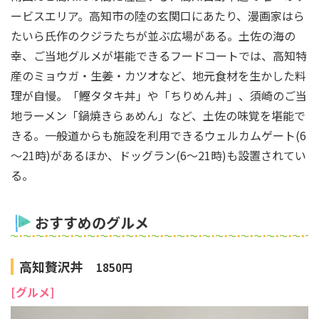
ービスエリア。高知市の陸の玄関口にあたり、漫画家はら
たいら氏作のクジラたちが並ぶ広場がある。土佐の海の
幸、ご当地グルメが堪能できるフードコートでは、高知特
産のミョウガ・生姜・カツオなど、地元食材を生かした料
理が自慢。「鰹タタキ丼」や「ちりめん丼」、須崎のご当
地ラーメン「鍋焼きらぁめん」など、土佐の味覚を堪能で
きる。一般道からも施設を利用できるウェルカムゲート(6
～21時)があるほか、ドッグラン(6～21時)も設置されてい
る。
おすすめのグルメ
高知贅沢丼
1850円
[グルメ]