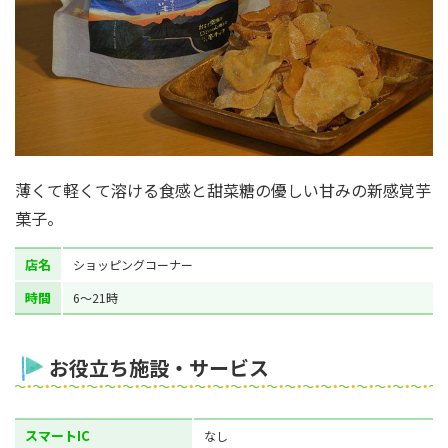
薄くて軽くて溶ける食感と甜菜糖の優しい甘みの新感覚芋
菓子。
店名
ショッピングコーナー
時間
6～21時
お役立ち施設・サービス
スマートIC
なし