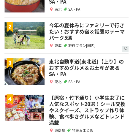
SA・PA
東北
SA・PA
今年の夏休みにファミリーで行き
たい！おすすめ宿＆話題のテーマ
パーク5選
東海
旅行プラン[国内]
AD
東北自動車道(東北道)【上り】の
おすすめグルメ＆お土産がある
SA・PA
東北
SA・PA
【原宿・竹下通り】小学生女子に
人気なスポット20選！シール交換
やスクイーズ、ストラップ作り体
験、食べ歩きグルメなどトレンド
満載
東京都
特集＆まとめ