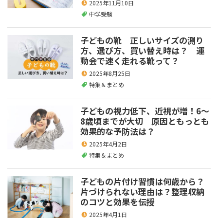
2025年11月10日
中学受験
子どもの靴 正しいサイズの測り
方、選び方、買い替え時は？ 運
動会で速く走れる靴って？
2025年8月25日
特集＆まとめ
子どもの視力低下、近視が増！6～
8歳頃までが大切 原因ともっとも
効果的な予防法は？
2025年4月2日
特集＆まとめ
子どもの片付け習慣は何歳から？
片づけられない理由は？整理収納
のコツと効果を伝授
2025年4月1日