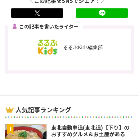
＼この記事をSNSでシェア！／
twitter
LINE
この記事を書いたライター
るるぶKids編集部
人気記事ランキング
東北自動車道(東北道)【下り】の
おすすめグルメ＆お土産がある