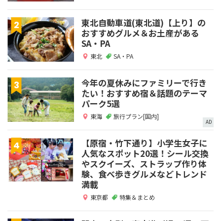
東北自動車道(東北道)【上り】の
おすすめグルメ＆お土産がある
SA・PA
東北
SA・PA
今年の夏休みにファミリーで行き
たい！おすすめ宿＆話題のテーマ
パーク5選
東海
旅行プラン[国内]
AD
【原宿・竹下通り】小学生女子に
人気なスポット20選！シール交換
やスクイーズ、ストラップ作り体
験、食べ歩きグルメなどトレンド
満載
東京都
特集＆まとめ