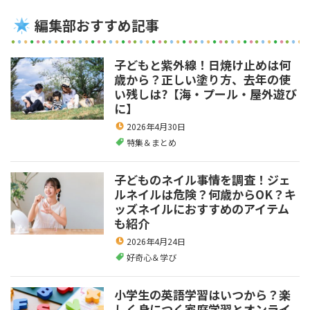
編集部おすすめ記事
子どもと紫外線！日焼け止めは何
歳から？正しい塗り方、去年の使
い残しは?【海・プール・屋外遊び
に】
2026年4月30日
特集＆まとめ
子どものネイル事情を調査！ジェ
ルネイルは危険？何歳からOK？キ
ッズネイルにおすすめのアイテム
も紹介
2026年4月24日
好奇心＆学び
小学生の英語学習はいつから？楽
しく身につく家庭学習とオンライ