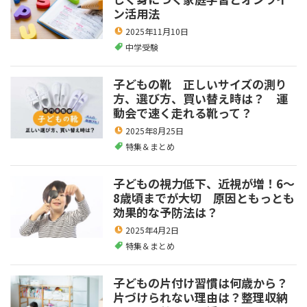
ン活用法
2025年11月10日
中学受験
子どもの靴 正しいサイズの測り
方、選び方、買い替え時は？ 運
動会で速く走れる靴って？
2025年8月25日
特集＆まとめ
子どもの視力低下、近視が増！6～
8歳頃までが大切 原因ともっとも
効果的な予防法は？
2025年4月2日
特集＆まとめ
子どもの片付け習慣は何歳から？
片づけられない理由は？整理収納