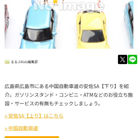
twitt
るるぶKids編集部
広島県広島市にある中国自動車道の安佐SA【下り】を紹
介。ガソリンスタンド・コンビニ・ATMなどのお役立ち施
設・サービスの有無もチェックしましょう。
» 安佐SA【上り】はこちら
» 中国自動車道