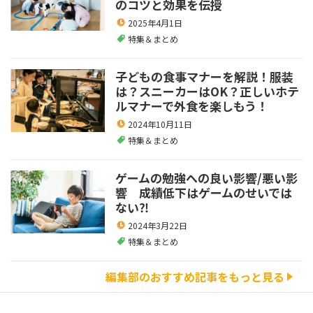
のコツと効果を伝授
2025年4月1日
特集＆まとめ
子どもの食事マナーを解説！服装
は？スニーカーはOK？正しいホテ
ルマナーで外食を楽しもう！
2024年10月11日
特集＆まとめ
ゲームの勉強への良い影響/悪い影
響 成績低下はゲームのせいでは
ない⁈
2024年3月22日
特集＆まとめ
編集部のおすすめ記事をもっと見る