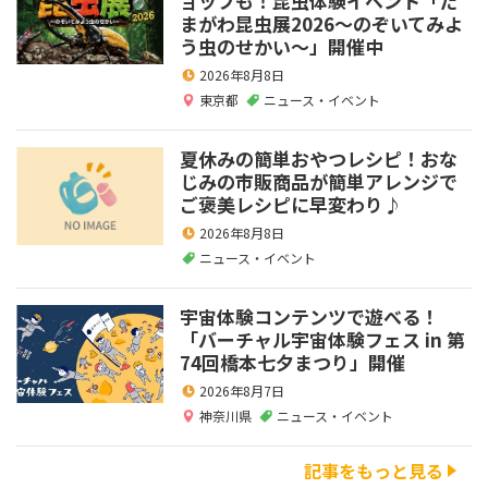
ョップも！昆虫体験イベント「た
まがわ昆虫展2026～のぞいてみよ
う虫のせかい～」開催中
2026年8月8日
東京都
ニュース・イベント
夏休みの簡単おやつレシピ！おな
じみの市販商品が簡単アレンジで
ご褒美レシピに早変わり♪
2026年8月8日
ニュース・イベント
宇宙体験コンテンツで遊べる！
「バーチャル宇宙体験フェス in 第
74回橋本七夕まつり」開催
2026年8月7日
神奈川県
ニュース・イベント
記事をもっと見る