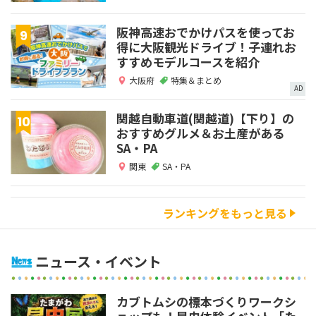
阪神高速おでかけパスを使ってお
得に大阪観光ドライブ！子連れお
すすめモデルコースを紹介
大阪府
特集＆まとめ
AD
関越自動車道(関越道)【下り】の
おすすめグルメ＆お土産がある
SA・PA
関東
SA・PA
ランキングをもっと見る
ニュース・イベント
カブトムシの標本づくりワークシ