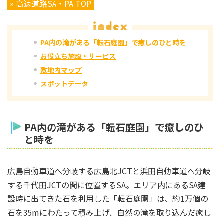
» 高速道路SA・PA TOP
PA内の滝がある「転石庭園」で癒しのひと時を
お役立ち施設・サービス
敷地内マップ
スポットデータ
PA内の滝がある「転石庭園」で癒しのひ
と時を
広島自動車道へ分岐する広島北JCTと浜田自動車道へ分岐
する千代田JCTの間に位置するSA。エリア内にあるSA建
設時に出てきた石を利用した「転石庭園」は、約1万個の
石を35mにわたって積み上げ、自然の滝を取り込んだ癒し