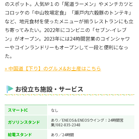
のスポット。人気№１の「尾道ラーメン」やメンチカツと
コロッケの「中山牧場定食」「瀬戸内六穀豚のトンテキ」
など、地元食材を使ったメニューが揃うレストランにも立
ち寄ってみたい。2022年にコンビニの「セブン-イレブ
ン」がオープン。2023年には24時間営業のコインシャワ
ーやコインランドリーもオープンして一段と便利になっ
た。
» 中国道【下り】のグルメ&お土産はこちら
お役立ち施設・サービス
スマートIC
なし
あり／ENEOS＆ENEOSウイング：24時間営
ガソリンスタンド
業/082-835-2348
給電スタンド
あり／24時間