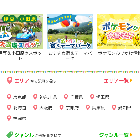
伊豆＆小田原のスポッ
おすすめ宿＆テーマパ
ポケモンおでかけ情
ト
ーク
エリア
エリア一覧
から記事を探す
東京都
神奈川県
千葉県
埼玉県
北海道
大阪府
京都府
兵庫県
愛知県
福岡県
ジャンル
ジャンル一覧
から記事を探す