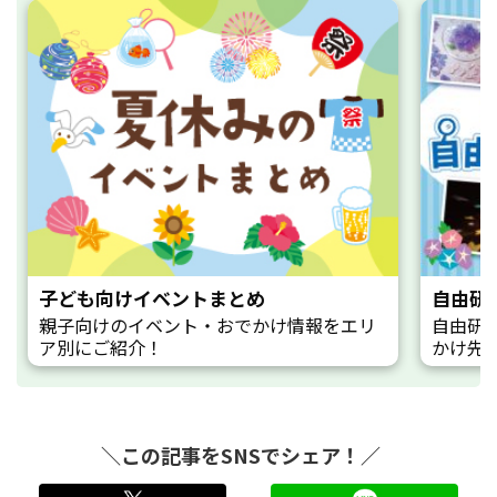
子ども向けイベントまとめ
自由研
親子向けのイベント・おでかけ情報をエリ
自由研
ア別にご紹介！
かけ先
＼この記事をSNSでシェア！／