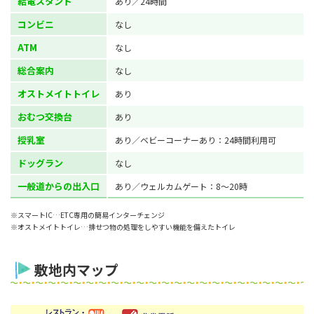
給電スタンド
あり／24時間
コンビニ
なし
ATM
なし
総合案内
なし
オストメイトトイレ
あり
おむつ交換台
あり
授乳室
あり／ベビーコーナーあり：24時間利用可
ドッグラン
なし
一般道からの出入口
あり／ウェルカムゲート：8～20時
※スマートIC…ETC専用の簡易インターチェンジ
※オストメイトトイレ…排せつ物の処理をしやすい機能を備えたトイレ
敷地内マップ