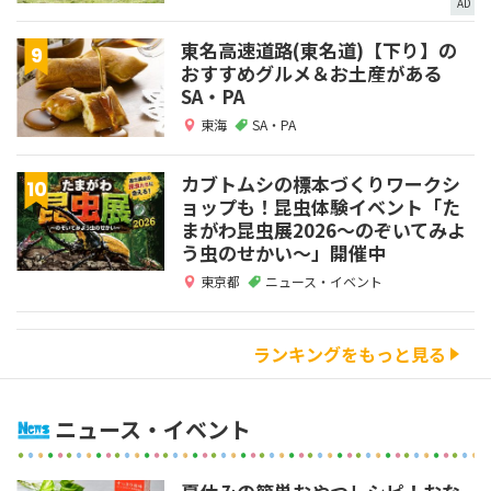
AD
東名高速道路(東名道)【下り】の
おすすめグルメ＆お土産がある
SA・PA
東海
SA・PA
カブトムシの標本づくりワークシ
ョップも！昆虫体験イベント「た
まがわ昆虫展2026～のぞいてみよ
う虫のせかい～」開催中
東京都
ニュース・イベント
ランキングをもっと見る
ニュース・イベント