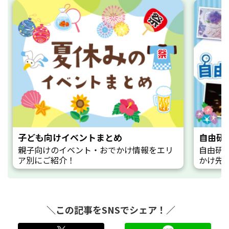
子ども向けイベントまとめ
自由研
親子向けのイベント・おでかけ情報をエリ
自由研
ア別にご紹介！
かけ先
＼この記事をSNSでシェア！／