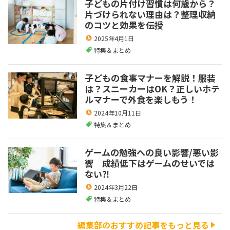
子どもの片付け習慣は何歳から？
片づけられない理由は？整理収納
のコツと効果を伝授
2025年4月1日
特集＆まとめ
子どもの食事マナーを解説！服装
は？スニーカーはOK？正しいホテ
ルマナーで外食を楽しもう！
2024年10月11日
特集＆まとめ
ゲームの勉強への良い影響/悪い影
響 成績低下はゲームのせいでは
ない⁈
2024年3月22日
特集＆まとめ
編集部のおすすめ記事をもっと見る