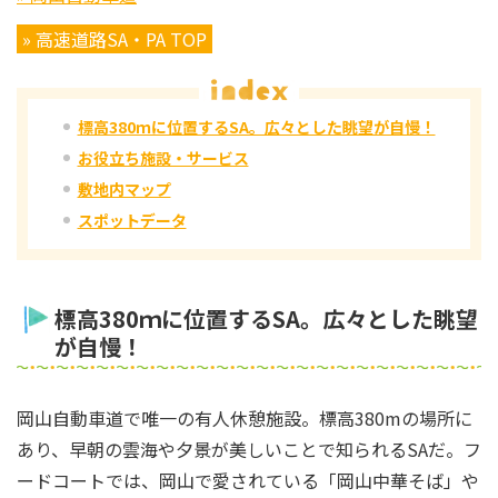
» 高速道路SA・PA TOP
標高380ｍに位置するSA。広々とした眺望が自慢！
お役立ち施設・サービス
敷地内マップ
スポットデータ
標高380ｍに位置するSA。広々とした眺望
が自慢！
岡山自動車道で唯一の有人休憩施設。標高380mの場所に
あり、早朝の雲海や夕景が美しいことで知られるSAだ。フ
ードコートでは、岡山で愛されている「岡山中華そば」や