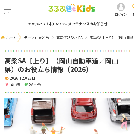
MENU
ログイン
2026/8/13（木）6:30～ メンテナンスのお知らせ
ホーム
テーマ別まとめ
高速道路SA・PA
高梁SA【上り】（岡山自動
高梁SA【上り】（岡山自動車道／岡山
県）のお役立ち情報（2026）
2026年2月28日
岡山県
SA・PA