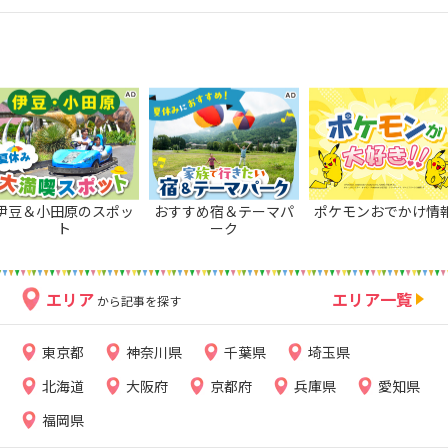
伊豆＆小田原のスポッ
おすすめ宿＆テーマパ
ポケモンおでかけ情
ト
ーク
エリア
エリア一覧
から記事を探す
東京都
神奈川県
千葉県
埼玉県
北海道
大阪府
京都府
兵庫県
愛知県
福岡県