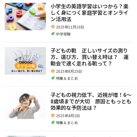
小学生の英語学習はいつから？楽
しく身につく家庭学習とオンライ
ン活用法
2025年11月10日
中学受験
子どもの靴 正しいサイズの測り
方、選び方、買い替え時は？ 運
動会で速く走れる靴って？
2025年8月25日
特集＆まとめ
子どもの視力低下、近視が増！6～
8歳頃までが大切 原因ともっとも
効果的な予防法は？
2025年4月2日
特集＆まとめ