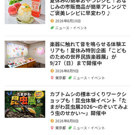
夏休みの簡単おやつレシピ！おな
じみの市販商品が簡単アレンジで
ご褒美レシピに早変わり♪
2026年8月10日
ニュース・イベント
楽器に触れて音を鳴らせる体験エ
リアも！夏休み特別企画「こども
のための世界民族楽器展」が
9/27（日）まで開催中
2026年8月9日
東京都
ニュース・イベント
カブトムシの標本づくりワークシ
ョップも！昆虫体験イベント「た
まがわ昆虫展2026～のぞいてみよ
う虫のせかい～」開催中
2026年8月8日
東京都
ニュース・イベント