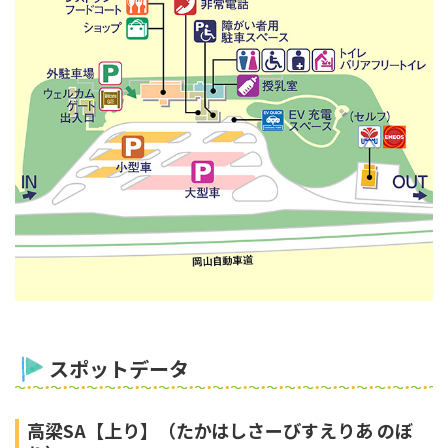
スポットデータ
高梁SA【上り】（たかはしさーびすえりあ のぼ