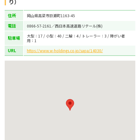
り）
住所
岡山県高梁市巨瀬町1163-45
電話
0866-57-2161／西日本高速道路リテール(株)
大型：17 / 小型：40 / 二輪：4 / トレーラー：3 / 障がい者
駐車場
用：1
URL
https://www.w-holdings.co.jp/sapa/14030/