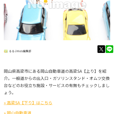
twitt
るるぶKids編集部
岡山県高梁市にある岡山自動車道の高梁SA【上り】を紹
介。一般道からの出入口・ガソリンスタンド・オムツ交換
台などのお役立ち施設・サービスの有無もチェックしまし
ょう。
» 高梁SA【下り】はこちら
» 岡山自動車道