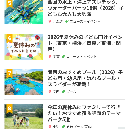
全国の水上・海上アスレチック、
ウォーターパーク18選（2026）子
どもも大人も大興奮！
北海道
ニュース・イベント
2026年夏休みの子ども向けイベン
ト【東京・横浜／関東／東海／関
西】
関東
ニュース・イベント
関西のおすすめプール（2026）子
ども用・幼児用・流れるプール・
スライダーが満載！
関西
プール
今年の夏休みにファミリーで行き
たい！おすすめ宿＆話題のテーマ
パーク5選
東海
旅行プラン[国内]