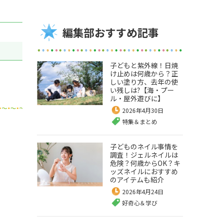
編集部おすすめ記事
子どもと紫外線！日焼
け止めは何歳から？正
しい塗り方、去年の使
い残しは?【海・プー
ル・屋外遊びに】
2026年4月30日
特集＆まとめ
子どものネイル事情を
調査！ジェルネイルは
危険？何歳からOK？キ
ッズネイルにおすすめ
のアイテムも紹介
2026年4月24日
好奇心＆学び