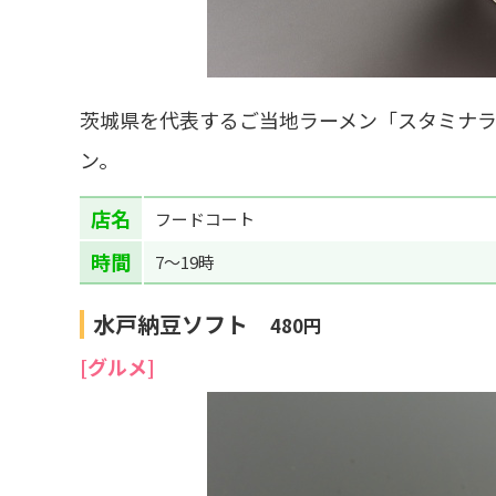
茨城県を代表するご当地ラーメン「スタミナラ
ン。
店名
フードコート
時間
7～19時
水戸納豆ソフト
480円
[グルメ]