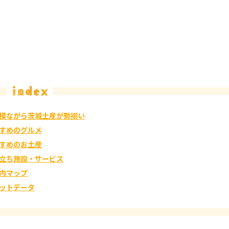
模ながら茨城土産が勢揃い
すめのグルメ
すめのお土産
立ち施設・サービス
内マップ
ットデータ