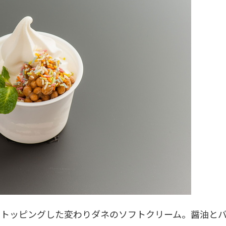
自由研究アイデア
伊豆＆小田
にトッピングした変わりダネのソフトクリーム。醤油と