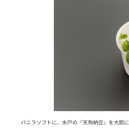
宇宙が大好き!!
SA・PA
バニラソフトに、水戸の「天狗納豆」を大胆