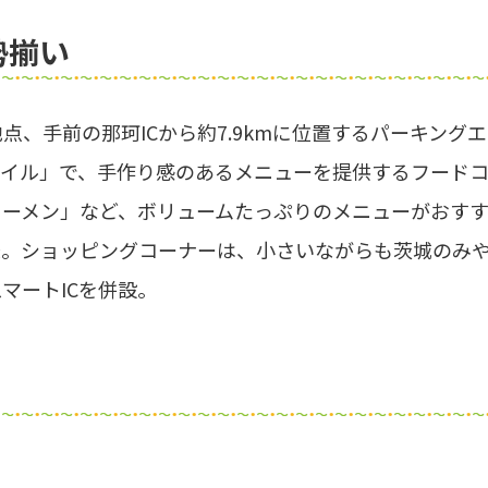
勢揃い
地点、手前の那珂ICから約7.9kmに位置するパーキング
タイル」で、手作り感のあるメニューを提供するフード
ラーメン」など、ボリュームたっぷりのメニューがおす
味。ショッピングコーナーは、小さいながらも茨城のみ
マートICを併設。