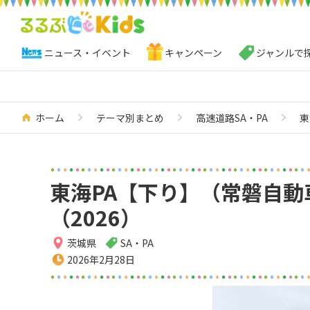
ニュース・イベント
キャンペーン
ジャンルで
ホーム
テーマ別まとめ
高速道路SA・PA
東
東海PA【下り】（常磐自
（2026）
茨城県
SA・PA
2026年2月28日