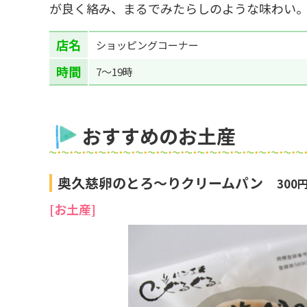
が良く絡み、まるでみたらしのような味わい。
店名
ショッピングコーナー
時間
7～19時
おすすめのお土産
奥久慈卵のとろ～りクリームパン
300
[お土産]