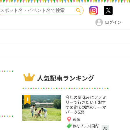
Instagram
>twitte
検索
ログイン
人気記事ランキング
今年の夏休みにファミ
リーで行きたい！おす
すめ宿＆話題のテーマ
パーク5選
東海
旅行プラン[国内]
AD