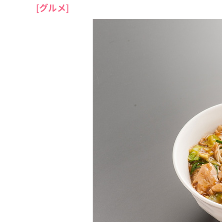
[グルメ]