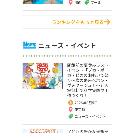
関西
プール
ランキングをもっと見る
ニュース・イベント
閉館前の夏休みラスト
イベント「プカ・ポ
カ・ピカのおもいで祭
り～次の未来へボン・
ヴォヤージュ！～」入
場無料で科学実験や工
作づくり！
2026年8月5日
東京都
ニュース・イベント
子どもの豊かな発想を