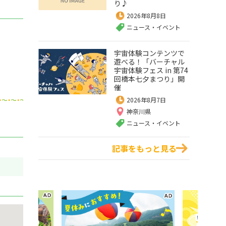
り♪
2026年8月8日
ニュース・イベント
宇宙体験コンテンツで
遊べる！「バーチャル
宇宙体験フェス in 第74
回橋本七夕まつり」開
催
2026年8月7日
神奈川県
ニュース・イベント
記事をもっと見る