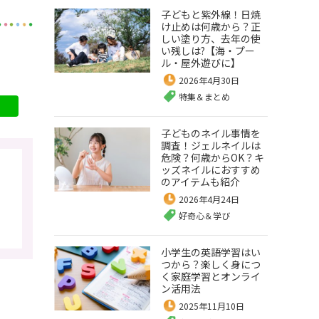
子どもと紫外線！日焼
け止めは何歳から？正
しい塗り方、去年の使
い残しは?【海・プー
ル・屋外遊びに】
2026年4月30日
特集＆まとめ
LINE
子どものネイル事情を
調査！ジェルネイルは
危険？何歳からOK？キ
ッズネイルにおすすめ
のアイテムも紹介
2026年4月24日
好奇心＆学び
小学生の英語学習はい
つから？楽しく身につ
く家庭学習とオンライ
ン活用法
2025年11月10日