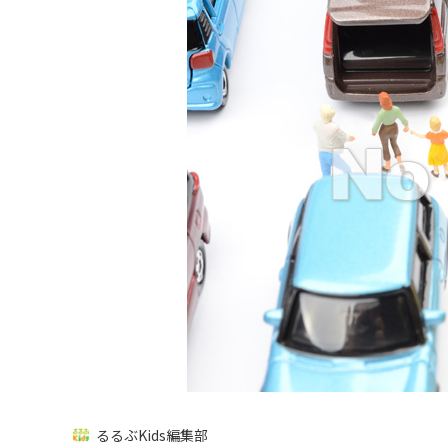
るるぶKids編集部