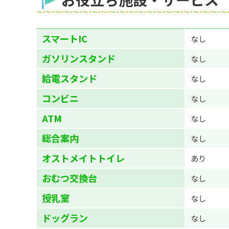
スマートIC
なし
ガソリンスタンド
なし
給電スタンド
なし
コンビニ
なし
ATM
なし
総合案内
なし
オストメイトトイレ
あり
おむつ交換台
なし
授乳室
なし
ドッグラン
なし