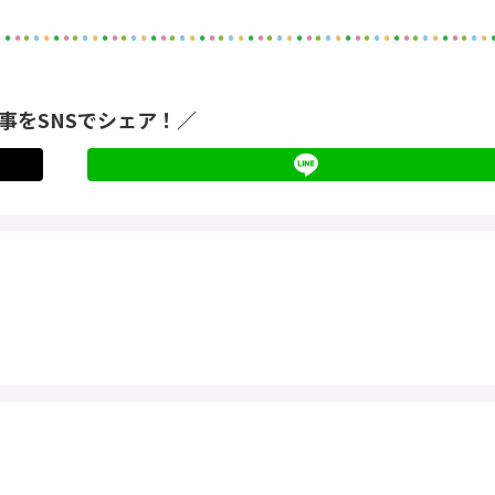
事をSNSでシェア！／
twitter