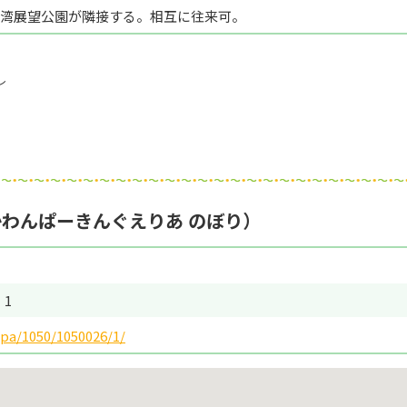
湾展望公園が隣接する。相互に往来可。
レ
わんぱーきんぐえりあ のぼり）
：1
pa/1050/1050026/1/