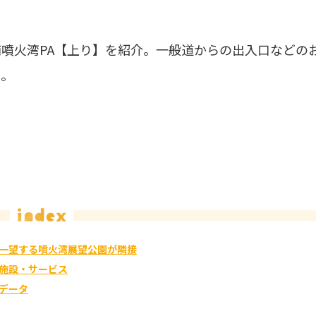
噴火湾PA【上り】を紹介。一般道からの出入口などの
う。
一望する噴火湾展望公園が隣接
施設・サービス
データ