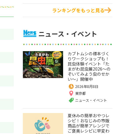
ランキングをもっと見る
ニュース・イベント
カブトムシの標本づく
りワークショップも！
昆虫体験イベント「た
まがわ昆虫展2026～の
ぞいてみよう虫のせか
い～」開催中
2026年8月8日
東京都
ニュース・イベント
夏休みの簡単おやつレ
シピ！おなじみの市販
商品が簡単アレンジで
ご褒美レシピに早変わ