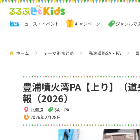
ニュース・イベント
キャンペーン
ジャンルで
ホーム
テーマ別まとめ
高速道路SA・PA
豊
豊浦噴火湾PA【上り】（
報（2026）
北海道
SA・PA
2026年2月28日