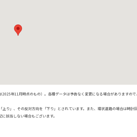
自由研究アイデア
伊豆＆小田
は2025年11月時点のもの）。各種データは予告なく変更になる場合がありますので
「上り」、その反対方向を「下り」とされています。また、環状道路の場合は時計
記に該当しない場合もございます。