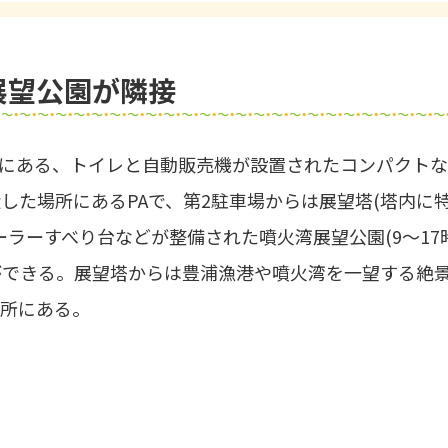
展望公園が隣接
間にある、トイレと自動販売機が設置されたコンパクトな
した場所にあるPAで、第2駐車場からは展望塔(塔内に
ラーすべり台などが整備された噴火湾展望公園(9～17
とができる。展望塔からは豊浦漁港や噴火湾を一望する絶
の所にある。