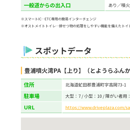
一般道からの出入口
あり／噴火
※スマートIC…ETC専用の簡易インターチェンジ
※オストメイトトイレ…排せつ物の処理をしやすい機能を備えたトイ
スポットデータ
豊浦噴火湾PA【上り】（とようらふんか
住所
北海道虻田郡豊浦町字高岡73-1
駐車場
大型：7 / 小型：10 / 障がい者用
URL
https://www.driveplaza.com/sa