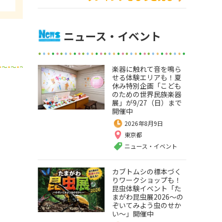
ニュース・イベント
楽器に触れて音を鳴ら
せる体験エリアも！夏
休み特別企画「こども
のための世界民族楽器
展」が9/27（日）まで
開催中
2026年8月9日
東京都
ニュース・イベント
カブトムシの標本づく
りワークショップも！
昆虫体験イベント「た
まがわ昆虫展2026～の
ぞいてみよう虫のせか
い～」開催中