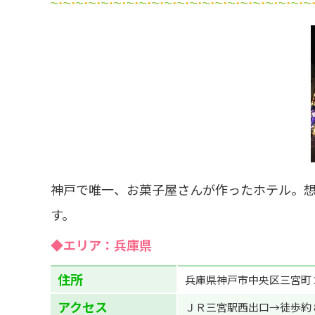
宇宙が大好き!!
SA・PA
神戸で唯一、お菓子屋さんが作ったホテル。想いを
す。
◆エリア：兵庫県
住所
兵庫県神戸市中央区三宮町
アクセス
ＪＲ三宮駅西出口→徒歩約