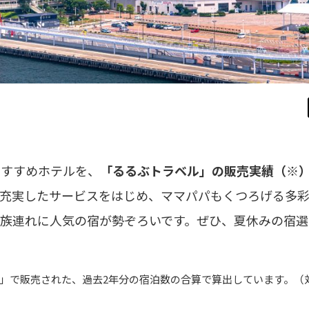
おすすめホテルを、
「るるぶトラベル」の販売実績（※
の充実したサービスをはじめ、ママパパもくつろげる多
族連れに人気の宿が勢ぞろいです。ぜひ、夏休みの宿選
」で販売された、過去2年分の宿泊数の合算で算出しています。（
）