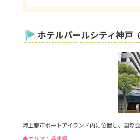
ホテルパールシティ神戸
海上都市ポートアイランド内に位置し、国際会
◆エリア：兵庫県