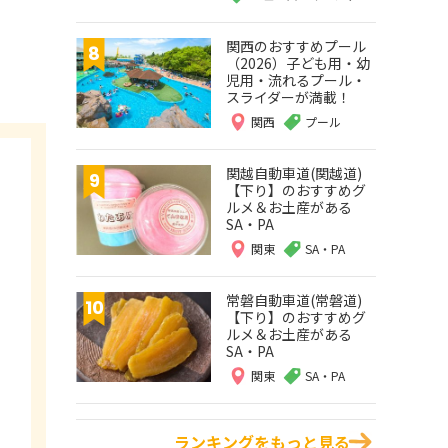
関西のおすすめプール
（2026）子ども用・幼
児用・流れるプール・
スライダーが満載！
関西
プール
関越自動車道(関越道)
【下り】のおすすめグ
ルメ＆お土産がある
SA・PA
関東
SA・PA
常磐自動車道(常磐道)
【下り】のおすすめグ
ルメ＆お土産がある
SA・PA
関東
SA・PA
ランキングをもっと見る