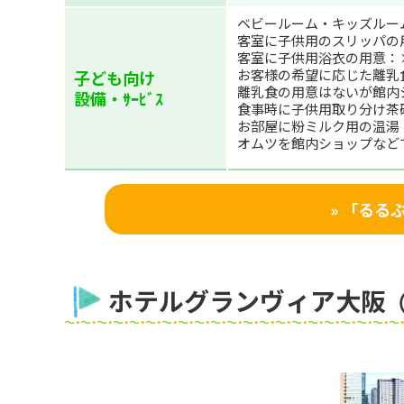
ベビールーム・キッズルー
客室に子供用のスリッパの
客室に子供用浴衣の用意：
お客様の希望に応じた離乳
子ども向け
離乳食の用意はないが館内
設備・ｻｰﾋﾞｽ
食事時に子供用取り分け茶
お部屋に粉ミルク用の温湯
オムツを館内ショップなど
» 「る
ホテルグランヴィア大阪