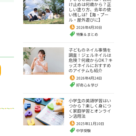
け止めは何歳から？正
しい塗り方、去年の使
い残しは?【海・プー
ル・屋外遊びに】
2026年4月30日
特集＆まとめ
子どものネイル事情を
調査！ジェルネイルは
危険？何歳からOK？キ
ッズネイルにおすすめ
のアイテムも紹介
2026年4月24日
好奇心＆学び
小学生の英語学習はい
つから？楽しく身につ
く家庭学習とオンライ
ン活用法
2025年11月10日
中学受験