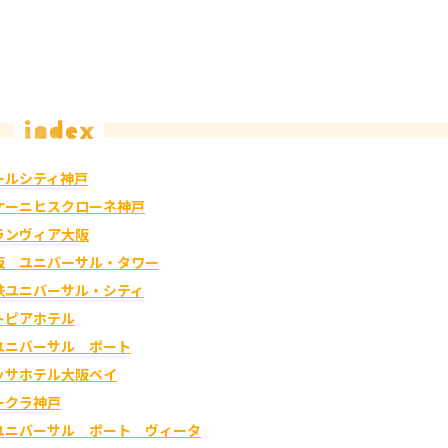
ールシティ神戸
ケーニヒスクローネ神戸
ランヴィア大阪
阪 ユニバーサル・タワー
鉄ユニバーサル・シティ
トピアホテル
ユニバーサル ポート
ッサホテル大阪ベイ
ークラ神戸
ユニバーサル ポート ヴィータ