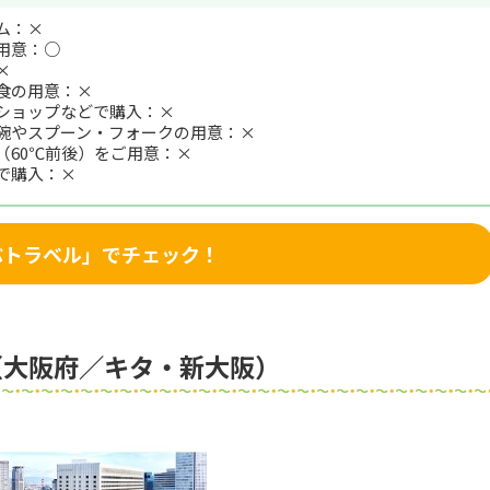
ム：×
用意：○
×
食の用意：×
ショップなどで購入：×
碗やスプーン・フォークの用意：×
（60℃前後）をご用意：×
で購入：×
るぶトラベル」でチェック！
（大阪府／キタ・新大阪）