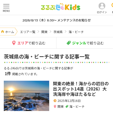
MENU
ログイン
2026/8/13（木）6:30～ メンテナンスのお知らせ
ホーム
エリア一覧
関東
茨城県
海・ビーチ
エリア
で絞り込む
ジャンル
で絞り込む
茨城県の海・ビーチに関する記事一覧
るるぶKidsでは茨城県の海・ビーチに関する記事が
1件
掲載されています。
関東の絶景！海からの初日の
出スポット14選（2026）大
洗海岸や海ほたるなど
2025年12月16日
関東
海・ビーチ