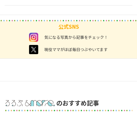
公式SNS
instagram
気になる写真から記事をチェック！
twitter
現役ママがほぼ毎日つぶやいてます
のおすすめ記事