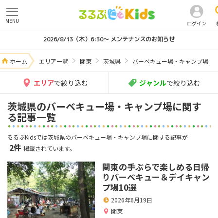
MENU
ログイン
2026/8/13（木）6:30～ メンテナンスのお知らせ
ホーム
エリア一覧
関東
茨城県
バーベキュー場・キャンプ場
エリア
で絞り込む
ジャンル
で絞り込む
茨城県のバーベキュー場・キャンプ場に関す
る記事一覧
るるぶKidsでは茨城県のバーベキュー場・キャンプ場に関する記事が
2件
掲載されています。
関東の手ぶらで楽しめる日帰
りバーベキュー＆デイキャン
プ場10選
2026年6月19日
関東