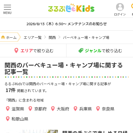
MENU
ログイン
2026/8/13（木）6:30～ メンテナンスのお知らせ
ホーム
エリア一覧
関西
バーベキュー場・キャンプ場
エリア
で絞り込む
ジャンル
で絞り込む
関西のバーベキュー場・キャンプ場に関する
記事一覧
るるぶKidsでは関西のバーベキュー場・キャンプ場に関する記事が
17件
掲載されています。
「関西」に含まれる地域
滋賀県
京都府
大阪府
兵庫県
奈良県
和歌山県
関西の手ぶらで楽しめる日帰