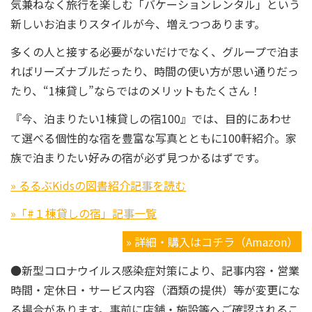
気兼ねなく旅行を楽しむ「バケーションレンタル」という
新しいお泊まりスタイルが今、増えつつあります。
多くの人と接する必要がないだけでなく、グループで泊ま
ればリーズナブルだったり、時間の使い方が思い通りだっ
たり、“1棟貸し”ならではのメリットもたくさん！
『今、泊まりたい1棟貸しの宿100』では、目的にあわせ
て選べる個性的な宿を豊富な写真とともに100軒紹介。家
族で泊まりたい好みの宿が必ず見つかるはずです。
» るるぶKidsの図書紹介記事を読む
»「#１棟貸しの宿」記事一覧
» 詳細・購入はコチラ（Amazon）
●新型コロナウイルス感染症対策により、記事内容・営業
時間・定休日・サービス内容（酒類の提供）等が変更にな
る場合があります。事前に店舗・施設等へご確認されるこ