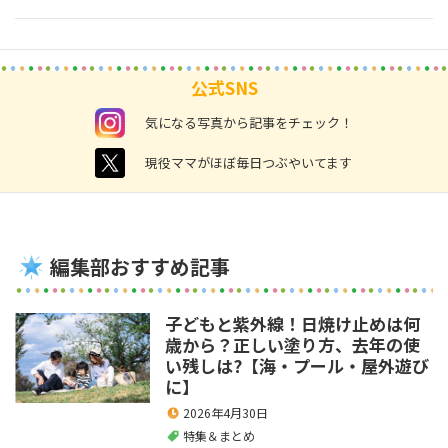
公式SNS
instagram
気になる写真から記事をチェック！
twitter
現役ママがほぼ毎日つぶやいてます
編集部おすすめ記事
子どもと紫外線！日焼け止めは何
歳から？正しい塗り方、去年の使
い残しは?【海・プール・屋外遊び
に】
2026年4月30日
特集＆まとめ