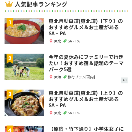
人気記事ランキング
東北自動車道(東北道)【下り】の
おすすめグルメ＆お土産がある
SA・PA
東北
SA・PA
今年の夏休みにファミリーで行き
たい！おすすめ宿＆話題のテーマ
パーク5選
東海
旅行プラン[国内]
AD
東北自動車道(東北道)【上り】の
おすすめグルメ＆お土産がある
SA・PA
東北
SA・PA
【原宿・竹下通り】小学生女子に