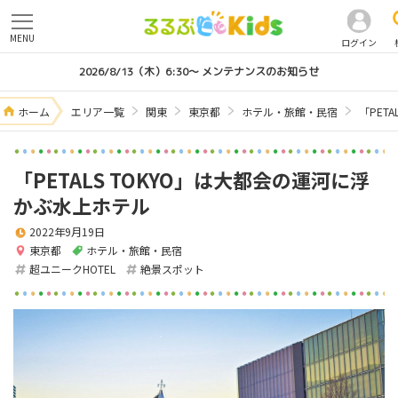
MENU
ログイン
2026/8/13（木）6:30～ メンテナンスのお知らせ
ホーム
エリア一覧
関東
東京都
ホテル・旅館・民宿
「PET
「PETALS TOKYO」は大都会の運河に浮
かぶ水上ホテル
2022年9月19日
東京都
ホテル・旅館・民宿
超ユニークHOTEL
絶景スポット