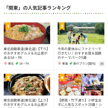
「関東」の人気記事ランキング
東北自動車道(東北道)【下り】
今年の夏休みにファミリーで
のおすすめグルメ＆お土産が
行きたい！おすすめ宿＆話題
あるSA・PA
のテーマパーク5選
東北
SA・PA
東海
旅行プラン[国内]
AD
東北自動車道(東北道)【上り】
【原宿・竹下通り】小学生女
のおすすめグルメ＆お土産が
子に人気なスポット20選！シ