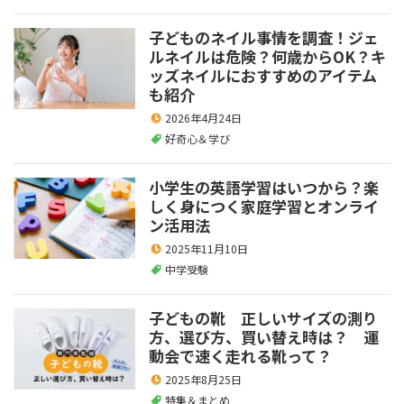
子どものネイル事情を調査！ジェ
ルネイルは危険？何歳からOK？キ
ッズネイルにおすすめのアイテム
も紹介
2026年4月24日
好奇心＆学び
小学生の英語学習はいつから？楽
しく身につく家庭学習とオンライ
ン活用法
2025年11月10日
中学受験
子どもの靴 正しいサイズの測り
方、選び方、買い替え時は？ 運
動会で速く走れる靴って？
2025年8月25日
特集＆まとめ