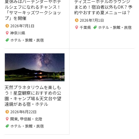
夏休みはバーテンダーやホテ
ディズニーホテルのラウンジ
ルシェフになれるチャンス！
まとめ！宿泊者以外もOK？予
「サマーキッズワークショッ
約やおすすめ夏メニューは？
プ」を開催
2026年7月1日
2026年7月1日
千葉県
ホテル・旅館・民宿
神奈川県
ホテル・旅館・民宿
天然プラネタリウムを楽しも
う！星空観察におすすめの公
園・キャンプ場＆天文台や望
遠鏡がある宿・ホテル
2026年6月22日
関東
,
甲信越・北陸
ホテル・旅館・民宿