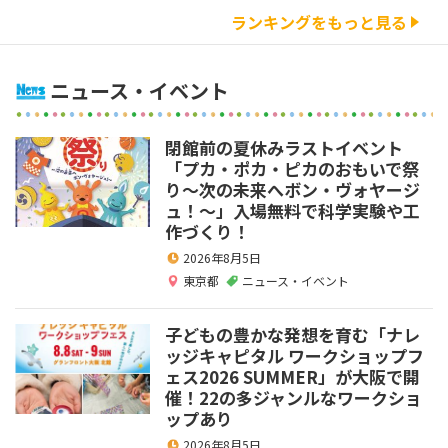
ランキングをもっと見る
ニュース・イベント
閉館前の夏休みラストイベント
「プカ・ポカ・ピカのおもいで祭
り～次の未来へボン・ヴォヤージ
ュ！～」入場無料で科学実験や工
作づくり！
2026年8月5日
東京都
ニュース・イベント
子どもの豊かな発想を育む「ナレ
ッジキャピタル ワークショップフ
ェス2026 SUMMER」が大阪で開
催！22の多ジャンルなワークショ
ップあり
2026年8月5日