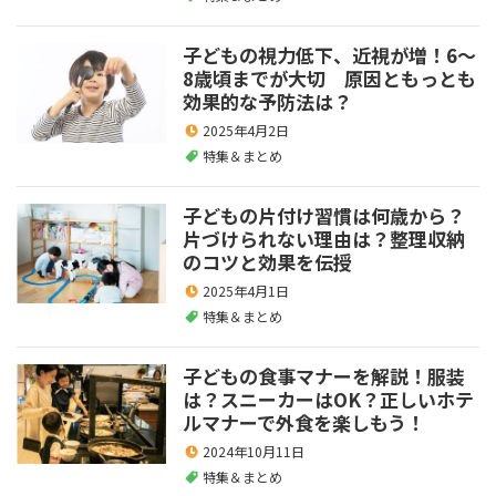
子どもの視力低下、近視が増！6～
8歳頃までが大切 原因ともっとも
効果的な予防法は？
2025年4月2日
特集＆まとめ
子どもの片付け習慣は何歳から？
片づけられない理由は？整理収納
のコツと効果を伝授
2025年4月1日
特集＆まとめ
子どもの食事マナーを解説！服装
は？スニーカーはOK？正しいホテ
ルマナーで外食を楽しもう！
2024年10月11日
特集＆まとめ