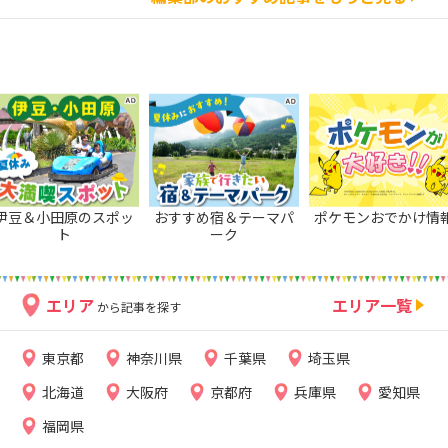
伊豆＆小田原のスポッ
おすすめ宿＆テーマパ
ポケモンおでかけ情
ト
ーク
エリア
エリア一覧
から記事を探す
東京都
神奈川県
千葉県
埼玉県
北海道
大阪府
京都府
兵庫県
愛知県
福岡県