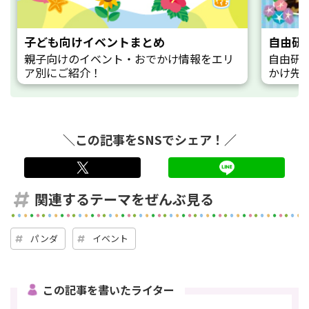
子ども向けイベントまとめ
自由研
親子向けのイベント・おでかけ情報をエリ
自由研
ア別にご紹介！
かけ先
＼この記事をSNSでシェア！／
twitter
LINE
関連するテーマをぜんぶ見る
パンダ
イベント
この記事を書いたライター