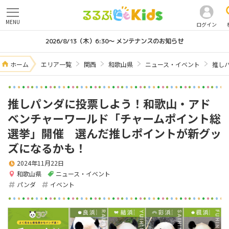
MENU
ログイン
2026/8/13（木）6:30～ メンテナンスのお知らせ
ホーム
エリア一覧
関西
和歌山県
ニュース・イベント
推し
推しパンダに投票しよう！和歌山・アド
ベンチャーワールド「チャームポイント総
選挙」開催 選んだ推しポイントが新グッ
ズになるかも！
2024年11月22日
和歌山県
ニュース・イベント
パンダ
イベント