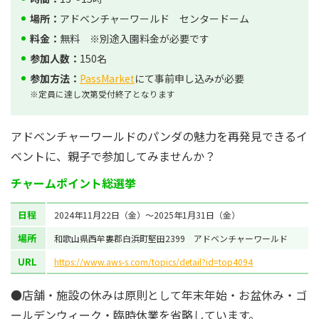
場所：
アドベンチャーワールド センタードーム
料金：
無料 ※別途入園料金が必要です
参加人数：
150名
参加方法：
PassMarket
にて事前申し込みが必要
※定員に達し次第受付終了となります
アドベンチャーワールドのパンダの魅力を再発見できるイ
ベントに、親子で参加してみませんか？
チャームポイント総選挙
日程
2024年11月22日（金）～2025年1月31日（金）
場所
和歌山県西牟婁郡白浜町堅田2399 アドベンチャーワールド
URL
https://www.aws-s.com/topics/detail?id=top4094
●店舗・施設の休みは原則として年末年始・お盆休み・ゴ
ールデンウィーク・臨時休業を省略しています。