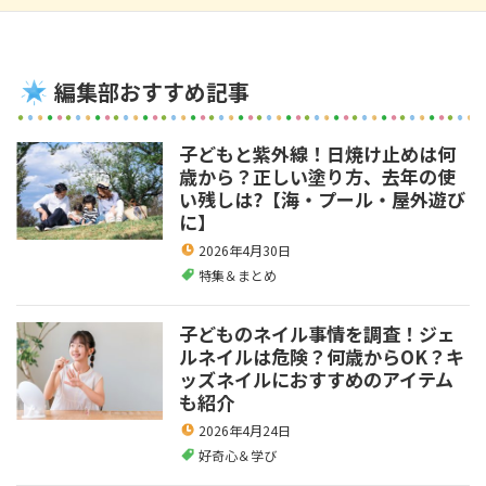
編集部おすすめ記事
子どもと紫外線！日焼け止めは何
歳から？正しい塗り方、去年の使
い残しは?【海・プール・屋外遊び
に】
2026年4月30日
特集＆まとめ
子どものネイル事情を調査！ジェ
ルネイルは危険？何歳からOK？キ
ッズネイルにおすすめのアイテム
も紹介
2026年4月24日
好奇心＆学び