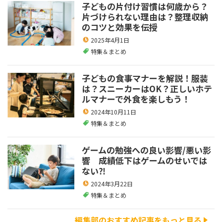
子どもの片付け習慣は何歳から？
片づけられない理由は？整理収納
のコツと効果を伝授
2025年4月1日
特集＆まとめ
子どもの食事マナーを解説！服装
は？スニーカーはOK？正しいホテ
ルマナーで外食を楽しもう！
2024年10月11日
特集＆まとめ
ゲームの勉強への良い影響/悪い影
響 成績低下はゲームのせいでは
ない⁈
2024年3月22日
特集＆まとめ
編集部のおすすめ記事をもっと見る