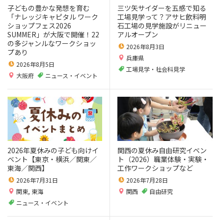
子どもの豊かな発想を育む
三ツ矢サイダーを五感で知る
「ナレッジキャピタル ワーク
工場見学って？アサヒ飲料明
ショップフェス2026
石工場の見学施設がリニュー
SUMMER」が大阪で開催！22
アルオープン
の多ジャンルなワークショッ
2026年8月3日
プあり
兵庫県
2026年8月5日
工場見学・社会科見学
大阪府
ニュース・イベント
2026年夏休みの子ども向けイ
関西の夏休み自由研究イベン
ベント【東京・横浜／関東／
ト（2026）職業体験・実験・
東海／関西】
工作ワークショップなど
2026年7月31日
2026年7月28日
関東
,
東海
関西
自由研究
ニュース・イベント