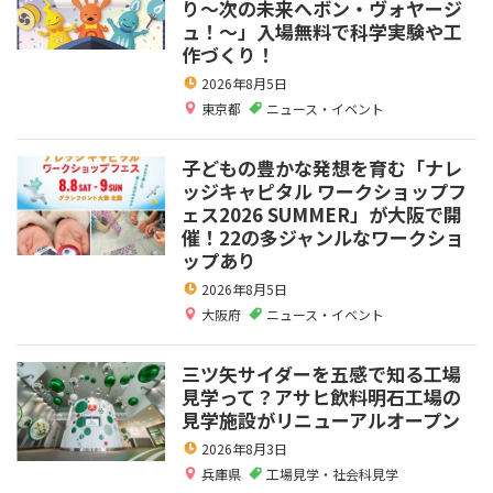
り～次の未来へボン・ヴォヤージ
ュ！～」入場無料で科学実験や工
作づくり！
2026年8月5日
東京都
ニュース・イベント
子どもの豊かな発想を育む「ナレ
ッジキャピタル ワークショップフ
ェス2026 SUMMER」が大阪で開
催！22の多ジャンルなワークショ
ップあり
2026年8月5日
大阪府
ニュース・イベント
三ツ矢サイダーを五感で知る工場
見学って？アサヒ飲料明石工場の
見学施設がリニューアルオープン
2026年8月3日
兵庫県
工場見学・社会科見学