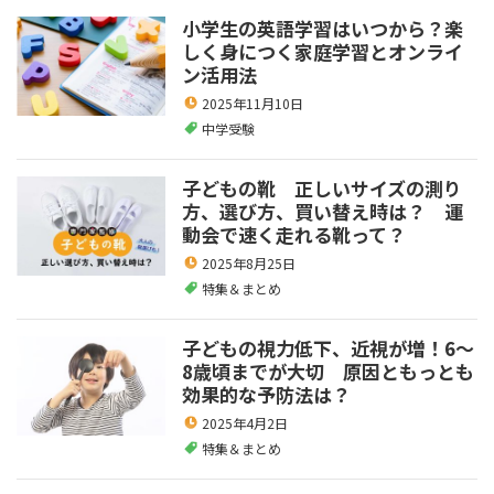
小学生の英語学習はいつから？楽
しく身につく家庭学習とオンライ
ン活用法
2025年11月10日
中学受験
子どもの靴 正しいサイズの測り
方、選び方、買い替え時は？ 運
動会で速く走れる靴って？
2025年8月25日
特集＆まとめ
子どもの視力低下、近視が増！6～
8歳頃までが大切 原因ともっとも
効果的な予防法は？
2025年4月2日
特集＆まとめ