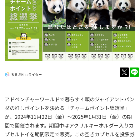
twitt
るるぶKidsライター
アドベンチャーワールドで暮らす４頭のジャイアントパン
ダの推しポイントを決める「チャームポイント総選挙」
が、2024年11月22日（金）～2025年1月31日（金）の期
間で開催されます。期間中はアクリルキーホルダー入りカ
プセルトイを期間限定で販売。この空きカプセルを投票券