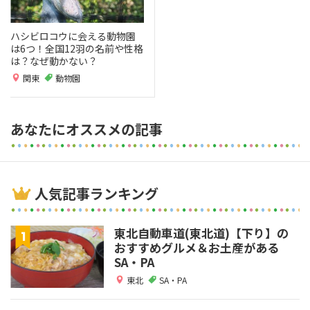
ハシビロコウに会える動物園
は6つ！全国12羽の名前や性格
は？なぜ動かない？
関東
動物園
あなたにオススメの記事
人気記事ランキング
東北自動車道(東北道)【下り】の
おすすめグルメ＆お土産がある
SA・PA
東北
SA・PA