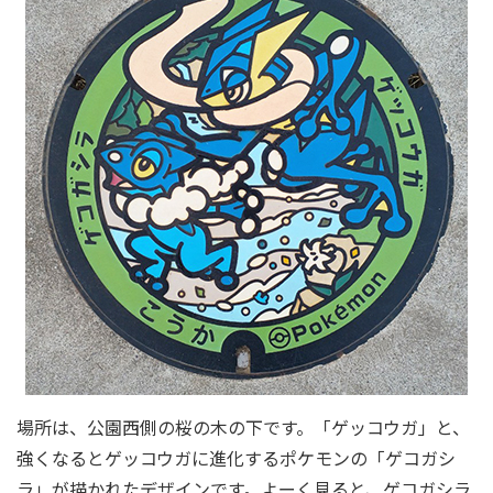
場所は、公園西側の桜の木の下です。「ゲッコウガ」と、
強くなるとゲッコウガに進化するポケモンの「ゲコガシ
ラ」が描かれたデザインです。よーく見ると、ゲコガシラ