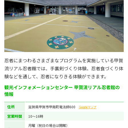
忍者にまつわるさまざまなプログラムを実施している甲賀
流リアル忍者館では、手裏剣づくり体験、忍者食づくり体
験などを通して、忍者になりきる体験ができます。
観光インフォメーションセンター 甲賀流リアル忍者館の
情報
住所
滋賀県甲賀市甲南町竜法師600
Googleマップ
営業時間
10〜16時
月曜（祝日の場合は開館）