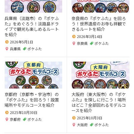
兵庫県（淡路市）の『ポケふ
奈良県の『ポケふた』を回ろ
た』をめぐろう！淡路島ドラ
う！世界遺産のお寺も拝観で
イブで観光も楽しめるルート
きるルートを紹介
を紹介
2026年3月14日
2026年5月1日
奈良県
ポケふた
兵庫県
ポケふた
京都府（京都市・宇治市）の
大阪府（東大阪市）の『ポケ
『ポケふた』を回ろう！設置
ふた』を探しに行こう！場所
場所やモデルコースを紹介
はどこ？全部回れるモデルコ
ースを紹介
2025年10月30日
2025年10月3日
京都府
ポケふた
大阪府
ポケふた