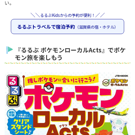
い。
＼＼
／／
るるぶKidsからの予約が便利！
るるぶトラベルで宿泊予約
（滋賀県の宿・ホテル）
『るるぶ ポケモンローカルActs』でポケ
モン旅を楽しもう