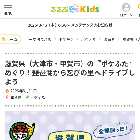
MENU
ログイン
2026/8/13（木）6:30～ メンテナンスのお知らせ
ホーム
テーマ別まとめ
ポケモン
ポケふた
滋賀県
滋賀県（
滋賀県（大津市・甲賀市）の『ポケふた』
めぐり！琵琶湖から忍びの里へドライブし
よう
2026年6月11日
滋賀県
ポケふた