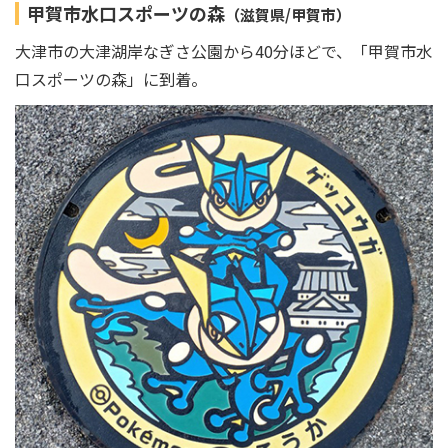
甲賀市水口スポーツの森
（滋賀県/甲賀市）
大津市の大津湖岸なぎさ公園から40分ほどで、「甲賀市水
口スポーツの森」に到着。