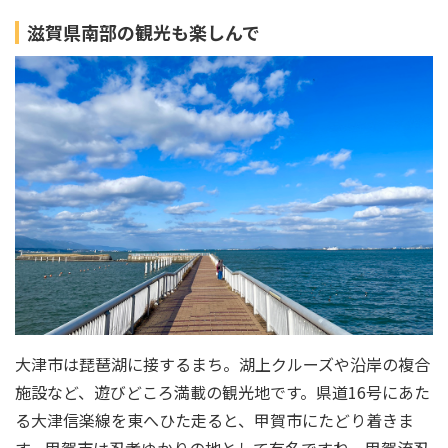
滋賀県南部の観光も楽しんで
大津市は琵琶湖に接するまち。湖上クルーズや沿岸の複合
施設など、遊びどころ満載の観光地です。県道16号にあた
る大津信楽線を東へひた走ると、甲賀市にたどり着きま