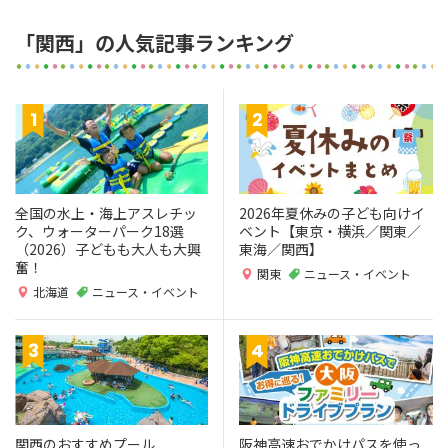
「関西」の人気記事ランキング
全国の水上・海上アスレチッ
2026年夏休みの子ども向けイ
ク、ウォーターパーク18選
ベント【東京・横浜／関東／
（2026）子どもも大人も大興
東海／関西】
奮！
関東
ニュース・イベント
北海道
ニュース・イベント
関西のおすすめプール
阪神高速おでかけパスを使っ