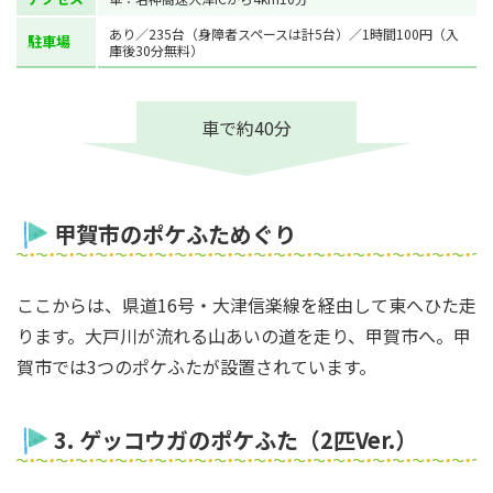
あり／235台（身障者スペースは計5台）／1時間100円（入
駐車場
庫後30分無料）
車で約40分
甲賀市のポケふためぐり
ここからは、県道16号・大津信楽線を経由して東へひた走
ります。大戸川が流れる山あいの道を走り、甲賀市へ。甲
賀市では3つのポケふたが設置されています。
3. ゲッコウガのポケふた（2匹Ver.）