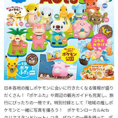
日本各地の推しポケモンに会いに行きたくなる情報が盛り
だくさん！『ポケふた』や周辺の観光ガイドも充実し、旅
行にぴったりの一冊です。特別付録として「地域の推しポ
ケモンと一緒に写真を撮ろう！ ポケモンローカルActs
クリアスタンドシート」つき。ぜひこの一冊を持って、ポ