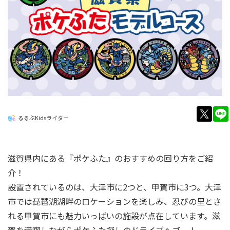
twitt
るるぶKidsライター
滋賀県内にある『ポケふた』のおすすめの回り方をご紹
介！
設置されているのは、大津市に2つと、甲賀市に3つ。大津
市では琵琶湖湖畔のロケーションを楽しみ、忍びの里とさ
れる甲賀市にも魅力いっぱいの施設が点在しています。滋