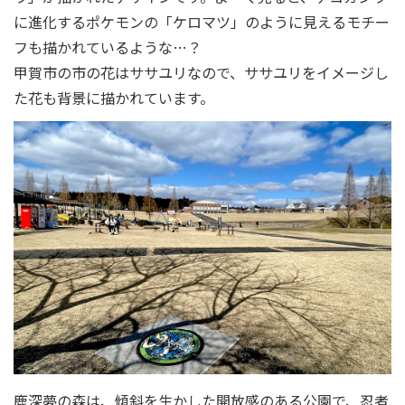
に進化するポケモンの「ケロマツ」のように見えるモチー
フも描かれているような…？
甲賀市の市の花はササユリなので、ササユリをイメージし
た花も背景に描かれています。
鹿深夢の森は、傾斜を生かした開放感のある公園で、忍者