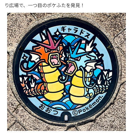
り広場で、一つ目のポケふたを発見！