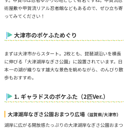
す。甲賀市は忍者ゆかりの地として有名ですね。甲賀流忍
術屋敷や甲賀流リアル忍者館などもあるので、ぜひ立ち寄
ってみてください！
大津市のポケふためぐり
まずは大津市からスタート。2枚とも、琵琶湖沿いを横長
に伸びる「大津湖岸なぎさ公園」に設置されています。日
本一の湖が織りなす雄大な景色を眺めながら、のんびり散
歩もおすすめ。
1. ギャラドスのポケふた（2匹Ver.）
大津湖岸なぎさ公園おまつり広場
（滋賀県/大津市）
湖岸に広がる開放感たっぷりの大津湖岸なぎさ公園おまつ