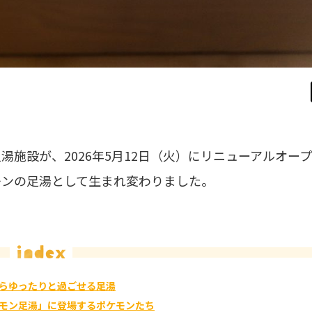
施設が、2026年5月12日（火）にリニューアルオー
モンの足湯として生まれ変わりました。
らゆったりと過ごせる足湯
モン足湯」に登場するポケモンたち