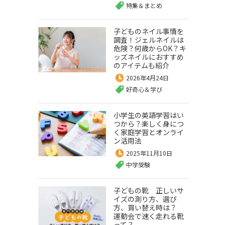
特集＆まとめ
子どものネイル事情を
調査！ジェルネイルは
危険？何歳からOK？キ
ッズネイルにおすすめ
のアイテムも紹介
2026年4月24日
好奇心＆学び
小学生の英語学習はい
つから？楽しく身につ
く家庭学習とオンライ
ン活用法
2025年11月10日
中学受験
子どもの靴 正しいサ
イズの測り方、選び
方、買い替え時は？
運動会で速く走れる靴
って？