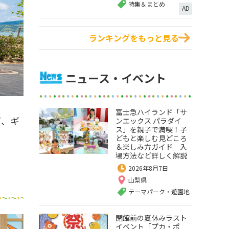
特集＆まとめ
AD
ランキングをもっと見る
ニュース・イベント
富士急ハイランド「サ
ズ、ギ
ンエックス パラダイ
ス」を親子で満喫！子
どもと楽しむ見どころ
＆楽しみ方ガイド 入
場方法など詳しく解説
2026年8月7日
山梨県
テーマパーク・遊園地
閉館前の夏休みラスト
イベント「プカ・ポ