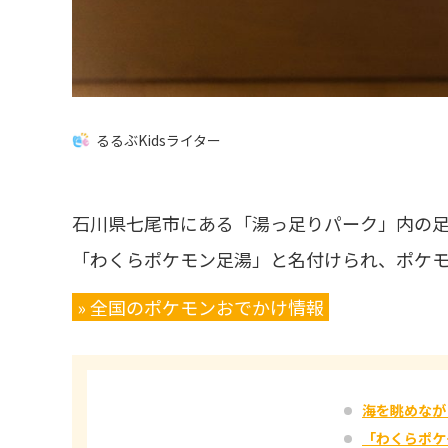
るるぶKidsライター
石川県七尾市にある「湯っ足りパーク」内の足湯
「わくらポケモン足湯」と名付けられ、ポケ
» 全国のポケモンおでかけ情報
海を眺めなが
「わくらポケ