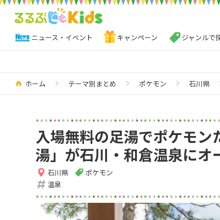
ニュース・イベント
キャンペーン
ジャンルで
ホーム
テーマ別まとめ
ポケモン
石川県
入場無料の足湯でポケモン
湯」が石川・和倉温泉にオ
石川県
ポケモン
温泉