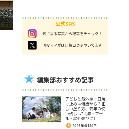
公式SNS
instagram
気になる写真から記事をチェック！
twitter
現役ママがほぼ毎日つぶやいてます
編集部おすすめ記事
子どもと紫外線！日焼
け止めは何歳から？正
しい塗り方、去年の使
い残しは?【海・プー
ル・屋外遊びに】
2026年4月30日