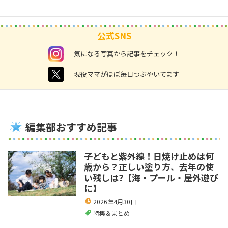
公式SNS
instagram
気になる写真から記事をチェック！
twitter
現役ママがほぼ毎日つぶやいてます
編集部おすすめ記事
子どもと紫外線！日焼け止めは何
歳から？正しい塗り方、去年の使
い残しは?【海・プール・屋外遊び
に】
2026年4月30日
特集＆まとめ