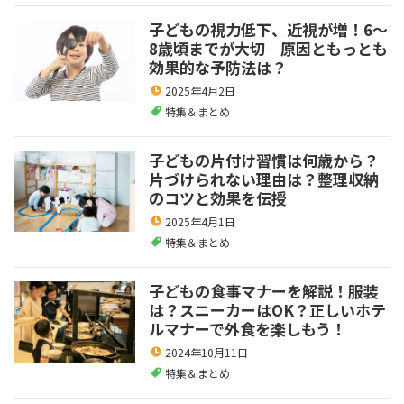
子どもの視力低下、近視が増！6～
8歳頃までが大切 原因ともっとも
効果的な予防法は？
2025年4月2日
特集＆まとめ
子どもの片付け習慣は何歳から？
片づけられない理由は？整理収納
のコツと効果を伝授
2025年4月1日
特集＆まとめ
子どもの食事マナーを解説！服装
は？スニーカーはOK？正しいホテ
ルマナーで外食を楽しもう！
2024年10月11日
特集＆まとめ