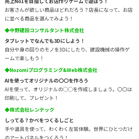
売上No1を目指してお店作りゲームで遊ぼう！
お客さんが欲しい商品はどれだろう？店長になって、お店
に並べる商品を選んでみよう！
◆中野建設コンサルタント株式会社
タブレットでなんでも3Dにしよう！
自分や身の回りのモノを3Dにしたり、建設機械の操作ゲ
ームで楽しもう！
◆Nozomiプログラミング&Web株式会社
AIを使ってオリジナルの〇〇を作ろう
AIを使って、オリジナルの◯◯を作成しましょう。〇〇は
印刷して、プレゼント！
◆株式会社レンテック
しってる？かべをつくるしごと
手や道具を使って、わくわく左官体験。世界にひとつだけ
のアートパネルをつくろう！