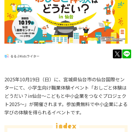
twitt
るるぶKidsライター
2025年10月19日（日）に、宮城県仙台市の仙台国際セン
ターにて、小学生向け職業体験イベント「おしごと体験は
どうだい？in仙台～こどもと中小企業をつなぐプロジェク
ト2025～」が開催されます。参加費無料で中小企業による
学びの体験を得られるイベントです。