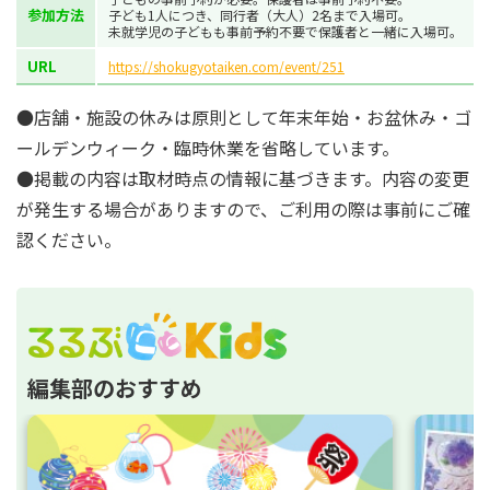
参加方法
子ども1人につき、同行者（大人）2名まで入場可。
未就学児の子どもも事前予約不要で保護者と一緒に入場可。
URL
https://shokugyotaiken.com/event/251
●店舗・施設の休みは原則として年末年始・お盆休み・ゴ
ールデンウィーク・臨時休業を省略しています。
●掲載の内容は取材時点の情報に基づきます。内容の変更
が発生する場合がありますので、ご利用の際は事前にご確
認ください。
編集部のおすすめ