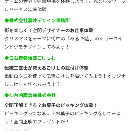
ゲームの世界で建設現場を体験しよう！これなら安全！フ
ルハーネス装着体験
◆株式会社酒井デザイン事務所
街を楽しく！空間デザイナーのお仕事体験
クリスマスをテーマに街中の「ある お店」のショーウイ
ンドウをデザインしてみよう！
◆白石市弥治郎こけし村
伝統工芸士が教えるこけしの絵付け体験
電動ロクロを使って伝統こけしを描いてみよう！オリジナ
ルこけしも作れちゃう！？
◆仙台冷蔵倉庫株式会社
全問正解できる？お菓子のピッキング体験！
ピッキングってなぁに？お菓子のピッキングをしてみよ
う！全問正解でプレゼントだ！