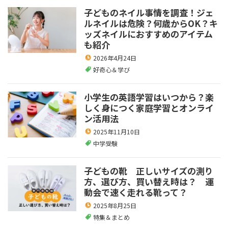
子どものネイル事情を調査！ジェ
ルネイルは危険？何歳からOK？キ
ッズネイルにおすすめのアイテム
も紹介
2026年4月24日
好奇心＆学び
小学生の英語学習はいつから？楽
しく身につく家庭学習とオンライ
ン活用法
2025年11月10日
中学受験
子どもの靴 正しいサイズの測り
方、選び方、買い替え時は？ 運
動会で速く走れる靴って？
2025年8月25日
特集＆まとめ