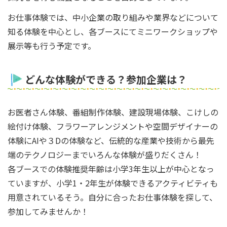
お仕事体験では、中小企業の取り組みや業界などについて
知る体験を中心とし、各ブースにてミニワークショップや
展示等も行う予定です。
どんな体験ができる？参加企業は？
お医者さん体験、番組制作体験、建設現場体験、こけしの
絵付け体験、フラワーアレンジメントや空間デザイナーの
体験にAIや３Dの体験など、伝統的な産業や技術から最先
端のテクノロジーまでいろんな体験が盛りだくさん！
各ブースでの体験推奨年齢は小学3年生以上が中心となっ
ていますが、小学1・2年生が体験できるアクティビティも
用意されているそう。自分に合ったお仕事体験を探して、
参加してみませんか！