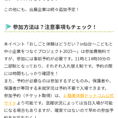
この他にも、出展企業は続々追加予定！
参加方法は？注意事項もチェック！
本イベント「おしごと体験はどうだい？in仙台～こどもと
中小企業をつなぐプロジェクト2025～」は参加費無料で
すが、参加には事前予約が必要です。11時と14時30分の
二部制となっており、それぞれ入れ替え制です。予約の際
には時間もしっかり確認を！
また、予約が必要なのは参加する子どものみ。保護者や、
保護者が帯同する未就学児は予約不要で入場できます。
参加予約（チケット取得）は、
⇓ 職業体験ドットコム公式
サイト
より可能です。混雑状況によっては当日入場が可能
になる場合もありますが、確実ではないので早めの参加予
約をお忘れなく！