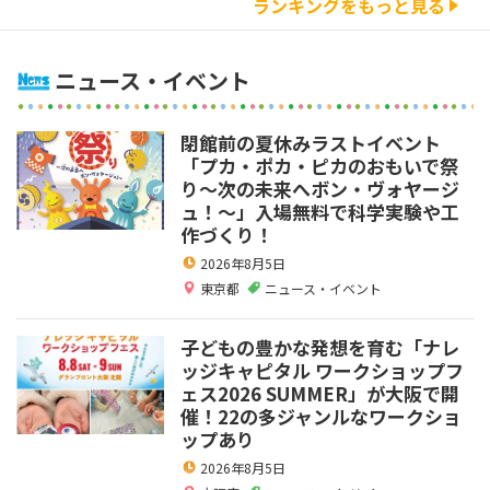
ランキングをもっと見る
ニュース・イベント
閉館前の夏休みラストイベント
「プカ・ポカ・ピカのおもいで祭
り～次の未来へボン・ヴォヤージ
ュ！～」入場無料で科学実験や工
作づくり！
2026年8月5日
東京都
ニュース・イベント
子どもの豊かな発想を育む「ナレ
ッジキャピタル ワークショップフ
ェス2026 SUMMER」が大阪で開
催！22の多ジャンルなワークショ
ップあり
2026年8月5日