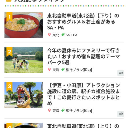
東北自動車道(東北道)【下り】の
おすすめグルメ＆お土産がある
SA・PA
東北
SA・PA
今年の夏休みにファミリーで行き
たい！おすすめ宿＆話題のテーマ
パーク5選
東海
旅行プラン[国内]
AD
【伊豆・小田原】アトラクション
施設に道の駅、駅チカ複合施設ま
で！この夏行きたいスポットまと
め
東海
旅行プラン[国内]
AD
東北自動車道(東北道)【上り】の