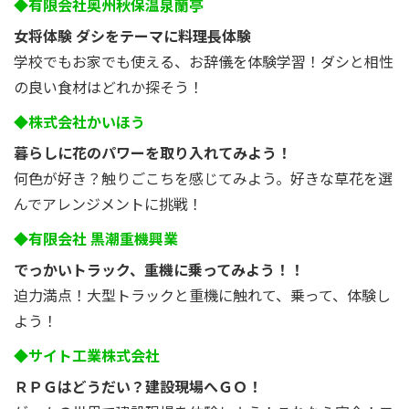
◆有限会社奥州秋保温泉蘭亭
女将体験 ダシをテーマに料理長体験
学校でもお家でも使える、お辞儀を体験学習！ダシと相性
の良い食材はどれか探そう！
◆株式会社かいほう
暮らしに花のパワーを取り入れてみよう！
何色が好き？触りごこちを感じてみよう。好きな草花を選
んでアレンジメントに挑戦！
◆有限会社 黒潮重機興業
でっかいトラック、重機に乗ってみよう！！
迫力満点！大型トラックと重機に触れて、乗って、体験し
よう！
◆サイト工業株式会社
ＲＰＧはどうだい？建設現場へＧＯ！