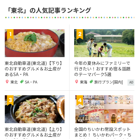
「東北」の人気記事ランキング
東北自動車道(東北道)【下り】
今年の夏休みにファミリーで
のおすすめグルメ＆お土産が
行きたい！おすすめ宿＆話題
あるSA・PA
のテーマパーク5選
東北
SA・PA
東海
旅行プラン[国内]
AD
東北自動車道(東北道)【上り】
全国のちいかわ常設スポット
のおすすめグルメ＆お土産が
まとめ！ ちいかわパーク・ち