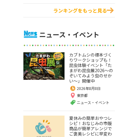
ランキングをもっと見る
ニュース・イベント
カブトムシの標本づく
りワークショップも！
昆虫体験イベント「た
まがわ昆虫展2026～の
ぞいてみよう虫のせか
い～」開催中
2026年8月8日
東京都
ニュース・イベント
夏休みの簡単おやつレ
シピ！おなじみの市販
商品が簡単アレンジで
ご褒美レシピに早変わ