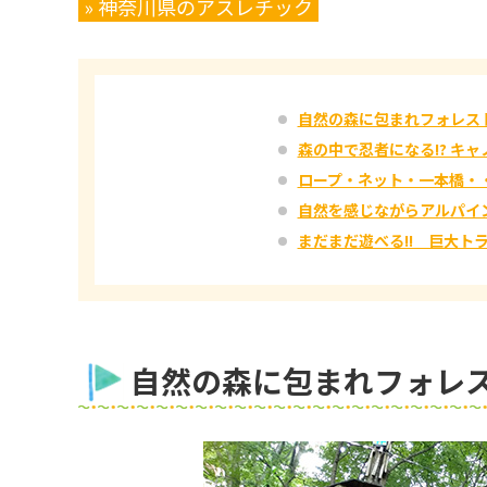
» 神奈川県のアスレチック
自然の森に包まれフォレス
森の中で忍者になる!? キ
ロープ・ネット・一本橋・
自然を感じながらアルパイ
まだまだ遊べる!! 巨大ト
自然の森に包まれフォレ