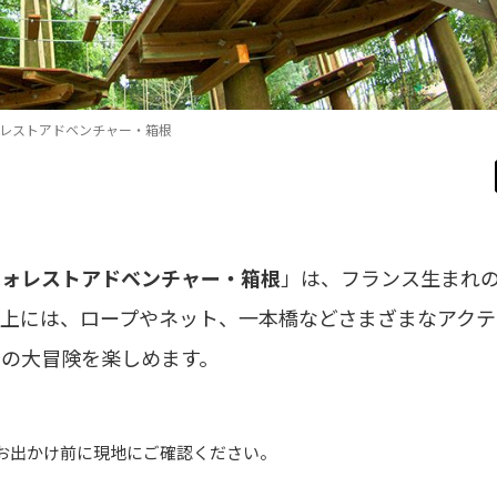
レストアドベンチャー・箱根
フォレストアドベンチャー・箱根
」は、フランス生まれ
上には、ロープやネット、一本橋などさまざまなアクテ
中の大冒険を楽しめます。
、お出かけ前に現地にご確認ください。