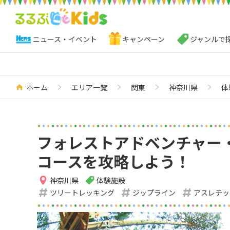
ニュース・イベント
キャンペーン
ジャンルで
ホーム
エリア一覧
関東
神奈川県
体
フォレストアドベンチャー・
コースを攻略しよう！
神奈川県
体験施設
ツリートレッキング
ジップライン
アスレチッ