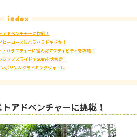
トアドベンチャーに挑戦！
ャノピーコースにハラハラドキドキ！
・・バラエティーに富んだアクティビティを攻略！
ンジップスライドで50mを大疾走！
ランポリン＆クライミングウォール
ストアドベンチャーに挑戦！