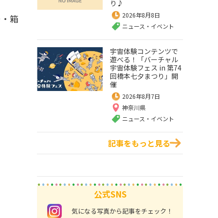
り♪
2026年8月8日
ー・箱
ニュース・イベント
宇宙体験コンテンツで
遊べる！「バーチャル
宇宙体験フェス in 第74
回橋本七夕まつり」開
催
2026年8月7日
神奈川県
ニュース・イベント
記事をもっと見る
公式SNS
instagram
気になる写真から記事をチェック！