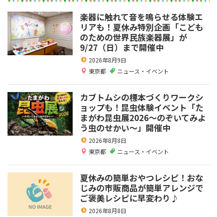
楽器に触れて音を鳴らせる体験エ
リアも！夏休み特別企画「こども
のための世界民族楽器展」が
9/27（日）まで開催中
2026年8月9日
東京都
ニュース・イベント
カブトムシの標本づくりワークシ
ョップも！昆虫体験イベント「た
まがわ昆虫展2026～のぞいてみよ
う虫のせかい～」開催中
2026年8月8日
東京都
ニュース・イベント
夏休みの簡単おやつレシピ！おな
じみの市販商品が簡単アレンジで
ご褒美レシピに早変わり♪
2026年8月8日