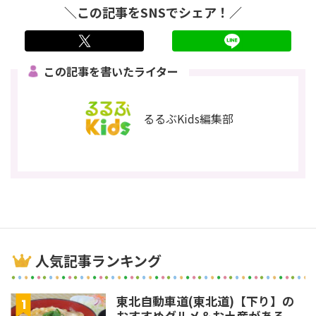
＼この記事をSNSでシェア！／
twitter
LINE
この記事を書いたライター
るるぶKids編集部
人気記事ランキング
東北自動車道(東北道)【下り】の
おすすめグルメ＆お土産がある