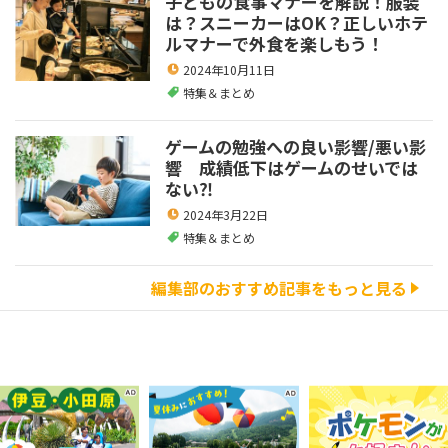
子どもの食事マナーを解説！服装
は？スニーカーはOK？正しいホテ
ルマナーで外食を楽しもう！
2024年10月11日
特集＆まとめ
ゲームの勉強への良い影響/悪い影
響 成績低下はゲームのせいでは
ない⁈
2024年3月22日
特集＆まとめ
編集部のおすすめ記事をもっと見る