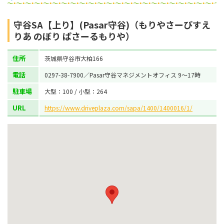
守谷SA【上り】(Pasar守谷)（もりやさーびすえ
りあ のぼり ぱさーるもりや）
住所
茨城県守谷市大柏166
電話
0297-38-7900／Pasar守谷マネジメントオフィス 9～17時
駐車場
大型：100 / 小型：264
URL
https://www.driveplaza.com/sapa/1400/1400016/1/