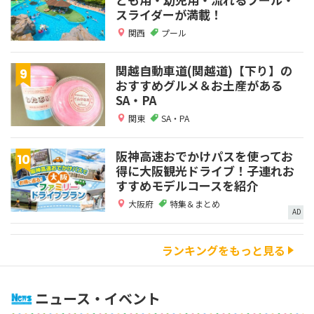
スライダーが満載！
関西
プール
関越自動車道(関越道)【下り】の
おすすめグルメ＆お土産がある
SA・PA
関東
SA・PA
阪神高速おでかけパスを使ってお
得に大阪観光ドライブ！子連れお
すすめモデルコースを紹介
大阪府
特集＆まとめ
AD
ランキングをもっと見る
ニュース・イベント