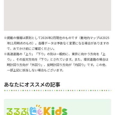
※掲載の情報は原則として2026年2月現在のものです（敷地内マップは2025
年11月時点のもの）。各種データは予告なく変更になる場合がありますの
で、おでかけ前にご確認ください。
※高速道路の「上り」「下り」の別は一般的に、東京に向かう方向を「上
り」、その反対方向を「下り」とされています。また、環状道路の場合は
時計回り方向が「外回り」、反時計回り方向が「内回り」です。この他、
一部上記に該当しない場合もございます。
あなたにオススメの記事