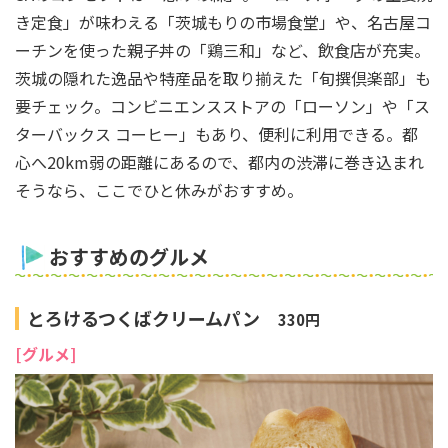
き定食」が味わえる「茨城もりの市場食堂」や、名古屋コ
ーチンを使った親子丼の「鶏三和」など、飲食店が充実。
茨城の隠れた逸品や特産品を取り揃えた「旬撰倶楽部」も
要チェック。コンビニエンスストアの「ローソン」や「ス
ターバックス コーヒー」もあり、便利に利用できる。都
心へ20km弱の距離にあるので、都内の渋滞に巻き込まれ
そうなら、ここでひと休みがおすすめ。
おすすめのグルメ
とろけるつくばクリームパン
330円
[グルメ]