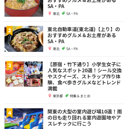
SA・PA
東北
SA・PA
東北自動車道(東北道)【上り】の
おすすめグルメ＆お土産がある
SA・PA
東北
SA・PA
【原宿・竹下通り】小学生女子に
人気なスポット20選！シール交換
やスクイーズ、ストラップ作り体
験、食べ歩きグルメなどトレンド
満載
東京都
特集＆まとめ
関東の大型の室内遊び場10選！雨
の日も走り回れる室内遊園地やア
スレチックに行こう