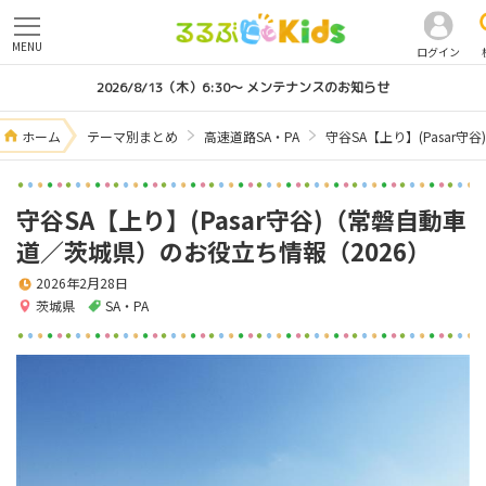
MENU
ログイン
2026/8/13（木）6:30～ メンテナンスのお知らせ
ホーム
テーマ別まとめ
高速道路SA・PA
守谷SA【上り】(Pasar
守谷SA【上り】(Pasar守谷)（常磐自動車
道／茨城県）のお役立ち情報（2026）
2026年2月28日
茨城県
SA・PA