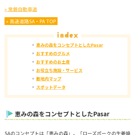
» 常磐自動車道
» 高速道路SA・PA TOP
恵みの森をコンセプトとしたPasar
おすすめのグルメ
おすすめのお土産
お役立ち施設・サービス
敷地内マップ
スポットデータ
恵みの森をコンセプトとしたPasar
SAのコンセプトは「恵みの森」。「ローズポークの生姜焼