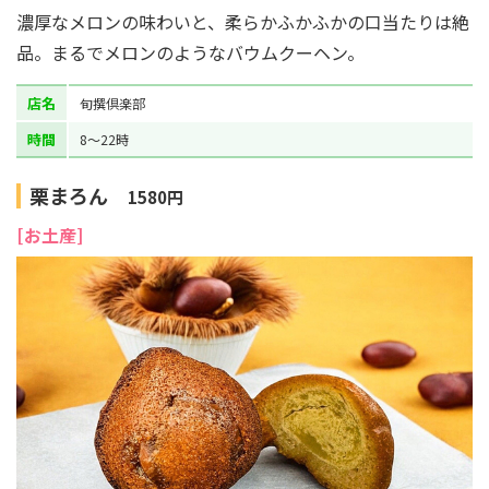
濃厚なメロンの味わいと、柔らかふかふかの口当たりは絶
品。まるでメロンのようなバウムクーヘン。
店名
旬撰倶楽部
時間
8～22時
栗まろん
1580円
[お土産]