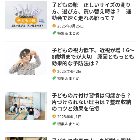
子どもの靴 正しいサイズの測り
方、選び方、買い替え時は？ 運
動会で速く走れる靴って？
2025年8月25日
特集＆まとめ
子どもの視力低下、近視が増！6～
8歳頃までが大切 原因ともっとも
効果的な予防法は？
2025年4月2日
特集＆まとめ
子どもの片付け習慣は何歳から？
片づけられない理由は？整理収納
のコツと効果を伝授
2025年4月1日
特集＆まとめ