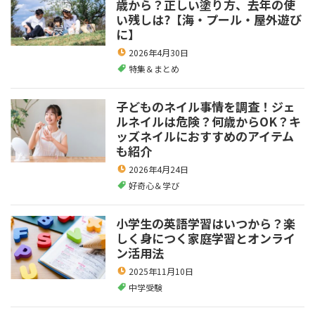
歳から？正しい塗り方、去年の使
い残しは?【海・プール・屋外遊び
に】
2026年4月30日
特集＆まとめ
子どものネイル事情を調査！ジェ
ルネイルは危険？何歳からOK？キ
ッズネイルにおすすめのアイテム
も紹介
2026年4月24日
好奇心＆学び
小学生の英語学習はいつから？楽
しく身につく家庭学習とオンライ
ン活用法
2025年11月10日
中学受験