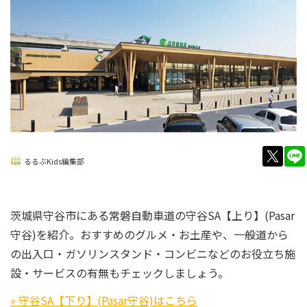
twitt
るるぶKids編集部
茨城県守谷市にある常磐自動車道の守谷SA【上り】(Pasar
守谷)を紹介。おすすめのグルメ・お土産や、一般道から
の出入口・ガソリンスタンド・コンビニなどのお役立ち施
設・サービスの有無もチェックしましょう。
» 守谷SA【下り】(Pasar守谷)はこちら