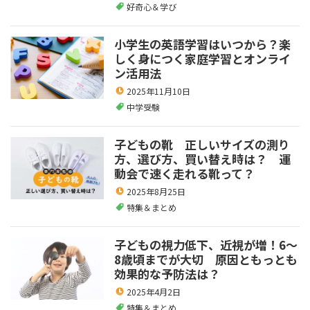
好奇心＆学び
小学生の英語学習はいつから？楽
しく身につく家庭学習とオンライ
ン活用法
2025年11月10日
中学受験
子どもの靴 正しいサイズの測り
方、選び方、買い替え時は？ 運
動会で速く走れる靴って？
2025年8月25日
特集＆まとめ
子どもの視力低下、近視が増！6～
8歳頃までが大切 原因ともっとも
効果的な予防法は？
2025年4月2日
特集＆まとめ