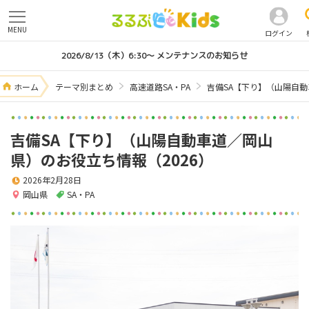
MENU
ログイン
2026/8/13（木）6:30～ メンテナンスのお知らせ
ホーム
テーマ別まとめ
高速道路SA・PA
吉備SA【下り】（山陽自動
吉備SA【下り】（山陽自動車道／岡山
県）のお役立ち情報（2026）
2026年2月28日
岡山県
SA・PA