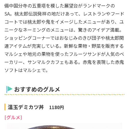
備中国分寺の五重塔を模した展望台がランドマークの
SA。桃太郎伝説発祥の地だけあって、レストランやフード
コートでは桃太郎や鬼をイメージしたメニューがあり、ユ
ニークなネーミングのメニューは、驚きのアイデア満載。
ショッピングコーナーではおなじみのきび団子や桃太郎関
連アイテムが充実している。新鮮な果物・野菜を販売する
マルシェや地元の果物を使ったフルーツサンドが人気のベ
ーカリー、サンマルクカフェもある。赤鬼を表現した赤鬼
ソフトはマルシェで。
おすすめのグルメ
温玉デミカツ丼
1180円
[グルメ]