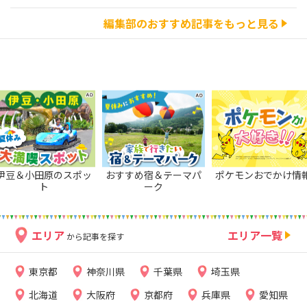
編集部のおすすめ記事をもっと見る
伊豆＆小田原のスポッ
おすすめ宿＆テーマパ
ポケモンおでかけ情
ト
ーク
エリア
エリア一覧
から記事を探す
東京都
神奈川県
千葉県
埼玉県
北海道
大阪府
京都府
兵庫県
愛知県