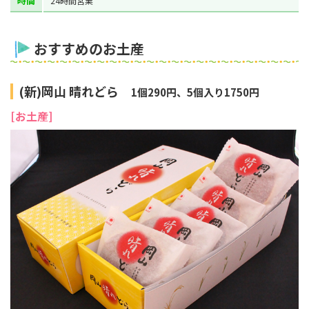
時間
24時間営業
おすすめのお土産
(新)岡山 晴れどら
1個290円、5個入り1750円
[お土産]