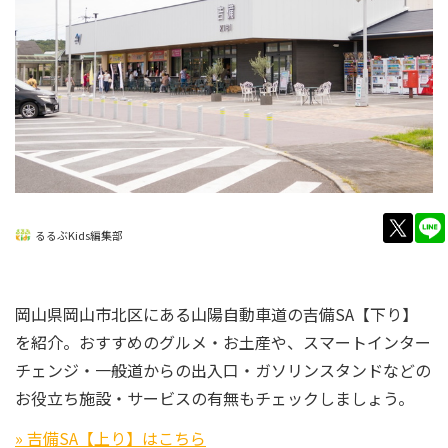
twitt
るるぶKids編集部
岡山県岡山市北区にある山陽自動車道の吉備SA【下り】
を紹介。おすすめのグルメ・お土産や、スマートインター
チェンジ・一般道からの出入口・ガソリンスタンドなどの
お役立ち施設・サービスの有無もチェックしましょう。
» 吉備SA【上り】はこちら