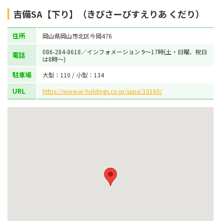
吉備SA【下り】（きびさーびすえりあ くだり）
住所
岡山県岡山市北区今岡476
086-284-8618／インフォメーション 9～17時(土・日曜、祝日
電話
は8時～)
駐車場
大型：110 / 小型：134
URL
https://www.w-holdings.co.jp/sapa/10160/