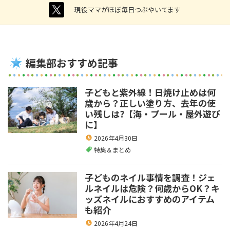
twitter
現役ママがほぼ毎日つぶやいてます
編集部おすすめ記事
子どもと紫外線！日焼け止めは何
歳から？正しい塗り方、去年の使
い残しは?【海・プール・屋外遊び
に】
2026年4月30日
特集＆まとめ
子どものネイル事情を調査！ジェ
ルネイルは危険？何歳からOK？キ
ッズネイルにおすすめのアイテム
も紹介
2026年4月24日