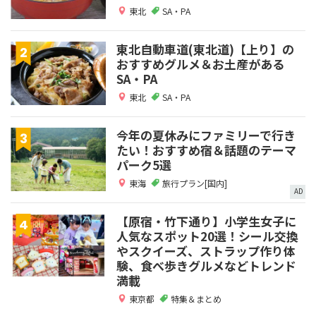
東北
SA・PA
東北自動車道(東北道)【上り】の
おすすめグルメ＆お土産がある
SA・PA
東北
SA・PA
今年の夏休みにファミリーで行き
たい！おすすめ宿＆話題のテーマ
パーク5選
東海
旅行プラン[国内]
AD
【原宿・竹下通り】小学生女子に
人気なスポット20選！シール交換
やスクイーズ、ストラップ作り体
験、食べ歩きグルメなどトレンド
満載
東京都
特集＆まとめ