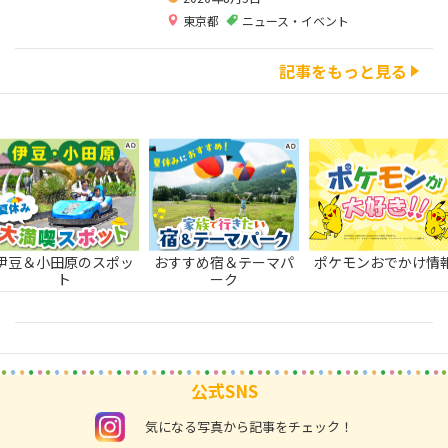
東京都
ニュース・イベント
記事をもっと見る
伊豆＆小田原のスポッ
おすすめ宿＆テーマパ
ポケモンおでかけ情
ト
ーク
公式SNS
instagram
気になる写真から記事をチェック！