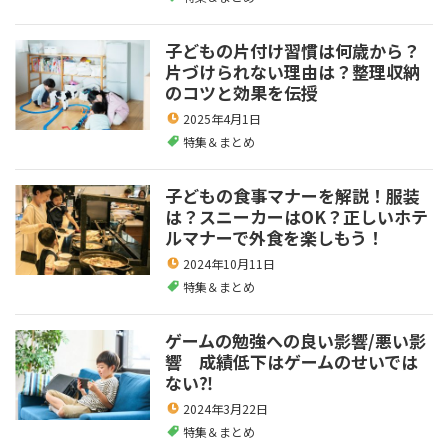
子どもの片付け習慣は何歳から？
片づけられない理由は？整理収納
のコツと効果を伝授
2025年4月1日
特集＆まとめ
子どもの食事マナーを解説！服装
は？スニーカーはOK？正しいホテ
ルマナーで外食を楽しもう！
2024年10月11日
特集＆まとめ
ゲームの勉強への良い影響/悪い影
響 成績低下はゲームのせいでは
ない⁈
2024年3月22日
特集＆まとめ