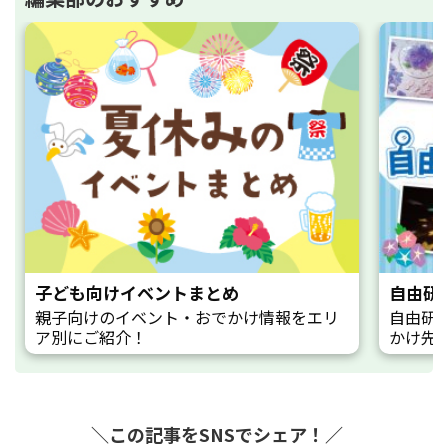
子ども向けイベントまとめ
自由研
親子向けのイベント・おでかけ情報をエリ
自由研
ア別にご紹介！
かけ先
＼この記事をSNSでシェア！／