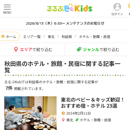
MENU
ログイン
2026/8/13（木）6:30～ メンテナンスのお知らせ
ホーム
エリア一覧
東北
秋田県
ホテル・旅館・民宿
エリア
で絞り込む
ジャンル
で絞り込む
秋田県のホテル・旅館・民宿に関する記事一
覧
るるぶKidsでは秋田県のホテル・旅館・民宿に関する記事が
7件
掲載されています。
東北のベビー＆キッズ歓迎！
おすすめ宿・ホテル 23選
2024年2月11日
東北
ホテル・旅館・民宿