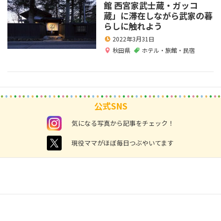
館 西宮家武士蔵・ガッコ
蔵」に滞在しながら武家の暮
らしに触れよう
2022年3月31日
秋田県
ホテル・旅館・民宿
公式SNS
instagram
気になる写真から記事をチェック！
twitter
現役ママがほぼ毎日つぶやいてます