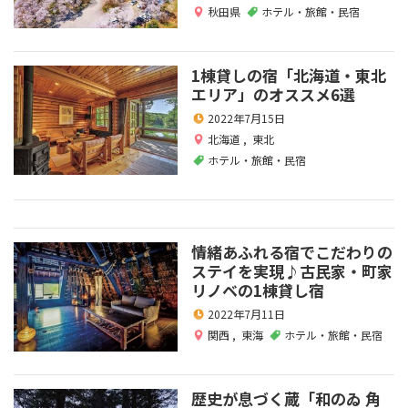
秋田県
ホテル・旅館・民宿
1棟貸しの宿「北海道・東北
エリア」のオススメ6選
2022年7月15日
北海道
,
東北
ホテル・旅館・民宿
情緒あふれる宿でこだわりの
ステイを実現♪古民家・町家
リノベの1棟貸し宿
2022年7月11日
関西
,
東海
ホテル・旅館・民宿
歴史が息づく蔵「和のゐ 角