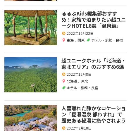
るるぶKids編集部おすす
め！家族で泊まりたい超ユニ
ークHOTEL6選「温泉編」
2022年12月22日
東海
,
関東
ホテル・旅館・民宿
超ユニークホテル「北海道・
東北エリア」のおすすめ6選
2022年12月8日
北海道
,
東北
ホテル・旅館・民宿
人里離れた静かなロケーショ
ン「夏瀬温泉 都わすれ」で
歴史ある秘湯に癒やされよう
2022年8月18日