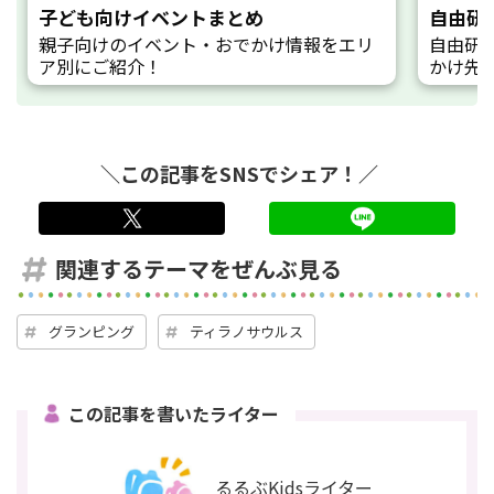
子ども向けイベントまとめ
自由研
親子向けのイベント・おでかけ情報をエリ
自由研
ア別にご紹介！
かけ先
＼この記事をSNSでシェア！／
twitter
LINE
関連するテーマをぜんぶ見る
グランピング
ティラノサウルス
この記事を書いたライター
るるぶKidsライター