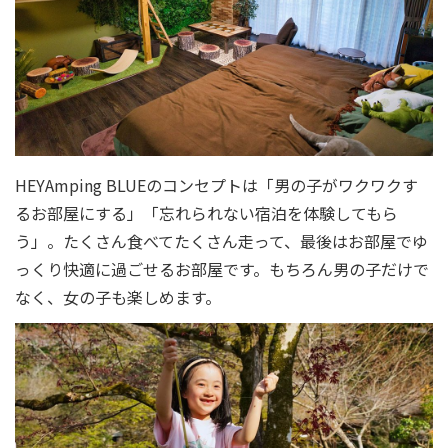
HEYAmping BLUEのコンセプトは「男の子がワクワクす
るお部屋にする」「忘れられない宿泊を体験してもら
う」。たくさん食べてたくさん走って、最後はお部屋でゆ
っくり快適に過ごせるお部屋です。もちろん男の子だけで
なく、女の子も楽しめます。