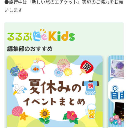
●旅行中は「新しい旅のエチケット」実施のご協力をお願
いします
編集部のおすすめ