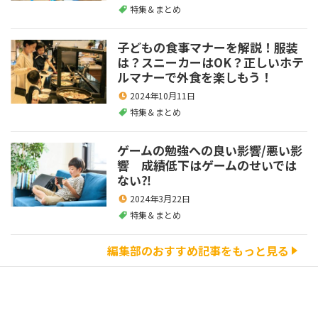
特集＆まとめ
子どもの食事マナーを解説！服装
は？スニーカーはOK？正しいホテ
ルマナーで外食を楽しもう！
2024年10月11日
特集＆まとめ
ゲームの勉強への良い影響/悪い影
響 成績低下はゲームのせいでは
ない⁈
2024年3月22日
特集＆まとめ
編集部のおすすめ記事をもっと見る