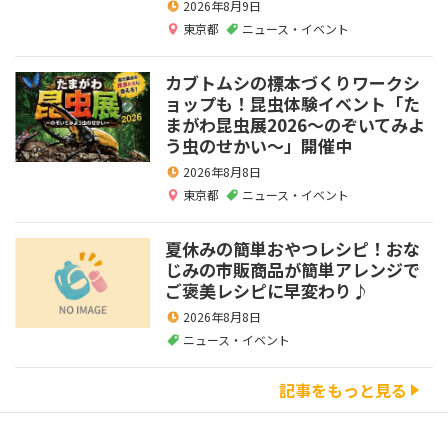
2026年8月9日
東京都
ニュース・イベント
カブトムシの標本づくりワークシ
ョップも！昆虫体験イベント「た
まがわ昆虫展2026～のぞいてみよ
う虫のせかい～」開催中
2026年8月8日
東京都
ニュース・イベント
夏休みの簡単おやつレシピ！おな
じみの市販商品が簡単アレンジで
ご褒美レシピに早変わり♪
2026年8月8日
ニュース・イベント
記事をもっと見る