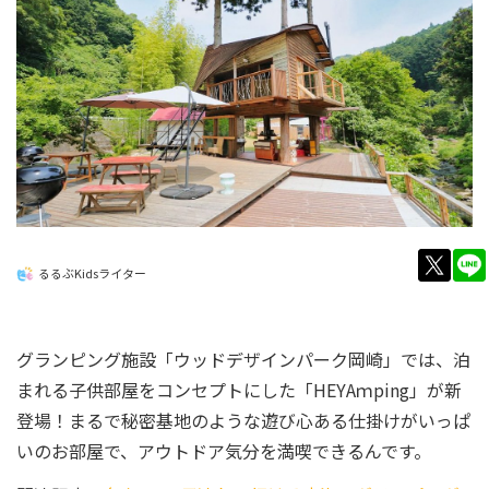
twitt
るるぶKidsライター
グランピング施設「ウッドデザインパーク岡崎」では、泊
まれる子供部屋をコンセプトにした「HEYAｍping」が新
登場！まるで秘密基地のような遊び心ある仕掛けがいっぱ
いのお部屋で、アウトドア気分を満喫できるんです。