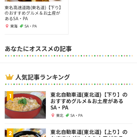
東名高速道路(東名道)【下り】
のおすすめグルメ＆お土産が
あるSA・PA
東海
SA・PA
あなたにオススメの記事
人気記事ランキング
東北自動車道(東北道)【下り】の
おすすめグルメ＆お土産がある
SA・PA
東北
SA・PA
東北自動車道(東北道)【上り】の