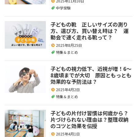
2025年11月10日
中学受験
子どもの靴 正しいサイズの測り
方、選び方、買い替え時は？ 運
動会で速く走れる靴って？
2025年8月25日
特集＆まとめ
子どもの視力低下、近視が増！6～
8歳頃までが大切 原因ともっとも
効果的な予防法は？
2025年4月2日
特集＆まとめ
子どもの片付け習慣は何歳から？
片づけられない理由は？整理収納
のコツと効果を伝授
2025年4月1日