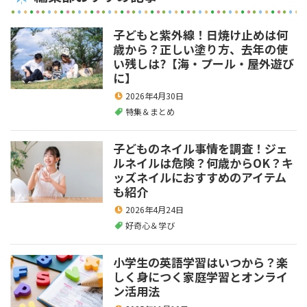
子どもと紫外線！日焼け止めは何
歳から？正しい塗り方、去年の使
い残しは?【海・プール・屋外遊び
に】
2026年4月30日
特集＆まとめ
子どものネイル事情を調査！ジェ
ルネイルは危険？何歳からOK？キ
ッズネイルにおすすめのアイテム
も紹介
2026年4月24日
好奇心＆学び
小学生の英語学習はいつから？楽
しく身につく家庭学習とオンライ
ン活用法