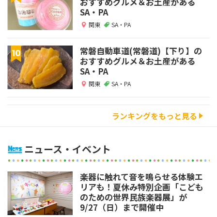
おすすめグルメ＆お土産がある
SA・PA
関東
SA・PA
常磐自動車道(常磐道)【下り】の
おすすめグルメ＆お土産がある
SA・PA
関東
SA・PA
ランキングをもっと見る
ニュース・イベント
楽器に触れて音を鳴らせる体験エ
リアも！夏休み特別企画「こども
のための世界民族楽器展」が
9/27（日）まで開催中