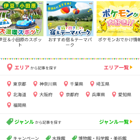
伊豆＆小田原のスポッ
おすすめ宿＆テーマパ
ポケモンおでかけ情
ト
ーク
エリア
エリア一覧
から記事を探す
東京都
神奈川県
千葉県
埼玉県
北海道
大阪府
京都府
兵庫県
愛知県
福岡県
ジャンル
ジャンル一覧
から記事を探す
キャンペーン
水族館
博物館・科学館・美術館