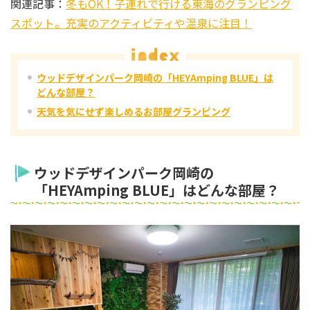
関連記事：
冬もOK！子連れで行ける東海のグランピング
スポット。充実のアクティビティや温泉に注目！
ウッドデザインパーク岡崎の「HEYAmping BLUE」は
どんな部屋？
天気を気にせず楽しめるお部屋グランピング
ウッドデザインパーク岡崎の
「HEYAmping BLUE」はどんな部屋？