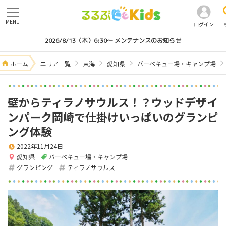
MENU
ログイン
2026/8/13（木）6:30～ メンテナンスのお知らせ
ホーム
エリア一覧
東海
愛知県
バーベキュー場・キャンプ場
壁からティラノサウルス！？ウッドデザイ
ンパーク岡崎で仕掛けいっぱいのグランピ
ング体験
2022年11月24日
愛知県
バーベキュー場・キャンプ場
グランピング
ティラノサウルス