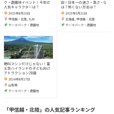
ク・遊園地イベント！今年の
説！日本一の速さ・高さ・G
人気キャラクターは？
は？怖くない方法は？
2025年8月10日
2025年3月21日
甲信越・北陸
,
九州
北海道
,
甲信越・北陸
テーマパーク・遊園地
テーマパーク・遊園地
絶叫マシンだけじゃない！富
士急ハイランドの子ども向け
アトラクション28選
2024年8月27日
山梨県
テーマパーク・遊園地
「甲信越・北陸」の人気記事ランキング