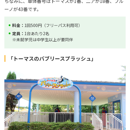
ちなみに、車体番号はトーマスが1番、二アが18番、ブル
ーノが43番です。
料金：
1回500円（フリーパス利用可）
定員：
1台あたり2名
※未就学児は中学生以上が要同伴
「トーマスのバブリースプラッシュ」