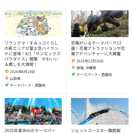
リラックマ・すみっコぐらし
恐竜がいるテーマパーク12
の新エリアが富士急ハイラン
選！恐竜アトラクションや恐
ドに登場！8/1「サンエックス
竜アドベンチャーに大興奮
パラダイス」開業 かわいい
2025年12月26日
＆癒しを大満喫！
東海
,
沖縄県
2026年6月24日
テーマパーク・遊園地
山梨県
テーマパーク・遊園地
2025年夏休みのテーマパー
ジェットコースター徹底解