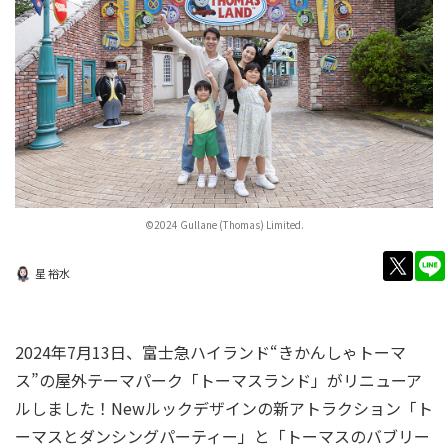
©2024 Gullane (Thomas) Limited.
twitt
星 裕水
2024年7月13日、富士急ハイランド“きかんしゃトーマ
ス”の屋外テーマパーク「トーマスランド」がリニューア
ルしました！Newルックデザインの新アトラクション「ト
ーマスとダンシングパーティー」と「トーマスのバブリー