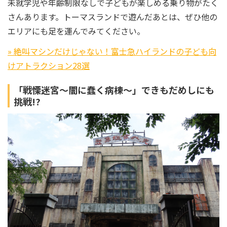
未就学児や年齢制限なしで子どもが楽しめる乗り物がたく
さんあります。トーマスランドで遊んだあとは、ぜひ他の
エリアにも足を運んでみてください。
» 絶叫マシンだけじゃない！富士急ハイランドの子ども向
けアトラクション28選
「戦慄迷宮～闇に蠢く病棟～」できもだめしにも
挑戦!?