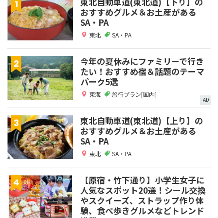
東北自動車道(東北道)【下り】の
おすすめグルメ＆お土産がある
SA・PA
東北
SA・PA
今年の夏休みにファミリーで行き
たい！おすすめ宿＆話題のテーマ
パーク5選
東海
旅行プラン[国内]
AD
東北自動車道(東北道)【上り】の
おすすめグルメ＆お土産がある
SA・PA
東北
SA・PA
【原宿・竹下通り】小学生女子に
人気なスポット20選！シール交換
やスクイーズ、ストラップ作り体
験、食べ歩きグルメなどトレンド