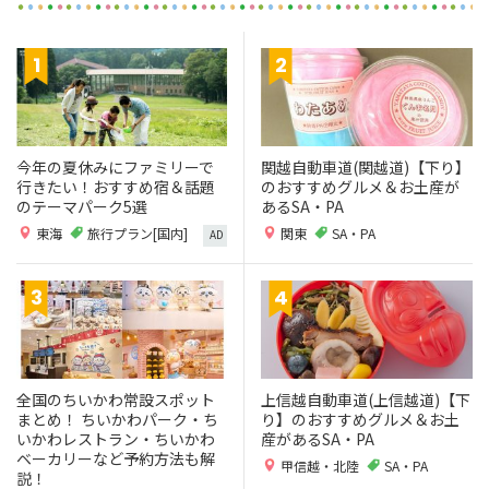
今年の夏休みにファミリーで
関越自動車道(関越道)【下り】
行きたい！おすすめ宿＆話題
のおすすめグルメ＆お土産が
のテーマパーク5選
あるSA・PA
東海
旅行プラン[国内]
関東
SA・PA
AD
全国のちいかわ常設スポット
上信越自動車道(上信越道)【下
まとめ！ ちいかわパーク・ち
り】のおすすめグルメ＆お土
いかわレストラン・ちいかわ
産があるSA・PA
ベーカリーなど予約方法も解
甲信越・北陸
SA・PA
説！