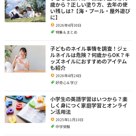
歳から？正しい塗り方、去年の使
い残しは?【海・プール・屋外遊び
に】
2026年4月30日
特集＆まとめ
子どものネイル事情を調査！ジェ
ルネイルは危険？何歳からOK？キ
ッズネイルにおすすめのアイテム
も紹介
2026年4月24日
好奇心＆学び
小学生の英語学習はいつから？楽
しく身につく家庭学習とオンライ
ン活用法
2025年11月10日
中学受験