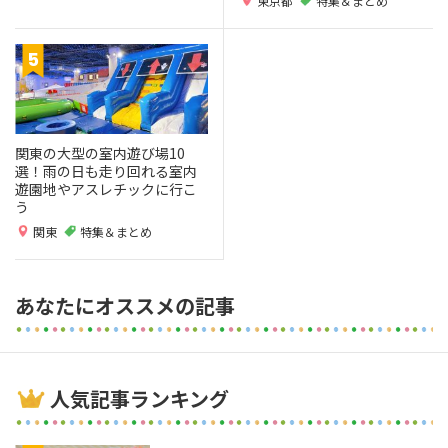
東京都
特集＆まとめ
関東の大型の室内遊び場10
選！雨の日も走り回れる室内
遊園地やアスレチックに行こ
う
関東
特集＆まとめ
あなたにオススメの記事
人気記事ランキング