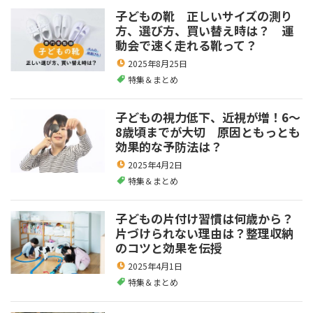
子どもの靴 正しいサイズの測り
方、選び方、買い替え時は？ 運
動会で速く走れる靴って？
2025年8月25日
特集＆まとめ
子どもの視力低下、近視が増！6～
8歳頃までが大切 原因ともっとも
効果的な予防法は？
2025年4月2日
特集＆まとめ
子どもの片付け習慣は何歳から？
片づけられない理由は？整理収納
のコツと効果を伝授
2025年4月1日
特集＆まとめ