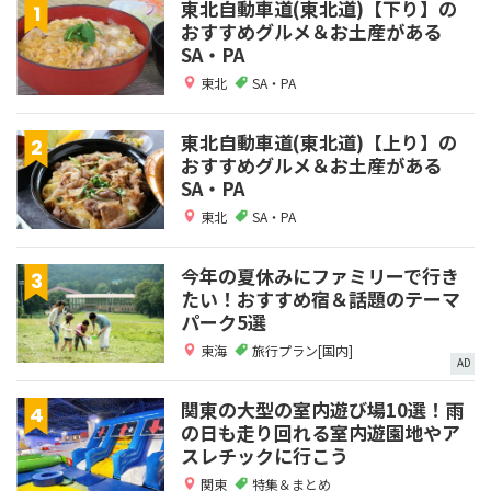
東北自動車道(東北道)【下り】の
おすすめグルメ＆お土産がある
SA・PA
東北
SA・PA
東北自動車道(東北道)【上り】の
おすすめグルメ＆お土産がある
SA・PA
東北
SA・PA
今年の夏休みにファミリーで行き
たい！おすすめ宿＆話題のテーマ
パーク5選
東海
旅行プラン[国内]
AD
関東の大型の室内遊び場10選！雨
の日も走り回れる室内遊園地やア
スレチックに行こう
関東
特集＆まとめ