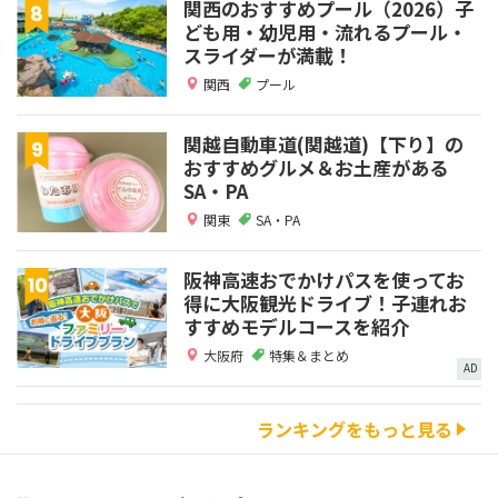
関西のおすすめプール（2026）子
ども用・幼児用・流れるプール・
スライダーが満載！
関西
プール
関越自動車道(関越道)【下り】の
おすすめグルメ＆お土産がある
SA・PA
関東
SA・PA
阪神高速おでかけパスを使ってお
得に大阪観光ドライブ！子連れお
すすめモデルコースを紹介
大阪府
特集＆まとめ
AD
ランキングをもっと見る