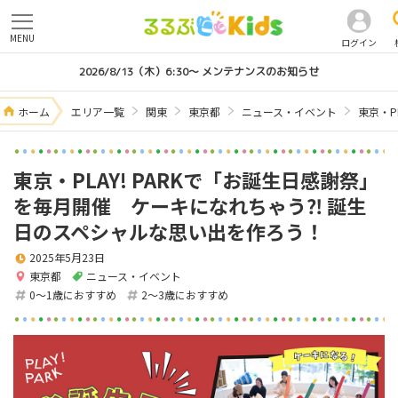
MENU
ログイン
2026/8/13（木）6:30～ メンテナンスのお知らせ
ホーム
エリア一覧
関東
東京都
ニュース・イベント
東京・P
東京・PLAY! PARKで「お誕生日感謝祭」
を毎月開催 ケーキになれちゃう⁈ 誕生
日のスペシャルな思い出を作ろう！
2025年5月23日
東京都
ニュース・イベント
0～1歳におすすめ
2～3歳におすすめ