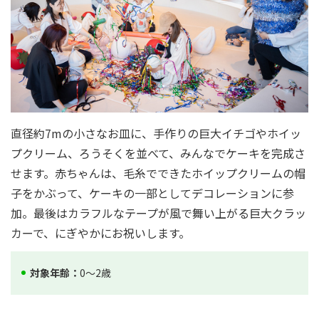
直径約7mの小さなお皿に、手作りの巨大イチゴやホイッ
プクリーム、ろうそくを並べて、みんなでケーキを完成さ
せます。赤ちゃんは、毛糸でできたホイップクリームの帽
子をかぶって、ケーキの一部としてデコレーションに参
加。最後はカラフルなテープが風で舞い上がる巨大クラッ
カーで、にぎやかにお祝いします。
対象年齢：
0〜2歳