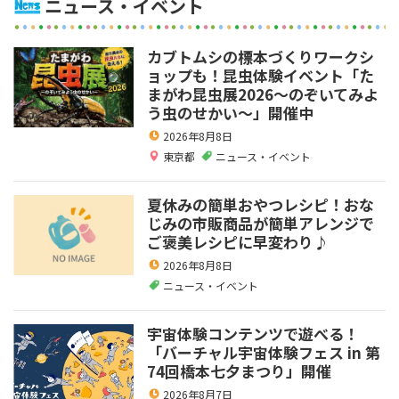
ニュース・イベント
カブトムシの標本づくりワークシ
ョップも！昆虫体験イベント「た
まがわ昆虫展2026～のぞいてみよ
う虫のせかい～」開催中
2026年8月8日
東京都
ニュース・イベント
夏休みの簡単おやつレシピ！おな
じみの市販商品が簡単アレンジで
ご褒美レシピに早変わり♪
2026年8月8日
ニュース・イベント
宇宙体験コンテンツで遊べる！
「バーチャル宇宙体験フェス in 第
74回橋本七夕まつり」開催
2026年8月7日