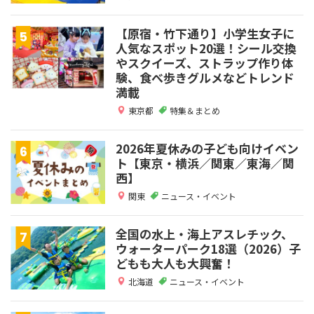
【原宿・竹下通り】小学生女子に
人気なスポット20選！シール交換
やスクイーズ、ストラップ作り体
験、食べ歩きグルメなどトレンド
満載
東京都
特集＆まとめ
2026年夏休みの子ども向けイベン
ト【東京・横浜／関東／東海／関
西】
関東
ニュース・イベント
全国の水上・海上アスレチック、
ウォーターパーク18選（2026）子
どもも大人も大興奮！
北海道
ニュース・イベント