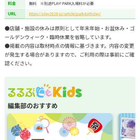
料金
無料 ※別途PLAY! PARK入場料が必要
URL
https://play2020.jp/article/park-birthday/
●店舗・施設の休みは原則として年末年始・お盆休み・ゴ
ールデンウィーク・臨時休業を省略しています。
●掲載の内容は取材時点の情報に基づきます。内容の変更
が発生する場合がありますので、ご利用の際は事前にご確
認ください。
編集部のおすすめ