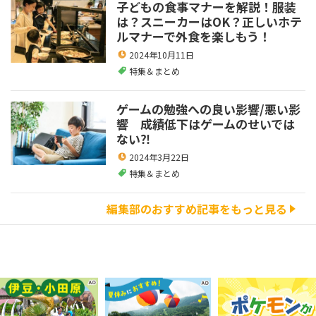
子どもの食事マナーを解説！服装
は？スニーカーはOK？正しいホテ
ルマナーで外食を楽しもう！
2024年10月11日
特集＆まとめ
ゲームの勉強への良い影響/悪い影
響 成績低下はゲームのせいでは
ない⁈
2024年3月22日
特集＆まとめ
編集部のおすすめ記事をもっと見る