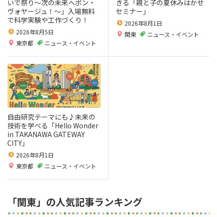
いで祭り～次の未来へボン・
きる「親と子の夏休みはかせ
ヴォヤージュ！～」入場無料
セミナー」
で科学実験や工作づくり！
2026年8月1日
2026年8月5日
関東
ニュース・イベント
東京都
ニュース・イベント
自由研究テーマにも♪未来の
技術を学べる「Hello Wonder
in TAKANAWA GATEWAY
CITY」
2026年8月1日
東京都
ニュース・イベント
「関東」の人気記事ランキング