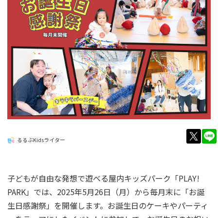
twitt
るるぶKidsライター
子どもが自由な発想で遊べる屋内キッズパーク「PLAY!
PARK」では、2025年5月26日（月）から毎月末に「お誕
生日感謝祭」を開催します。お誕生日のケーキやパーティ