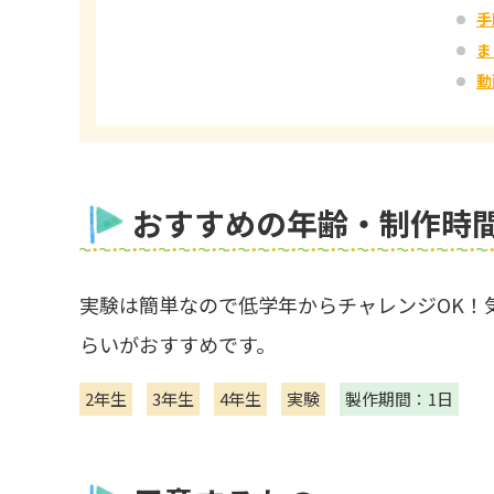
手
ま
動
おすすめの年齢・制作時
実験は簡単なので低学年からチャレンジOK！
らいがおすすめです。
2年生
3年生
4年生
実験
製作期間：1日