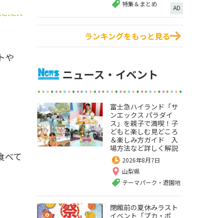
特集＆まとめ
AD
ランキングをもっと見る
トや
ニュース・イベント
富士急ハイランド「サ
ンエックス パラダイ
ス」を親子で満喫！子
どもと楽しむ見どころ
＆楽しみ方ガイド 入
場方法など詳しく解説
食べて
2026年8月7日
山梨県
テーマパーク・遊園地
閉館前の夏休みラスト
イベント「プカ・ポ