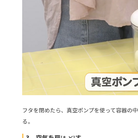
フタを閉めたら、真空ポンプを使って容器の
る。
3．空気を戻
す