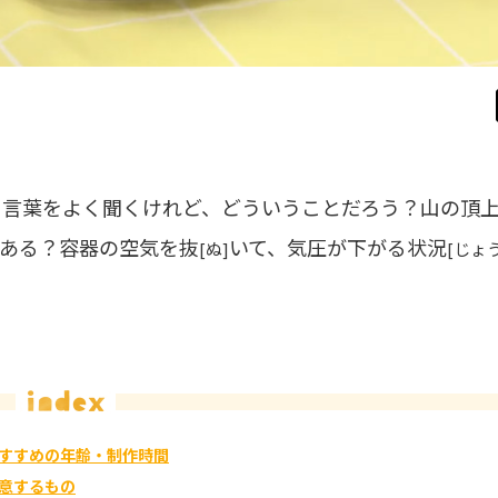
う言葉をよく聞くけれど、どういうことだろう？山の頂
ある？容器の空気を抜
いて、気圧が下がる状況
[ぬ]
[じょ
すすめの年齢・制作時間
意するもの