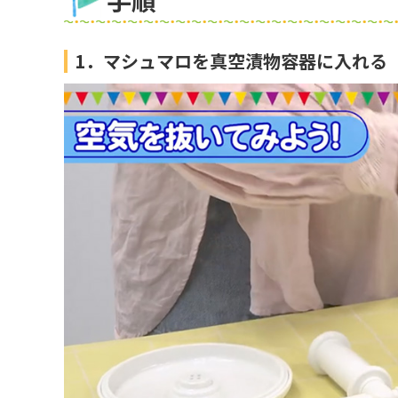
手順
1．マシュマロを真空漬物容器に入れる