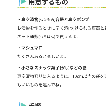
用意するもの
・真空漬物
容器と真空ポンプ
[つけもの]
お漬物を作るときに早く漬
けられる容器と
[つ]
ネット通販
で買えるよ。
[つうはん]
・マシュマロ
たくさんあると楽しいよ。
・小さなスナック菓子
などの袋
[がし]
真空漬物容器に入るように、10cm以内の袋
もいいものを選んでね。