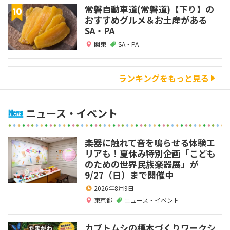
常磐自動車道(常磐道)【下り】の
おすすめグルメ＆お土産がある
SA・PA
関東
SA・PA
ランキングをもっと見る
ニュース・イベント
楽器に触れて音を鳴らせる体験エ
リアも！夏休み特別企画「こども
のための世界民族楽器展」が
9/27（日）まで開催中
2026年8月9日
東京都
ニュース・イベント
カブトムシの標本づくりワークシ