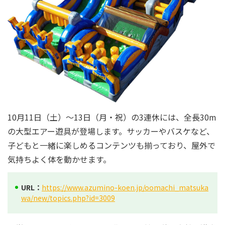
10月11日（土）～13日（月・祝）の3連休には、全長30m
の大型エアー遊具が登場します。サッカーやバスケなど、
子どもと一緒に楽しめるコンテンツも揃っており、屋外で
気持ちよく体を動かせます。
URL：
https://www.azumino-koen.jp/oomachi_matsuka
wa/new/topics.php?id=3009