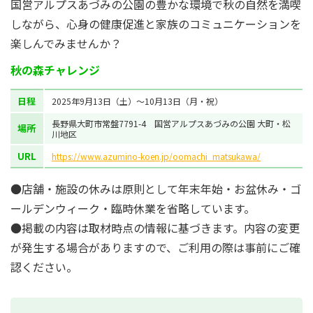
国営アルプスあづみの公園の豊かな環境で秋の自然を満喫
しながら、心身の健康促進と家族のコミュニケーションを
楽しんでみませんか？
秋の森チャレンジ
日程
2025年9月13日（土）～10月13日（月・祝）
長野県大町市常盤7791-4 国営アルプスあづみの公園 大町・松
場所
川地区
URL
https://www.azumino-koen.jp/oomachi_matsukawa/
●店舗・施設の休みは原則として年末年始・お盆休み・ゴ
ールデンウィーク・臨時休業を省略しています。
●掲載の内容は取材時点の情報に基づきます。内容の変更
が発生する場合がありますので、ご利用の際は事前にご確
認ください。