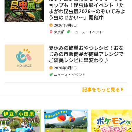
ョップも！昆虫体験イベント「た
まがわ昆虫展2026～のぞいてみよ
う虫のせかい～」開催中
2026年8月8日
東京都
ニュース・イベント
夏休みの簡単おやつレシピ！おな
じみの市販商品が簡単アレンジで
ご褒美レシピに早変わり♪
2026年8月8日
ニュース・イベント
記事をもっと見る