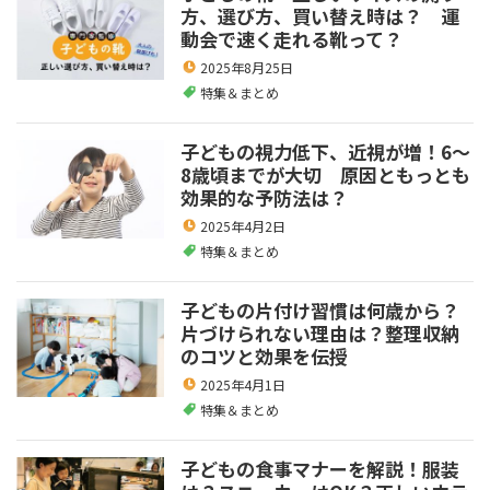
方、選び方、買い替え時は？ 運
動会で速く走れる靴って？
2025年8月25日
特集＆まとめ
子どもの視力低下、近視が増！6～
8歳頃までが大切 原因ともっとも
効果的な予防法は？
2025年4月2日
特集＆まとめ
子どもの片付け習慣は何歳から？
片づけられない理由は？整理収納
のコツと効果を伝授
2025年4月1日
特集＆まとめ
子どもの食事マナーを解説！服装