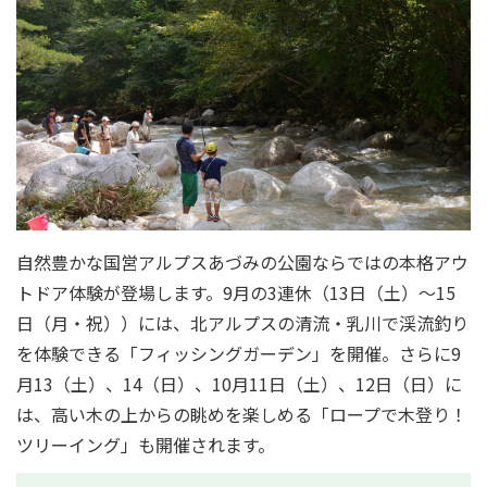
自然豊かな国営アルプスあづみの公園ならではの本格アウ
トドア体験が登場します。9月の3連休（13日（土）～15
日（月・祝））には、北アルプスの清流・乳川で渓流釣り
を体験できる「フィッシングガーデン」を開催。さらに9
月13（土）、14（日）、10月11日（土）、12日（日）に
は、高い木の上からの眺めを楽しめる「ロープで木登り！
ツリーイング」も開催されます。