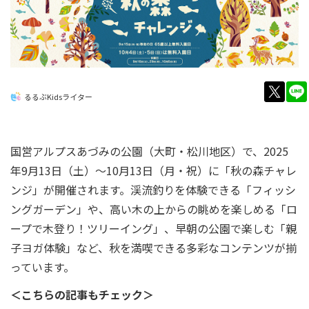
twitt
るるぶKidsライター
国営アルプスあづみの公園（大町・松川地区）で、2025
年9月13日（土）～10月13日（月・祝）に「秋の森チャレ
ンジ」が開催されます。渓流釣りを体験できる「フィッシ
ングガーデン」や、高い木の上からの眺めを楽しめる「ロ
ープで木登り！ツリーイング」、早朝の公園で楽しむ「親
子ヨガ体験」など、秋を満喫できる多彩なコンテンツが揃
っています。
＜こちらの記事もチェック＞