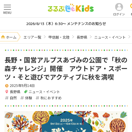
MENU
ログイン
2026/8/13（木）6:30～ メンテナンスのお知らせ
ホーム
エリア一覧
甲信越・北陸
長野県
ニュース・イベント
長野・国営アルプスあづみの公園で「秋の
森チャレンジ」開催 アウトドア・スポー
ツ・そと遊びでアクティブに秋を満喫
2025年9月14日
長野県
ニュース・イベント
自然
体験
秋におすすめ