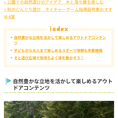
» 公園での自然遊びのアイデア 木と落ち葉を楽しむ
» 秋のどんぐり遊び ネイチャーゲーム指導員考案おすす
め4選
自然豊かな立地を活かして楽しめるアウトドアコンテン
ツ
子どもから大人まで楽しめるスポーツ体験も多数開催
そと遊び広場で気持ちよく体を動かそう！
自然豊かな立地を活かして楽しめるアウト
ドアコンテンツ