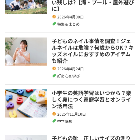
い残しは?【海・プール・屋外遊び
に】
2026年4月30日
特集＆まとめ
子どものネイル事情を調査！ジェ
ルネイルは危険？何歳からOK？キ
ッズネイルにおすすめのアイテム
も紹介
2026年4月24日
好奇心＆学び
小学生の英語学習はいつから？楽
しく身につく家庭学習とオンライ
ン活用法
2025年11月10日
中学受験
子どもの靴 正しいサイズの測り