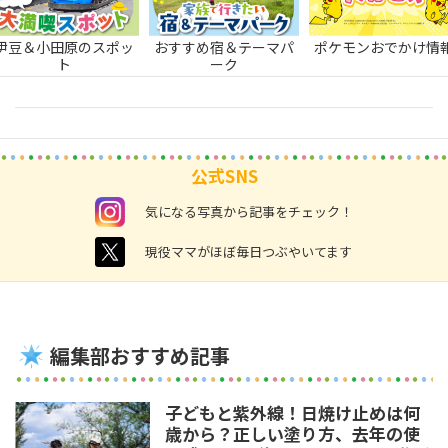
伊豆＆小田原のスポッ
おすすめ宿＆テーマパ
ポケモンおでかけ情
ト
ーク
公式SNS
instagram
気になる写真から記事をチェック！
twitter
現役ママがほぼ毎日つぶやいてます
編集部おすすめ記事
子どもと紫外線！日焼け止めは何
歳から？正しい塗り方、去年の使