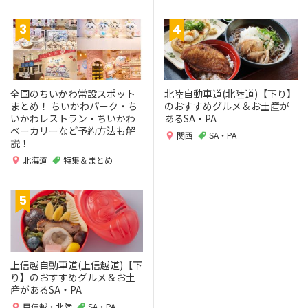
全国のちいかわ常設スポット
北陸自動車道(北陸道)【下り】
まとめ！ ちいかわパーク・ち
のおすすめグルメ＆お土産が
いかわレストラン・ちいかわ
あるSA・PA
ベーカリーなど予約方法も解
関西
SA・PA
説！
北海道
特集＆まとめ
上信越自動車道(上信越道)【下
り】のおすすめグルメ＆お土
産があるSA・PA
甲信越・北陸
SA・PA