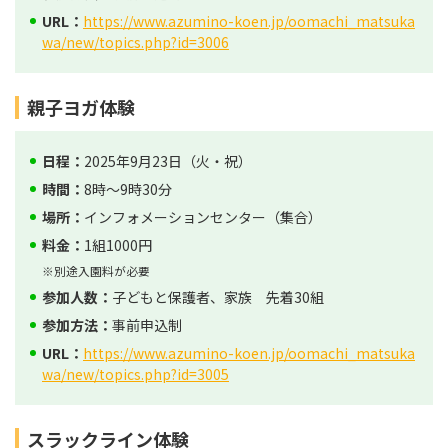
URL：
https://www.azumino-koen.jp/oomachi_matsuka
wa/new/topics.php?id=3006
親子ヨガ体験
日程：
2025年9月23日（火・祝）
時間：
8時～9時30分
場所：
インフォメーションセンター（集合）
料金：
1組1000円
※別途入園料が必要
参加人数：
子どもと保護者、家族 先着30組
参加方法：
事前申込制
URL：
https://www.azumino-koen.jp/oomachi_matsuka
wa/new/topics.php?id=3005
スラックライン体験