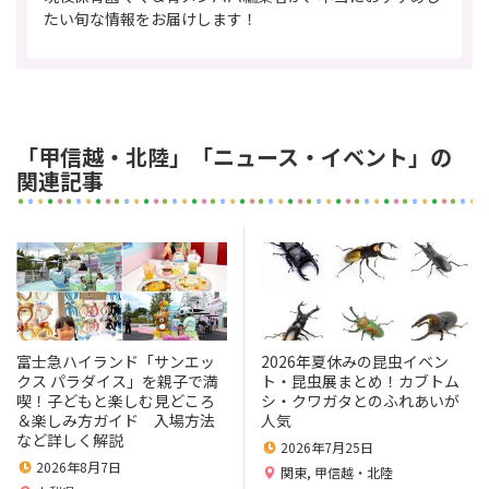
たい旬な情報をお届けします！
「甲信越・北陸」「ニュース・イベント」の
関連記事
富士急ハイランド「サンエッ
2026年夏休みの昆虫イベン
クス パラダイス」を親子で満
ト・昆虫展まとめ！カブトム
喫！子どもと楽しむ見どころ
シ・クワガタとのふれあいが
＆楽しみ方ガイド 入場方法
人気
など詳しく解説
2026年7月25日
2026年8月7日
関東
,
甲信越・北陸