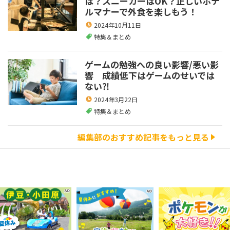
は？スニーカーはOK？正しいホテ
ルマナーで外食を楽しもう！
2024年10月11日
特集＆まとめ
ゲームの勉強への良い影響/悪い影
響 成績低下はゲームのせいでは
ない⁈
2024年3月22日
特集＆まとめ
編集部のおすすめ記事をもっと見る