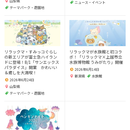
山梨県
ニュース・イベント
テーマパーク・遊園地
リラックマ・すみっコぐらし
リラックマが水族館と初コラ
の新エリアが富士急ハイラン
ボ！「リラックマ×上越市立
ドに登場！8/1「サンエックス
水族博物館 うみがたり」開催
パラダイス」開業 かわいい
2026年6月14日
＆癒しを大満喫！
新潟県
水族館
2026年6月24日
山梨県
テーマパーク・遊園地