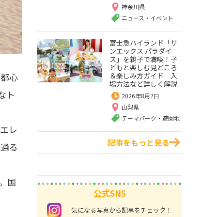
神奈川県
ニュース・イベント
富士急ハイランド「サ
ンエックス パラダイ
ス」を親子で満喫！子
どもと楽しむ見どころ
。都心
＆楽しみ方ガイド 入
場方法など詳しく解説
なト
2026年8月7日
山梨県
テーマパーク・遊園地
、エレ
記事をもっと見る
て通る
。国
公式SNS
instagram
気になる写真から記事をチェック！