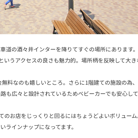
動車道の酒々井インターを降りてすぐの場所にあります
分というアクセスの良さも魅力的。場所柄を反映して大き
料金無料なのも嬉しいところ。さらに1階建ての施設の為
通路も広々と設計されているためベビーカーでも安心し
当てのお店をじっくりと回るにはちょうどよいボリューム
いラインナップになってます。