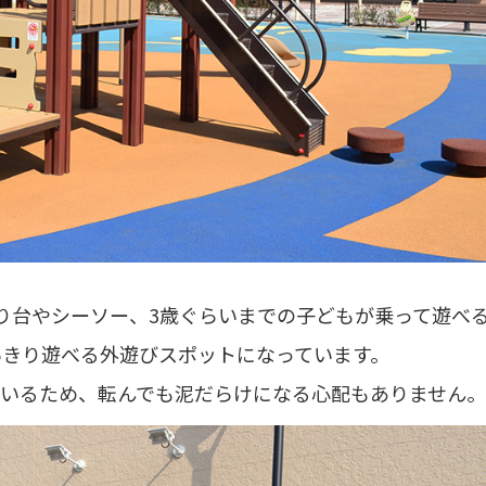
り台やシーソー、3歳ぐらいまでの子どもが乗って遊べ
いきり遊べる外遊びスポットになっています。
ているため、転んでも泥だらけになる心配もありません。