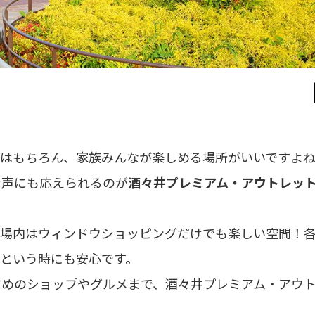
ちはもちろん、家族みんなが楽しめる場所がいいですよ
な声にも応えられるのが
酒々井プレミアム・アウトレッ
た場内はウィンドウショッピングだけでも楽しい空間！
という時にも安心です。
すめのショップやグルメまで、酒々井プレミアム・アウ