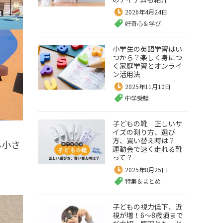
2026年4月24日
好奇心＆学び
小学生の英語学習はい
つから？楽しく身につ
く家庭学習とオンライ
ン活用法
2025年11月10日
中学受験
子どもの靴 正しいサ
イズの測り方、選び
方、買い替え時は？
る小さ
運動会で速く走れる靴
って？
2025年8月25日
特集＆まとめ
子どもの視力低下、近
視が増！6～8歳頃まで