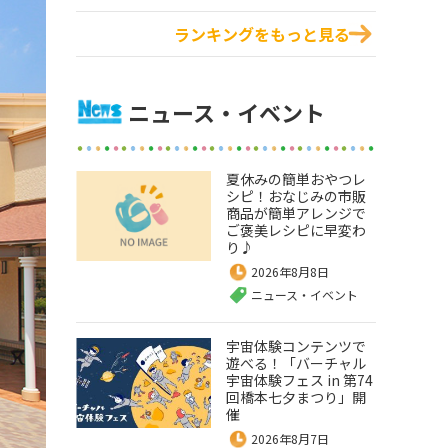
ランキングをもっと見る
ニュース・イベント
夏休みの簡単おやつレ
シピ！おなじみの市販
商品が簡単アレンジで
ご褒美レシピに早変わ
り♪
2026年8月8日
ニュース・イベント
宇宙体験コンテンツで
遊べる！「バーチャル
宇宙体験フェス in 第74
回橋本七夕まつり」開
催
2026年8月7日