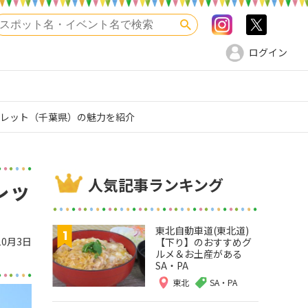
Instagram
>twitte
検索
ログイン
トレット（千葉県）の魅力を紹介
人気記事ランキング
レッ
東北自動車道(東北道)
10月3日
【下り】のおすすめグ
ルメ＆お土産がある
SA・PA
東北
SA・PA