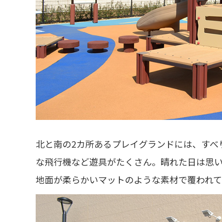
北と南の2カ所あるプレイグランドには、すべ
な飛行機など遊具がたくさん。晴れた日は思
地面が柔らかいマットのような素材で覆われ