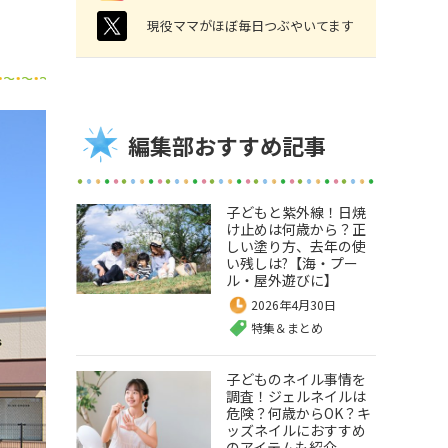
twitter
現役ママがほぼ毎日つぶやいてます
編集部おすすめ記事
子どもと紫外線！日焼
け止めは何歳から？正
しい塗り方、去年の使
い残しは?【海・プー
ル・屋外遊びに】
2026年4月30日
特集＆まとめ
子どものネイル事情を
調査！ジェルネイルは
危険？何歳からOK？キ
ッズネイルにおすすめ
のアイテムも紹介