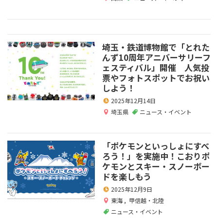
埼玉・鉄道博物館で「とれた
んず10周年アニバーサリーフ
ェスティバル」開催 人気投
票やフォトスポットでお祝い
しよう！
2025年12月14日
埼玉県
ニュース・イベント
「ポケモンといっしょにすべ
ろう！」を実施中！こおりポ
ケモンとスキー・スノーボー
ドを楽しもう
2025年12月9日
東海
,
甲信越・北陸
ニュース・イベント