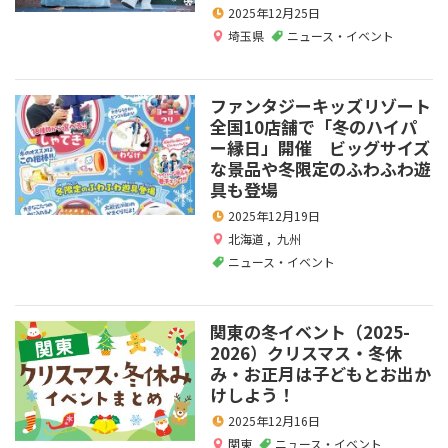
2025年12月25日
埼玉県
ニュース・イベント
ファンタジーキッズリゾート
全国10店舗で「冬のハイパ
ー縁日」開催 ビッグサイズ
な景品や冬限定のふわふわ遊
具も登場
2025年12月19日
北海道
,
九州
ニュース・イベント
関東の冬イベント（2025-
2026）クリスマス・冬休
み・お正月は子どもとお出か
けしよう！
2025年12月16日
関東
ニュース・イベント