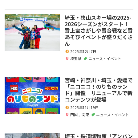
埼玉・狭山スキー場の2025-
2026シーズンがスタート！
雪上宝さがしや雪合戦など雪
あそびイベントが盛りだくさ
ん
2025年12月7日
埼玉県
ニュース・イベント
宮崎・神奈川・埼玉・愛媛で
「ニコニコ！のりものラン
ド」開催 リニューアルで新
コンテンツが登場
2025年11月19日
四国
,
関東
ニュース・イベント
埼玉・鉄道博物館「アンパン