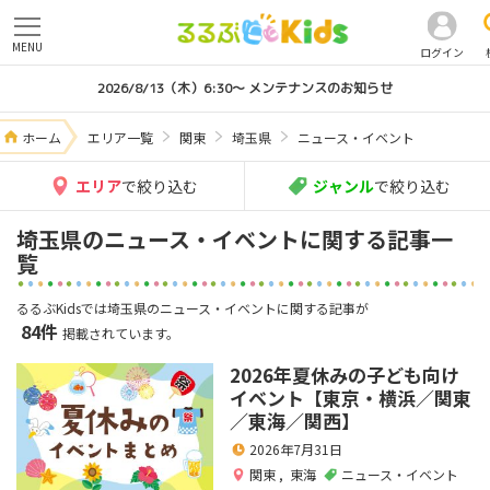
MENU
ログイン
2026/8/13（木）6:30～ メンテナンスのお知らせ
ホーム
エリア一覧
関東
埼玉県
ニュース・イベント
エリア
で絞り込む
ジャンル
で絞り込む
埼玉県のニュース・イベントに関する記事一
覧
るるぶKidsでは埼玉県のニュース・イベントに関する記事が
84件
掲載されています。
2026年夏休みの子ども向け
イベント【東京・横浜／関東
／東海／関西】
2026年7月31日
関東
,
東海
ニュース・イベント