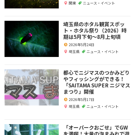
関東
ニュース・イベント
埼玉県のホタル観賞スポッ
ト・ホタル祭り（2026）時
期は5月下旬～8月上旬頃
2026年5月24日
埼玉県
ニュース・イベント
都心でニジマスのつかみどり
やフィッシングができる！
「SAITAMA SUPER ニジマス
まつり」開催
2026年5月17日
埼玉県
ニュース・イベント
「オーパークおごせ」でGW
を満喫！大量の泡まみれで遊