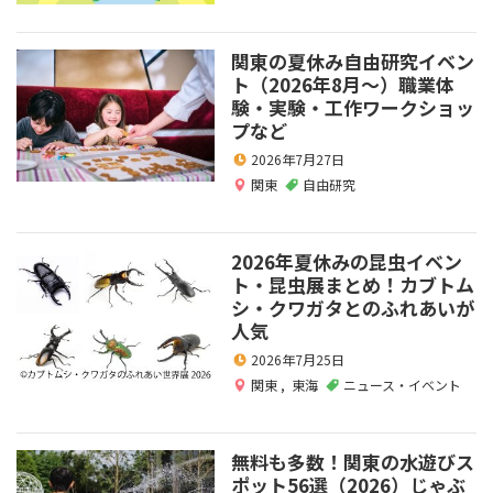
関東の夏休み自由研究イベン
ト（2026年8月～）職業体
験・実験・工作ワークショッ
プなど
2026年7月27日
関東
自由研究
2026年夏休みの昆虫イベン
ト・昆虫展まとめ！カブトム
シ・クワガタとのふれあいが
人気
2026年7月25日
関東
,
東海
ニュース・イベント
無料も多数！関東の水遊びス
ポット56選（2026）じゃぶ