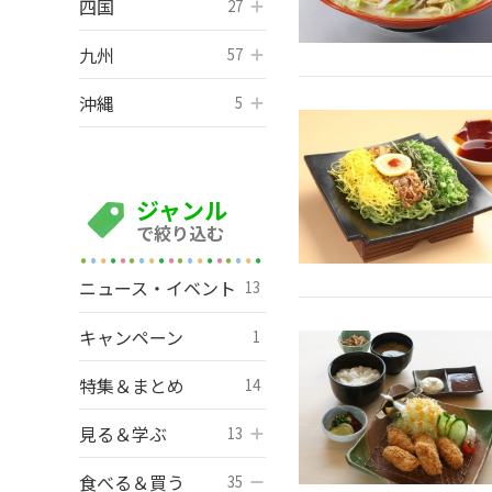
四国
開く
27
九州
開く
57
沖縄
開く
5
ジャンル
で絞り込む
ニュース・イベント
13
キャンペーン
1
特集＆まとめ
14
見る＆学ぶ
開く
13
食べる＆買う
開く
35