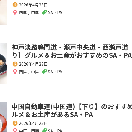
2026年4月23日
四国
,
中国
SA・PA
神戸淡路鳴門道・瀬戸中央道・西瀬戸道
り】グルメ＆お土産がおすすめのSA・PA
2026年4月23日
四国
,
中国
SA・PA
中国自動車道(中国道)【下り】のおすす
ルメ＆お土産があるSA・PA
2026年4月23日
中国
,
関西
SA・PA