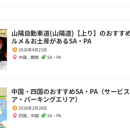
山陽自動車道(山陽道)【上り】のおすす
ルメ＆お土産があるSA・PA
2026年4月22日
中国
,
関西
SA・PA
中国・四国のおすすめSA・PA（サービ
ア・パーキングエリア）
2026年2月28日
四国
,
中国
SA・PA