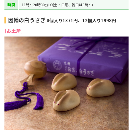
時間
11時～20時30分LO(土・日曜、祝日は9時～)
因幡の白うさぎ
8個入り1371円、12個入り1998円
[お土産]