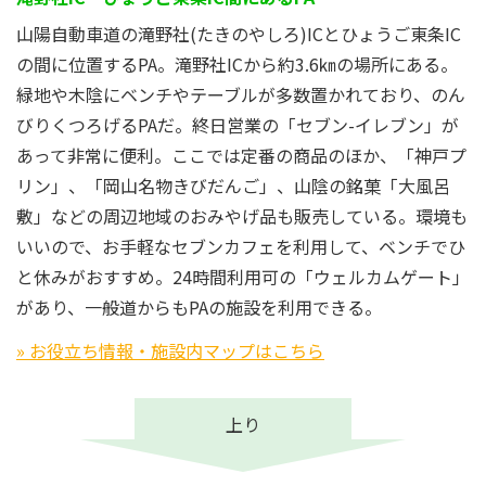
山陽自動車道の滝野社(たきのやしろ)ICとひょうご東条IC
の間に位置するPA。滝野社ICから約3.6㎞の場所にある。
緑地や木陰にベンチやテーブルが多数置かれており、のん
びりくつろげるPAだ。終日営業の「セブン-イレブン」が
あって非常に便利。ここでは定番の商品のほか、「神戸プ
リン」、「岡山名物きびだんご」、山陰の銘菓「大風呂
敷」などの周辺地域のおみやげ品も販売している。環境も
いいので、お手軽なセブンカフェを利用して、ベンチでひ
と休みがおすすめ。24時間利用可の「ウェルカムゲート」
があり、一般道からもPAの施設を利用できる。
» お役立ち情報・施設内マップはこちら
上り