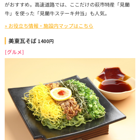
がおすすめ。高速道路では、ここだけの萩市特産「見蘭
牛」を使った「見蘭牛ステーキ弁当」も人気。
» お役立ち情報・施設内マップはこちら
美東瓦そば
1400円
[グルメ]