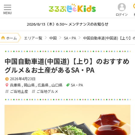
MENU
ログイン
2026/8/13（木）6:30～ メンテナンスのお知らせ
ホーム
エリア一覧
中国
SA・PA
中国自動車道(中国道)【上り】
中国自動車道(中国道)【上り】のおすすめ
グルメ＆お土産があるSA・PA
2026年4月23日
兵庫県
,
岡山県
,
広島県
,
山口県
SA・PA
ご当地土産
ご当地グルメ