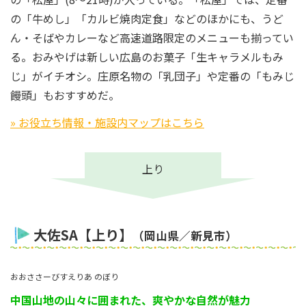
の「牛めし」「カルビ焼肉定食」などのほかにも、うど
ん・そばやカレーなど高速道路限定のメニューも揃ってい
る。おみやげは新しい広島のお菓子「生キャラメルもみ
じ」がイチオシ。庄原名物の「乳団子」や定番の「もみじ
饅頭」もおすすめだ。
» お役立ち情報・施設内マップはこちら
上り
大佐SA【上り】
（岡山県／新見市）
おおささーびすえりあ のぼり
中国山地の山々に囲まれた、爽やかな自然が魅力