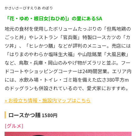
かさいさーびすえりあ のぼり
「花・ゆめ・根日女[ねひめ]」の里にあるSA
地元の食材を使用したボリュームたっぷりの「但馬地鶏の
ごっと丼」やレストラン「官兵衛」特製ロースカツの「カ
ツ丼」、「ヒレかつ膳」などが評判のメニュー。売店には
「はりまのやわらか塩味生大福」や山陰銘菓「大風呂敷」
など、鳥取・兵庫・岡山のみやげ物がズラリと並ぶ。フー
ドコートやショッピングコーナーは24時間営業。エリア内
には、水飲み場・トイレ・ゴミ箱を備えた広さ380平方m
のドッグランも併設されているので、愛犬家におすすめ。
» お役立ち情報・施設内マップはこちら
ロースかつ膳
1580円
[グルメ]