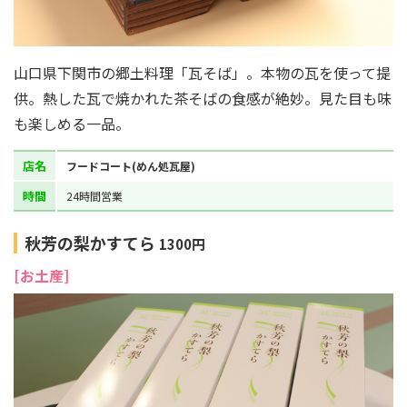
山口県下関市の郷土料理「瓦そば」。本物の瓦を使って提
供。熱した瓦で焼かれた茶そばの食感が絶妙。見た目も味
も楽しめる一品。
店名
フードコート(めん処瓦屋)
時間
24時間営業
秋芳の梨かすてら
1300円
[お土産]