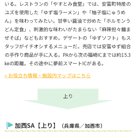
いる。レストランの「やすとみ食堂」では、安富町特産の
ユズを使用した「ゆず塩ラーメン」や「柚子塩にゅうめ
ん」を味わってみたい。甘辛い醤油で炒めた「ホルモンう
どん定食」、刺激的な味わいがたまらない「麻辣担々麺ま
ぜそば」などもおすすめ。デザートの「ゆずソフト」もス
タッフがイチオシするメニューだ。売店では安富ゆず組合
の手作り商品が手に入る。PAから次の福崎ICまでは約15.3
㎞の距離。その途中に夢前スマートICがある。
» お役立ち情報・施設内マップはこちら
上り
加西SA【上り】
（兵庫県／加西市）