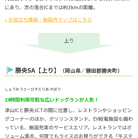
にあり、次の落合ICまでは約3kmの距離。
» お役立ち情報・施設内マップはこちら
上り
勝央SA【上り】
（岡山県／勝田郡勝央町）
しょうおうさーびすえりあ のぼり
24時間利用可能な広いドッグランが人気！
津山ICと勝央JCTの間に位置し、レストランやショッピン
グコーナーのほか、ガソリンスタンド、EV給電施設も備わ
っている、施設充実のサービスエリア。レストランではボ
リューム満点、何度でもライスのお替りができる「牛ステ