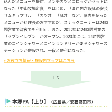
込んだメニューを提供。メンチカツとコロッケがセットに
なった「中山牧場定食」をはじめ、「瀬戸内六穀豚の安芸
サムギョプサル」「カツ丼」「豚丼」など、豚肉を使った
メニューが料理長のおすすめだ。スナックコーナーは24時
間営業で深夜でも利用可。また、2022年に24時間営業の
「セブンイレブン」がオープン。2023年には、24時間営
業のコインシャワーとコインランドリーがあるシャワース
テーションが併設され、一段と便利になった。
» お役立ち情報・施設内マップはこちら
上り
本郷PA【上り】
（広島県／安芸高田市）