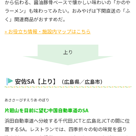
から伝わる、醤油豚骨ベースで懐かしい味わいの「かのや
ラーメン」も味わってみたい。おみやげは下関直送の「ふ
く」関連商品がおすすめだ。
» お役立ち情報・施設内マップはこちら
上り
安佐SA【上り】
（広島県／広島市）
あささーびすえりあ のぼり
片廻山を目前に望む中国自動車道のSA
浜田自動車道へ分岐する千代田JCTと広島北JCTの間に位
置するSA。レストランでは、四季折々の旬の味覚を盛り