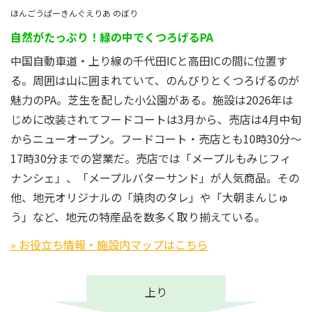
ほんごうぱーきんぐえりあ のぼり
自然がたっぷり！緑の中でくつろげるPA
中国自動車道・上り線の千代田ICと高田ICの間に位置す
る。周囲は山に囲まれていて、のんびりとくつろげるのが
魅力のPA。芝生を配した小公園がある。施設は2026年は
じめに改装されてフードコートは3月から、売店は4月中旬
からニューオープン。フードコート・売店とも10時30分～
17時30分までの営業だ。売店では「メープルもみじフィ
ナンシェ」、「メープルバターサンド」が人気商品。その
他、地元オリジナルの「焼肉のタレ」や「大朝まんじゅ
う」など、地元の特産品を数多く取り揃えている。
» お役立ち情報・施設内マップはこちら
上り