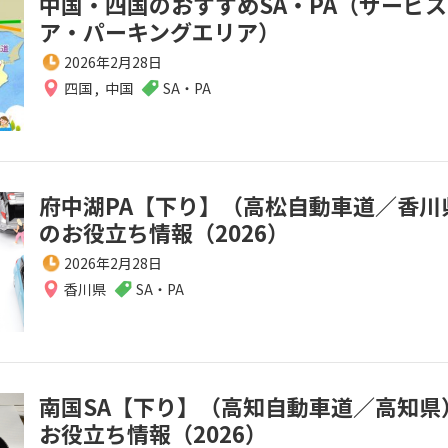
中国・四国のおすすめSA・PA（サービ
ア・パーキングエリア）
2026年2月28日
四国
,
中国
SA・PA
府中湖PA【下り】（高松自動車道／香川
のお役立ち情報（2026）
2026年2月28日
香川県
SA・PA
南国SA【下り】（高知自動車道／高知県
お役立ち情報（2026）