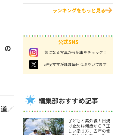
ランキングをもっと見る
公式SNS
）の
instagram
気になる写真から記事をチェック！
twitter
現役ママがほぼ毎日つぶやいてます
編集部おすすめ記事
車道／
子どもと紫外線！日焼
け止めは何歳から？正
しい塗り方、去年の使