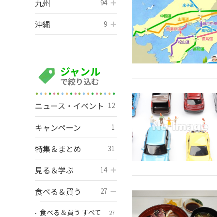
九州
開く
94
沖縄
開く
9
ジャンル
で絞り込む
ニュース・イベント
12
キャンペーン
1
特集＆まとめ
31
見る＆学ぶ
開く
14
食べる＆買う
開く
27
食べる＆買う すべて
27