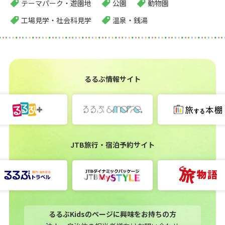
テーマパーク・遊園地
公園
動物園
工場見学・社会科見学
温泉・銭湯
るるぶ情報サイト
JTB旅行・宿泊予約サイト
るるぶKidsのページに興味をお持ちの方