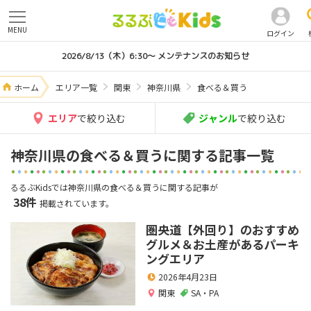
MENU
ログイン
2026/8/13（木）6:30～ メンテナンスのお知らせ
ホーム
エリア一覧
関東
神奈川県
食べる＆買う
エリア
で絞り込む
ジャンル
で絞り込む
神奈川県の食べる＆買うに関する記事一覧
るるぶKidsでは神奈川県の食べる＆買うに関する記事が
38件
掲載されています。
圏央道【外回り】のおすすめ
グルメ＆お土産があるパーキ
ングエリア
2026年4月23日
関東
SA・PA