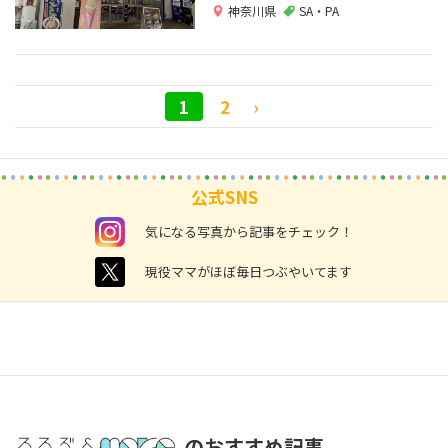
神奈川県
SA・PA
1
2
›
公式SNS
instagram
気になる写真から記事をチェック！
twitter
現役ママがほぼ毎日つぶやいてます
のおすすめ記事