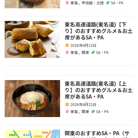
東海
,
甲信越・北陸
SA・PA
東名高速道路(東名道)【下
り】のおすすめグルメ＆お土
産があるSA・PA
2026年4月22日
東海
,
関東
SA・PA
東名高速道路(東名道)【上
り】のおすすめグルメ＆お土
産があるSA・PA
2026年4月22日
東海
,
関東
SA・PA
関東のおすすめSA・PA（サ