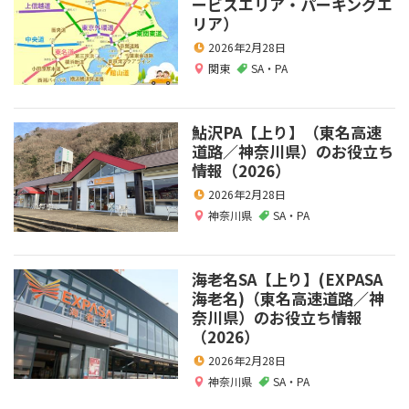
ービスエリア・パーキングエ
リア）
2026年2月28日
関東
SA・PA
鮎沢PA【上り】（東名高速
道路／神奈川県）のお役立ち
情報（2026）
2026年2月28日
神奈川県
SA・PA
海老名SA【上り】(EXPASA
海老名)（東名高速道路／神
奈川県）のお役立ち情報
（2026）
2026年2月28日
神奈川県
SA・PA