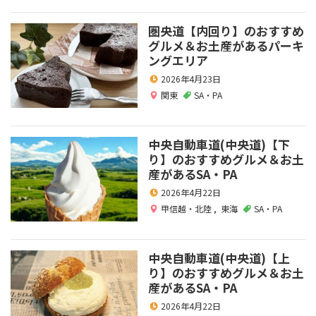
圏央道【内回り】のおすすめ
グルメ＆お土産があるパーキ
ングエリア
2026年4月23日
関東
SA・PA
中央自動車道(中央道)【下
り】のおすすめグルメ＆お土
産があるSA・PA
2026年4月22日
甲信越・北陸
,
東海
SA・PA
中央自動車道(中央道)【上
り】のおすすめグルメ＆お土
産があるSA・PA
2026年4月22日