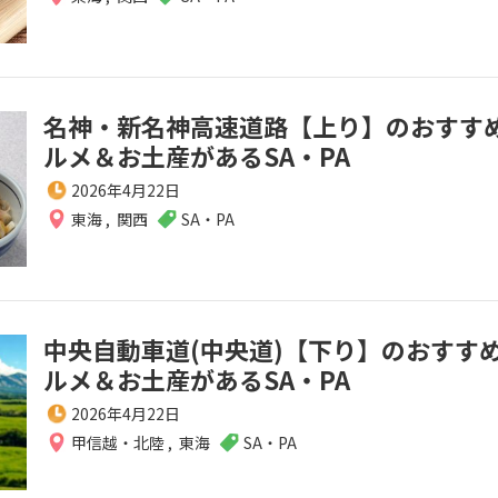
名神・新名神高速道路【上り】のおすす
ルメ＆お土産があるSA・PA
2026年4月22日
東海
,
関西
SA・PA
中央自動車道(中央道)【下り】のおすす
ルメ＆お土産があるSA・PA
2026年4月22日
甲信越・北陸
,
東海
SA・PA