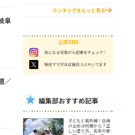
ランキングをもっと見る
岐阜
公式SNS
instagram
気になる写真から記事をチェック！
twitter
現役ママがほぼ毎日つぶやいてます
道／
編集部おすすめ記事
子どもと紫外線！日焼
け止めは何歳から？正
しい塗り方、去年の使