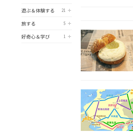
遊ぶ＆体験する
開く
21
旅する
開く
5
好奇心＆学び
開く
1