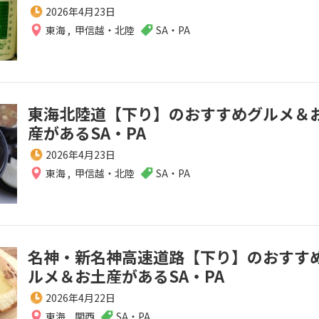
2026年4月23日
東海
,
甲信越・北陸
SA・PA
東海北陸道【下り】のおすすめグルメ＆
産があるSA・PA
2026年4月23日
東海
,
甲信越・北陸
SA・PA
名神・新名神高速道路【下り】のおすす
ルメ＆お土産があるSA・PA
2026年4月22日
東海
,
関西
SA・PA