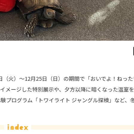
9日（火）〜12月25日（日）の期間で「おいでよ！ねっ
をイメージした特別展示や、夕方以降に暗くなった温室
験プログラム「トワイライト ジャングル探検」など、