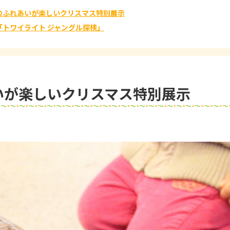
のふれあいが楽しいクリスマス特別展示
「トワイライト ジャングル探検」
いが楽しいクリスマス特別展示