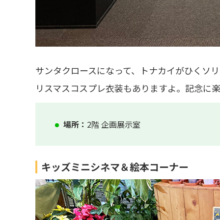
サンタクロースになって、トナカイがひくソ
リスマスコスプレ衣装もありますよ。記念に楽
場所：
2階 企画展示室
キッズミニシネマ＆絵本コーナー