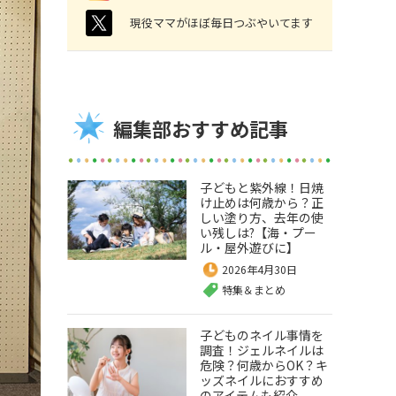
twitter
現役ママがほぼ毎日つぶやいてます
編集部おすすめ記事
子どもと紫外線！日焼
け止めは何歳から？正
しい塗り方、去年の使
い残しは?【海・プー
ル・屋外遊びに】
2026年4月30日
特集＆まとめ
子どものネイル事情を
調査！ジェルネイルは
危険？何歳からOK？キ
ッズネイルにおすすめ
のアイテムも紹介