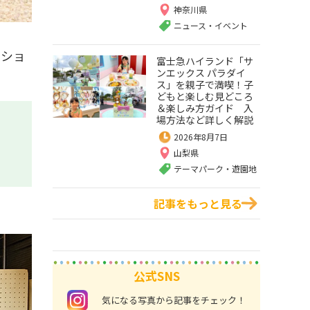
神奈川県
ニュース・イベント
ーショ
富士急ハイランド「サ
ンエックス パラダイ
ス」を親子で満喫！子
どもと楽しむ見どころ
＆楽しみ方ガイド 入
場方法など詳しく解説
2026年8月7日
山梨県
テーマパーク・遊園地
記事をもっと見る
公式SNS
instagram
気になる写真から記事をチェック！