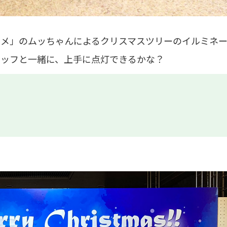
ガメ」のムッちゃんによるクリスマスツリーのイルミネ
タッフと一緒に、上手に点灯できるかな？