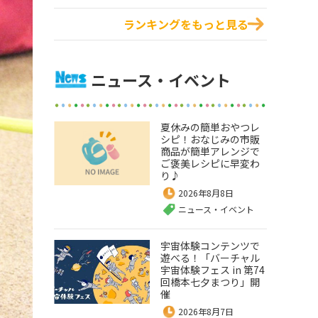
ランキングをもっと見る
ニュース・イベント
夏休みの簡単おやつレ
シピ！おなじみの市販
商品が簡単アレンジで
ご褒美レシピに早変わ
り♪
2026年8月8日
ニュース・イベント
宇宙体験コンテンツで
遊べる！「バーチャル
宇宙体験フェス in 第74
回橋本七夕まつり」開
催
2026年8月7日