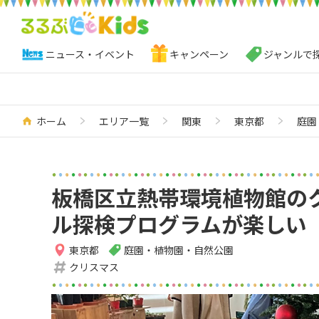
ニュース・イベント
キャンペーン
ジャンルで
ホーム
エリア一覧
関東
東京都
庭園
板橋区立熱帯環境植物館の
ル探検プログラムが楽しい
東京都
庭園・植物園・自然公園
クリスマス