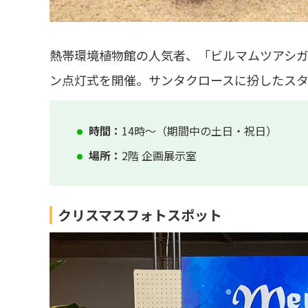
熱帯環境植物館の人気者、「ビルマムツアシ
ン点灯式を開催。サンタクロースに扮したス
時間：
14時～（期間中の土日・祝日）
場所：
2階 企画展示室
クリスマスフォトスポット