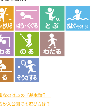
事なのは12の「基本動作」
る汐入公園での遊び方は？