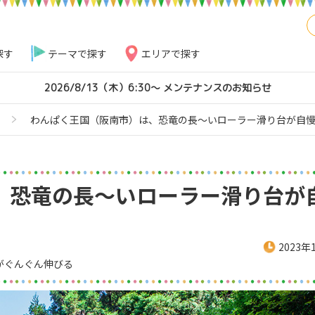
探す
テーマで探す
エリアで探す
2026/8/13（木）6:30～ メンテナンスのお知らせ
わんぱく王国（阪南市）は、恐竜の長～いローラー滑り台が自
、恐竜の長～いローラー滑り台が
2023年
がぐんぐん伸びる