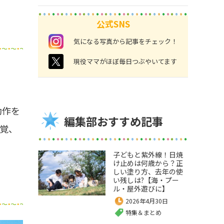
公式SNS
instagram
気になる写真から記事をチェック！
twitter
現役ママがほぼ毎日つぶやいてます
動作を
編集部おすすめ記事
覚、
子どもと紫外線！日焼
け止めは何歳から？正
しい塗り方、去年の使
い残しは?【海・プー
ル・屋外遊びに】
2026年4月30日
特集＆まとめ