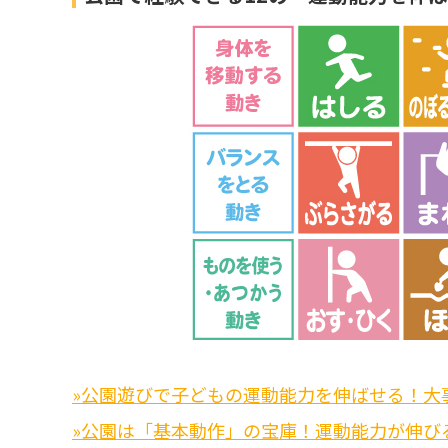
»公園遊びで子どもの運動能力を伸ばせる！大
»公園は「基本動作」の宝庫！運動能力が伸び