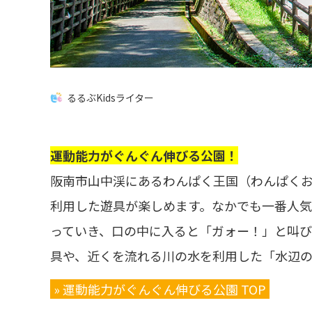
るるぶKidsライター
運動能力がぐんぐん伸びる公園！
阪南市山中渓にあるわんぱく王国（わんぱく
利用した遊具が楽しめます。なかでも一番人気
っていき、口の中に入ると「ガォー！」と叫び
具や、近くを流れる川の水を利用した「水辺の
» 運動能力がぐんぐん伸びる公園 TOP