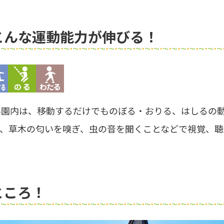
こんな運動能力が伸びる！
い園内は、移動するだけでものぼる・おりる、はしるの
、草木の匂いを嗅ぎ、虫の音を聞くことなどで視覚、聴
ところ！