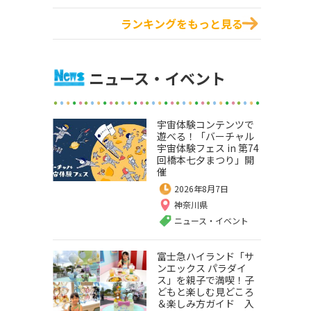
ランキングをもっと見る
ニュース・イベント
宇宙体験コンテンツで
遊べる！「バーチャル
宇宙体験フェス in 第74
回橋本七夕まつり」開
催
2026年8月7日
神奈川県
ニュース・イベント
富士急ハイランド「サ
ンエックス パラダイ
ス」を親子で満喫！子
どもと楽しむ見どころ
＆楽しみ方ガイド 入