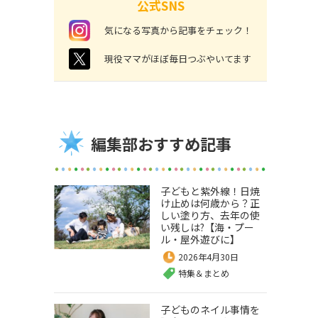
公式SNS
instagram
気になる写真から記事をチェック！
twitter
現役ママがほぼ毎日つぶやいてます
編集部おすすめ記事
子どもと紫外線！日焼
け止めは何歳から？正
しい塗り方、去年の使
い残しは?【海・プー
ル・屋外遊びに】
2026年4月30日
特集＆まとめ
子どものネイル事情を