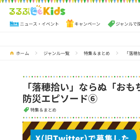
ニュース・イベント
キャンペーン
ジャンルで
ホーム
ジャンル一覧
特集＆まとめ
「落穂
「落穂拾い」ならぬ「おも
防災エピソード⑥
特集＆まとめ