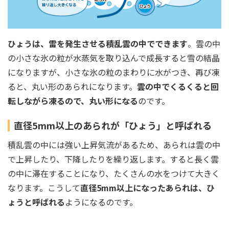
ひょうは、雷を発生させる積乱雲の中でできます
。雲の中
の小さな氷の粒が水蒸気を取り込んで成長すると雪の結晶
になりますが、小さな氷の粒のまわりに水がつき、再び凍
ると、丸い形のあられになります。
雲の中でくるくると回
転しながら凍るので、丸い形になる
のです。
直径5mm以上のあられが「ひょう」と呼ばれる
積乱雲の中には強い上昇気流があるため、あられは雲の中
で上昇したり、下降したりを繰り返します。すると長く雲
の中に滞在することになり、たくさんの水をつけて大きく
なります。こうして
直径5mm以上になったあられは、ひ
ょうと呼ばれる
ようになるのです。