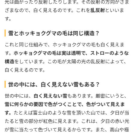
光は曲がったり反射したりします。その反射の方向がさま
ざまなので、白く見えるのです。これを
乱反射
といいま
す。
雪とホッキョクグマの毛は同じ構造？
これと同じ仕組みで、ホッキョクグマの毛も白く見えま
す。
ホッキョクグマの毛は実は透明で、ストローのような
構造
をしています。この毛が太陽の光の乱反射によって、
白く見えるのです。
世の中には、白く見えない雪もある？
世の中には、
白く見えない雪
もあります。厳密にいうと、
雪に何らかの要因で色がつくことで、色がついて見えま
す。
たとえば富士山のような雪を頂いた山では、夕日が当
たると雪の部分が紅色に見えます。これは、夕日の赤い光
が雪に当たって色づいて見えるからです。また、高山や極