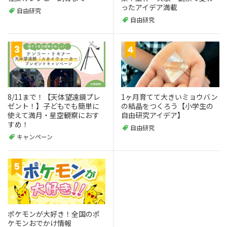
ったアイデア満載
自由研究
自由研究
8/11まで！【天体望遠鏡プレ
1ヶ月育てて大きいミョウバン
ゼント！】子どもでも簡単に
の結晶をつくろう【小学生の
使えて満月・星空観察におす
自由研究アイデア】
すめ！
自由研究
キャンペーン
ポケモンが大好き！全国のポ
ケモンおでかけ情報