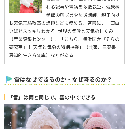
わる記事や書籍を多数執筆。気象科
学館の解説員や防災講師、親子向け
お天気実験教室の講師なども務める。著書に、「面白
いほどスッキリわかる! 世界の気候と天気のしくみ」
（産業編集センター）、「こちら、横浜国大『そらの
研究室』！ 天気と気象の特別授業」（共著、三笠書
房知的生き方文庫）などがある。
雪はなぜできるのか・なぜ降るのか？
「雪」は雨と同じで、雲の中でできる