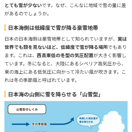
とても雪が少ない
です。なぜ、こんなに地域で雪の量に差
があるのでしょうか。
日本海側は低緯度で雪が降る豪雪地帯
日本の日本海側は豪雪地帯として知られていますが、
実は
世界でも類を見ないほど、低緯度で雪が降る場所
でもあり
ます。これは、
西高東低の冬型の気圧配置
が大きく影響し
ています。冬になると、大陸にあるシベリア高気圧から、
東の海上にある低気圧に向かって冷たい風が吹きます。こ
れは冬の季節風と呼ばれています。
日本海の山側に雪を降らせる「山雪型」