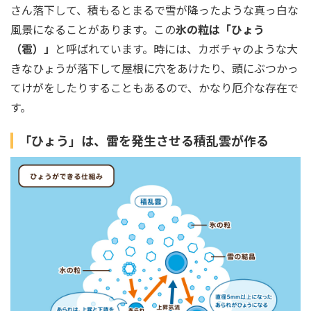
さん落下して、積もるとまるで雪が降ったような真っ白な
風景になることがあります。この
氷の粒は「ひょう
（雹）」
と呼ばれています。時には、カボチャのような大
きなひょうが落下して屋根に穴をあけたり、頭にぶつかっ
てけがをしたりすることもあるので、かなり厄介な存在で
す。
「ひょう」は、雷を発生させる積乱雲が作る