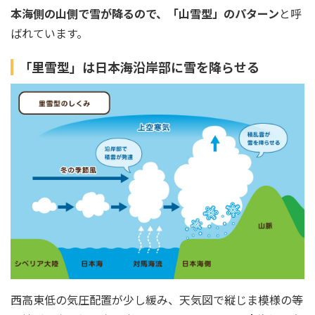
本海側の山側で雪が降るので、「山雪型」のパターン
と呼
ばれています。
「里雪型」は日本海沿岸部に雪を降らせる
西高東低の気圧配置が少し緩み、天気図で縦じま模様の等