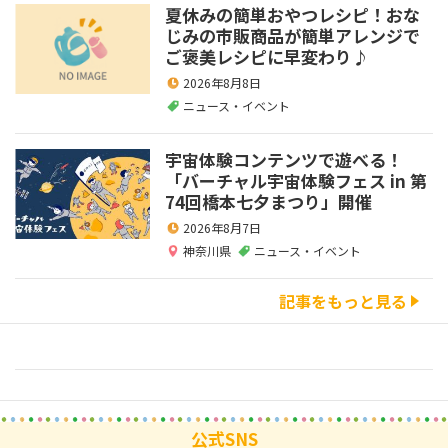
夏休みの簡単おやつレシピ！おな
じみの市販商品が簡単アレンジで
ご褒美レシピに早変わり♪
2026年8月8日
ニュース・イベント
宇宙体験コンテンツで遊べる！
「バーチャル宇宙体験フェス in 第
74回橋本七夕まつり」開催
2026年8月7日
神奈川県
ニュース・イベント
記事をもっと見る
公式SNS