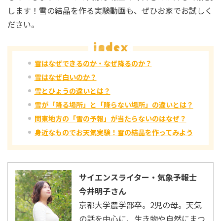
します！雪の結晶を作る実験動画も、ぜひお家でお試しく
ださい。
雪はなぜできるのか・なぜ降るのか？
雪はなぜ白いのか？
雪とひょうの違いとは？
雪が「降る場所」と「降らない場所」の違いとは？
関東地方の「雪の予報」が当たらないのはなぜ？
身近なものでお天気実験！雪の結晶を作ってみよう
サイエンスライター・気象予報士
今井明子さん
京都大学農学部卒。2児の母。天気
の話を中心に、生き物や自然にまつ