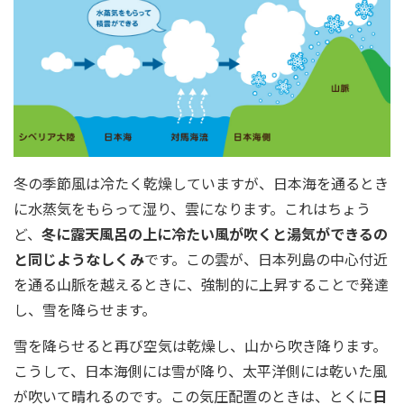
冬の季節風は冷たく乾燥していますが、日本海を通るとき
に水蒸気をもらって湿り、雲になります。これはちょう
ど、
冬に露天風呂の上に冷たい風が吹くと湯気ができるの
と同じようなしくみ
です。この雲が、日本列島の中心付近
を通る山脈を越えるときに、強制的に上昇することで発達
し、雪を降らせます。
雪を降らせると再び空気は乾燥し、山から吹き降ります。
こうして、日本海側には雪が降り、太平洋側には乾いた風
が吹いて晴れるのです。この気圧配置のときは、とくに
日