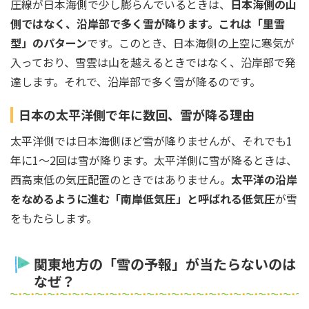
圧線が日本海側で少し膨らんでいるときは、
日本海側の山
側ではなく、沿岸部で多く雪が降ります。これは「里雪
型」のパターン
です。このとき、日本海側の上空に寒気が
入っており、雪雲は山を越えるときではなく、沿岸部で発
達します。それで、沿岸部で多く雪が降るのです。
日本の太平洋側で年に数回、雪が降る理由
太平洋側では日本海側ほど雪が降りませんが、それでも1
年に1～2回は雪が降ります。太平洋側に雪が降るときは、
西高東低の気圧配置のときではありません。
太平洋の沿岸
をなめるように進む「南岸低気圧」と呼ばれる低気圧
が雪
をもたらします。
関東地方の「雪の予報」が当たらないのは
なぜ？