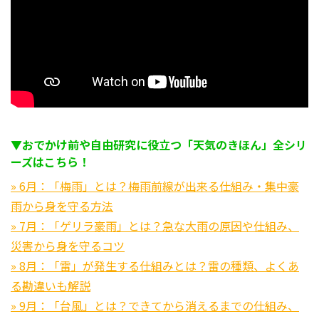
▼おでかけ前や自由研究に役立つ「天気のきほん」全シリ
ーズはこちら！
» 6月：「梅雨」とは？梅雨前線が出来る仕組み・集中豪
雨から身を守る方法
» 7月：「ゲリラ豪雨」とは？急な大雨の原因や仕組み、
災害から身を守るコツ
» 8月：「雷」が発生する仕組みとは？雷の種類、よくあ
る勘違いも解説
» 9月：「台風」とは？できてから消えるまでの仕組み、