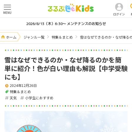
MENU
ログイン
2026/8/13（木）6:30～ メンテナンスのお知らせ
ホーム
ジャンル一覧
特集＆まとめ
雪はなぜできるのか・なぜ降る
雪はなぜできるのか・なぜ降るのかを簡
単に紹介！色が白い理由も解説【中学受験
にも】
2024年12月26日
特集＆まとめ
天気
小学生におすすめ