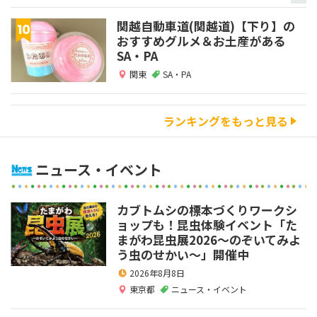
関越自動車道(関越道)【下り】の
おすすめグルメ＆お土産がある
SA・PA
関東
SA・PA
ランキングをもっと見る
ニュース・イベント
カブトムシの標本づくりワークシ
ョップも！昆虫体験イベント「た
まがわ昆虫展2026～のぞいてみよ
う虫のせかい～」開催中
2026年8月8日
東京都
ニュース・イベント