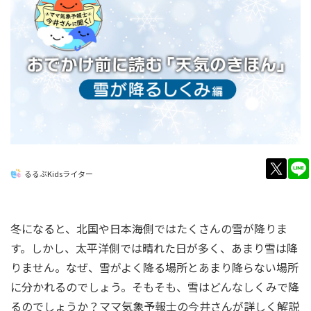
twitt
るるぶKidsライター
冬になると、北国や日本海側ではたくさんの雪が降りま
す。しかし、太平洋側では晴れた日が多く、あまり雪は降
りません。なぜ、雪がよく降る場所とあまり降らない場所
に分かれるのでしょう。そもそも、雪はどんなしくみで降
るのでしょうか？ママ気象予報士の今井さんが詳しく解説