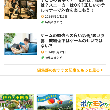
は？スニーカーはOK？正しいホテ
ルマナーで外食を楽しもう！
2024年10月11日
特集＆まとめ
ゲームの勉強への良い影響/悪い影
響 成績低下はゲームのせいでは
ない⁈
2024年3月22日
特集＆まとめ
編集部のおすすめ記事をもっと見る