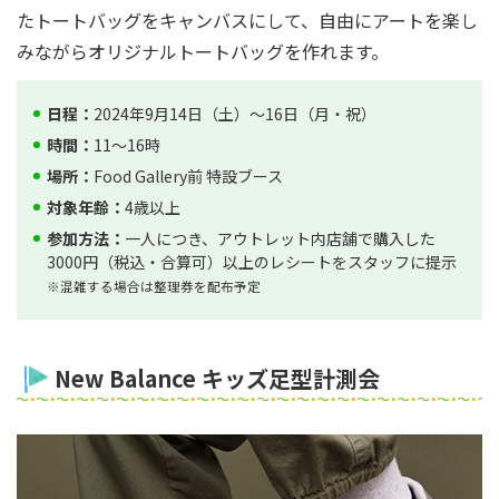
たトートバッグをキャンバスにして、自由にアートを楽し
みながらオリジナルトートバッグを作れます。
日程：
2024年9月14日（土）～16日（月・祝）
時間：
11～16時
場所：
Food Gallery前 特設ブース
対象年齢：
4歳以上
参加方法：
一人につき、アウトレット内店舗で購入した
3000円（税込・合算可）以上のレシートをスタッフに提示
※混雑する場合は整理券を配布予定
New Balance キッズ足型計測会