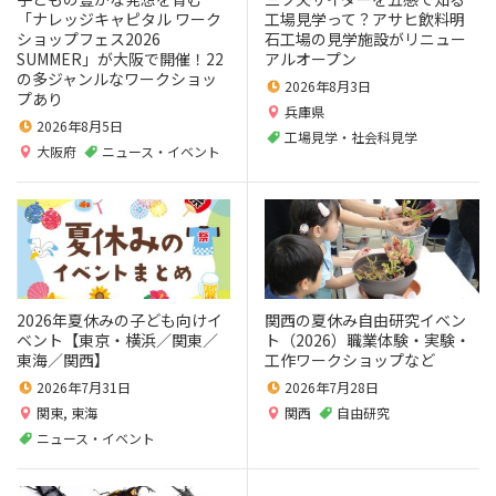
「ナレッジキャピタル ワーク
工場見学って？アサヒ飲料明
ショップフェス2026
石工場の見学施設がリニュー
SUMMER」が大阪で開催！22
アルオープン
の多ジャンルなワークショッ
2026年8月3日
プあり
兵庫県
2026年8月5日
工場見学・社会科見学
大阪府
ニュース・イベント
2026年夏休みの子ども向けイ
関西の夏休み自由研究イベン
ベント【東京・横浜／関東／
ト（2026）職業体験・実験・
東海／関西】
工作ワークショップなど
2026年7月31日
2026年7月28日
関東
,
東海
関西
自由研究
ニュース・イベント