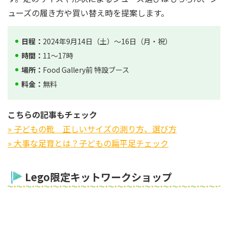
ューズの履き方や買い替え時を提案します。
日程：
2024年9月14日（土）～16日（月・祝）
時間：
11～17時
場所：
Food Gallery前 特設ブース
料金：
無料
こちらの記事もチェック
» 子どもの靴 正しいサイズの測り方、選び方
» 大事な足育とは？子どもの扁平足チェック
Lego限定キットワークショップ