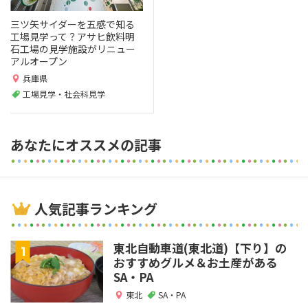
三ツ矢サイダーを五感で知る
工場見学って？アサヒ飲料明
石工場の見学施設がリニュー
アルオープン
兵庫県
工場見学・社会科見学
あなたにオススメの記事
人気記事ランキング
東北自動車道(東北道)【下り】の
おすすめグルメ＆お土産がある
SA・PA
東北
SA・PA