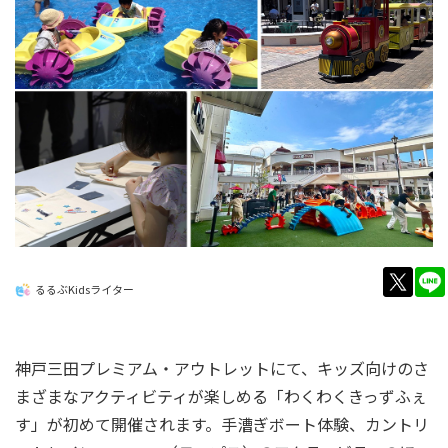
twitt
るるぶKidsライター
神戸三田プレミアム・アウトレットにて、キッズ向けのさ
まざまなアクティビティが楽しめる「わくわくきっずふぇ
す」が初めて開催されます。手漕ぎボート体験、カントリ