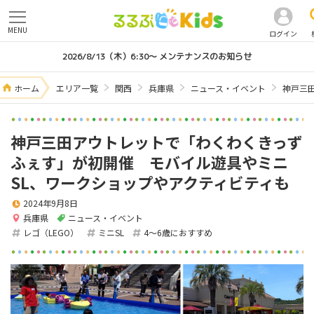
MENU
ログイン
2026/8/13（木）6:30～ メンテナンスのお知らせ
ホーム
エリア一覧
関西
兵庫県
ニュース・イベント
神戸三
神戸三田アウトレットで「わくわくきっず
ふぇす」が初開催 モバイル遊具やミニ
SL、ワークショップやアクティビティも
2024年9月8日
兵庫県
ニュース・イベント
レゴ（LEGO）
ミニSL
4～6歳におすすめ