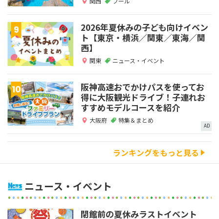
関西
プール
2026年夏休みの子ども向けイベン
ト【東京・横浜／関東／東海／関
西】
関東
ニュース・イベント
阪神高速おでかけパスを使ってお
得に大阪観光ドライブ！子連れお
すすめモデルコースを紹介
大阪府
特集＆まとめ
AD
ランキングをもっと見る
ニュース・イベント
閉館前の夏休みラストイベント