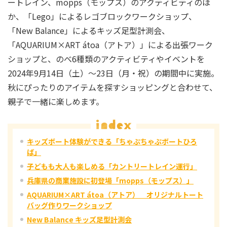
ートレイン、mopps（モップス）のアクティビティのほ
か、「Lego」によるレゴブロックワークショップ、
「New Balance」によるキッズ足型計測会、
「AQUARIUM×ART átoa（アトア）」による出張ワーク
ショップと、のべ6種類のアクティビティやイベントを
2024年9月14日（土）～23日（月・祝）の期間中に実施。
秋にぴったりのアイテムを探すショッピングと合わせて、
親子で一緒に楽しめます。
キッズボート体験ができる「ちゃぷちゃぷボートひろ
ば」
子どもも大人も楽しめる「カントリートレイン運行」
兵庫県の商業施設に初登場「mopps（モップス）」
AQUARIUM×ART átoa（アトア） オリジナルトート
バッグ作りワークショップ
New Balance キッズ足型計測会