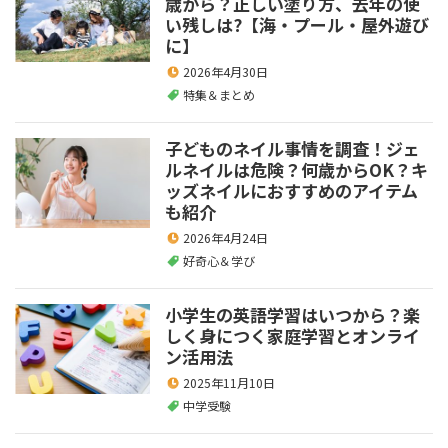
歳から？正しい塗り方、去年の使
い残しは?【海・プール・屋外遊び
に】
2026年4月30日
特集＆まとめ
子どものネイル事情を調査！ジェ
ルネイルは危険？何歳からOK？キ
ッズネイルにおすすめのアイテム
も紹介
2026年4月24日
好奇心＆学び
小学生の英語学習はいつから？楽
しく身につく家庭学習とオンライ
ン活用法
2025年11月10日
中学受験