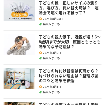
子どもの靴 正しいサイズの測り
方、選び方、買い替え時は？ 運
動会で速く走れる靴って？
2025年8月25日
特集＆まとめ
子どもの視力低下、近視が増！6～
8歳頃までが大切 原因ともっとも
効果的な予防法は？
2025年4月2日
特集＆まとめ
子どもの片付け習慣は何歳から？
片づけられない理由は？整理収納
のコツと効果を伝授
2025年4月1日
特集＆まとめ
子どもの食事マナーを解説！服装