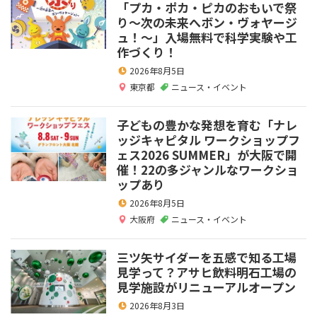
「プカ・ポカ・ピカのおもいで祭
り～次の未来へボン・ヴォヤージ
ュ！～」入場無料で科学実験や工
作づくり！
2026年8月5日
東京都
ニュース・イベント
子どもの豊かな発想を育む「ナレ
ッジキャピタル ワークショップフ
ェス2026 SUMMER」が大阪で開
催！22の多ジャンルなワークショ
ップあり
2026年8月5日
大阪府
ニュース・イベント
三ツ矢サイダーを五感で知る工場
見学って？アサヒ飲料明石工場の
見学施設がリニューアルオープン
2026年8月3日