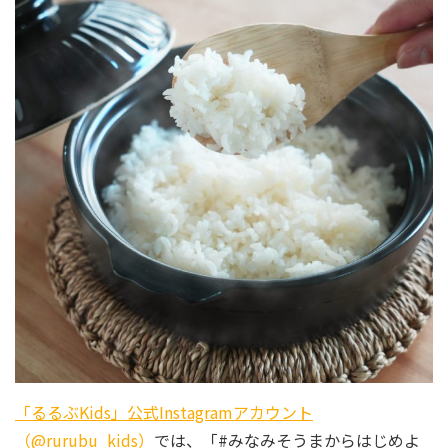
「るるぶKids」公式Instagramアカウント
（@rurubu_kids）
では、「#みなみそうまからはじめよ