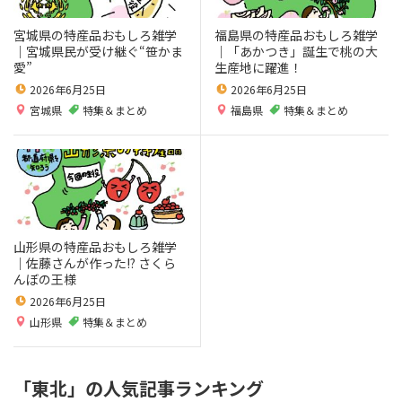
宮城県の特産品おもしろ雑学
福島県の特産品おもしろ雑学
｜宮城県民が受け継ぐ“笹かま
｜「あかつき」誕生で桃の大
愛”
生産地に躍進！
2026年6月25日
2026年6月25日
宮城県
特集＆まとめ
福島県
特集＆まとめ
山形県の特産品おもしろ雑学
｜佐藤さんが作った!? さくら
んぼの王様
2026年6月25日
山形県
特集＆まとめ
「東北」の人気記事ランキング