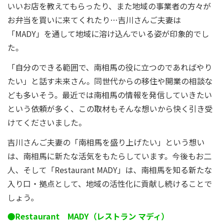
いいお店を教えてもらったり、また地域の事業者の方々が
お弁当を買いに来てくれたり…吉川さんご夫妻は
「MADY」を通して地域に溶け込んでいる姿が印象的でし
た。
「自分のできる範囲で、南相馬の役に立つのであればやり
たい」と話す未来さん。同世代からの移住や開業の相談な
ども多いそう。最近では南相馬の情報を発信していきたい
という依頼が多く、この取材もそんな想いから快く引き受
けてくださいました。
吉川さんご夫妻の「南相馬を盛り上げたい」という想い
は、南相馬に新たな活気をもたらしています。今後もお二
人、そして「Restaurant MADY」は、南相馬を知る新たな
入り口・拠点として、地域の活性化に貢献し続けることで
しょう。
●Restaurant MADY（レストラン マディ）