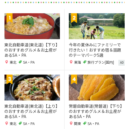
東北自動車道(東北道)【下り】
今年の夏休みにファミリーで
のおすすめグルメ＆お土産が
行きたい！おすすめ宿＆話題
あるSA・PA
のテーマパーク5選
東北
SA・PA
東海
旅行プラン[国内]
AD
東北自動車道(東北道)【上り】
常磐自動車道(常磐道)【下り】
のおすすめグルメ＆お土産が
のおすすめグルメ＆お土産が
あるSA・PA
あるSA・PA
東北
SA・PA
関東
SA・PA