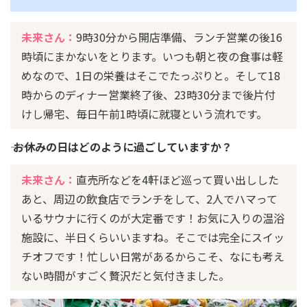
未来さん：
9時30分から開店準備、ランチ営業の後16
時頃にまかないをとります。いつも朝と夜の食事は軽
めなので、1日の栄養はそこでたっぷりと。そして18
時からのディナー営業終了後、23時30分まで後片付
けし帰宅、毎日午前1時頃に就寝という流れです。
―― お休みの日はどのように過ごしていますか？
未来さん：
直売所などを4軒ほど巡って買い出しした
あと、周辺の飲食店でランチをして、2人でハマって
いるサウナに行くのが大定番です！お気に入りの温浴
施設に、半日くらいいますね。そこでは完全にスイッ
チオフです！忙しい日常があるからこそ、なにも考え
ない時間がすごく贅沢だと気付きました。