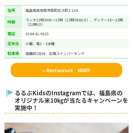
住所
福島県南相馬市原町区大町2-104
ランチ11時30分～15時（13時30分LO）、ディナー18～22時
時間
（21時LO）
電話
0244-41-9025
定休日
火曜、第1・3水曜
駐車場
店舗前2台分、近隣コインパーキング
» Restaurant MADY
るるぶKidsのInstagramでは、福島県の
オリジナル米10㎏が当たるキャンペーンを
実施中！