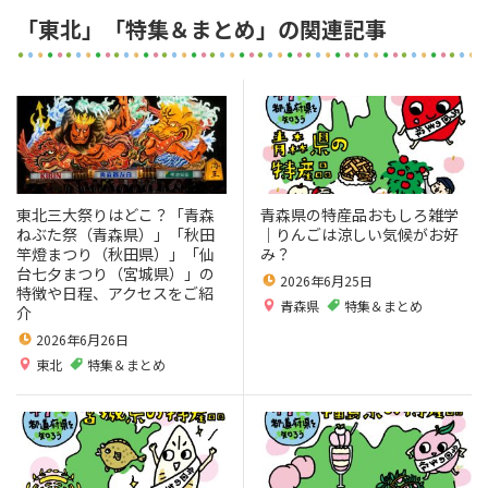
「東北」「特集＆まとめ」の関連記事
東北三大祭りはどこ？「青森
青森県の特産品おもしろ雑学
ねぶた祭（青森県）」「秋田
｜りんごは涼しい気候がお好
竿燈まつり（秋田県）」「仙
み？
台七夕まつり（宮城県）」の
2026年6月25日
特徴や日程、アクセスをご紹
青森県
特集＆まとめ
介
2026年6月26日
東北
特集＆まとめ