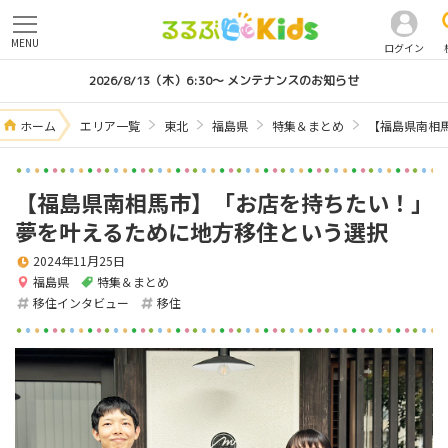
MENU
ログイン
2026/8/13（木）6:30～ メンテナンスのお知らせ
ホーム
エリア一覧
東北
福島県
特集＆まとめ
【福島県南相
【福島県南相馬市】「お店を持ちたい！」
夢を叶えるために地方移住という選択
2024年11月25日
福島県
特集＆まとめ
移住インタビュー
移住