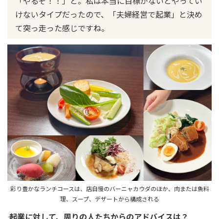
「やるぞ！！」と。私は本当に目標がないとやってい
けないタイプだったので、「夫婦経営で起業」と決め
て突っ走った感じですね。
彩り豊かなランチコースは、店自慢のバーニャカウダのほか、肉または魚料
理、スープ、デザートから構成される
―― 起業に対して、周りの人たちからのアドバイスは？