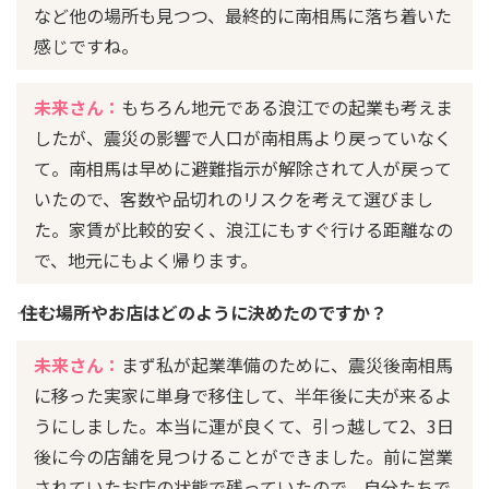
など他の場所も見つつ、最終的に南相馬に落ち着いた
感じですね。
未来さん：
もちろん地元である浪江での起業も考えま
したが、震災の影響で人口が南相馬より戻っていなく
て。南相馬は早めに避難指示が解除されて人が戻って
いたので、客数や品切れのリスクを考えて選びまし
た。家賃が比較的安く、浪江にもすぐ行ける距離なの
で、地元にもよく帰ります。
―― 住む場所やお店はどのように決めたのですか？
未来さん：
まず私が起業準備のために、震災後南相馬
に移った実家に単身で移住して、半年後に夫が来るよ
うにしました。本当に運が良くて、引っ越して2、3日
後に今の店舗を見つけることができました。前に営業
されていたお店の状態で残っていたので、自分たちで