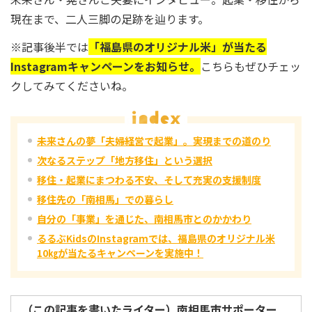
現在まで、二人三脚の足跡を辿ります。
※記事後半では
「福島県のオリジナル米」が当たる
Instagramキャンペーンをお知らせ。
こちらもぜひチェッ
クしてみてくださいね。
未来さんの夢「夫婦経営で起業」。実現までの道のり
次なるステップ「地方移住」という選択
移住・起業にまつわる不安、そして充実の支援制度
移住先の「南相馬」での暮らし
自分の「事業」を通じた、南相馬市とのかかわり
るるぶKidsのInstagramでは、福島県のオリジナル米
10㎏が当たるキャンペーンを実施中！
（この記事を書いたライター）南相馬市サポーター