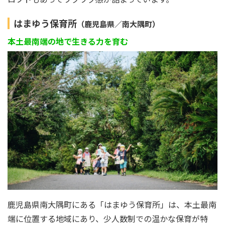
はまゆう保育所
（鹿児島県／南大隅町）
本土最南端の地で生きる力を育む
鹿児島県南大隅町にある「はまゆう保育所」は、本土最南
端に位置する地域にあり、少人数制での温かな保育が特