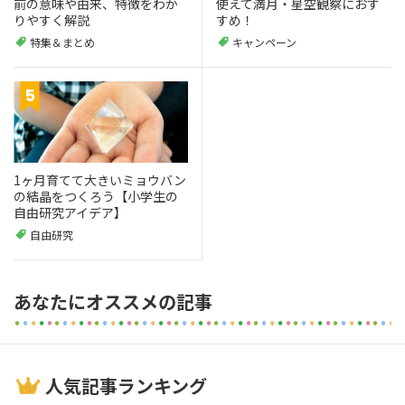
前の意味や由来、特徴をわか
使えて満月・星空観察におす
りやすく解説
すめ！
特集＆まとめ
キャンペーン
1ヶ月育てて大きいミョウバン
の結晶をつくろう【小学生の
自由研究アイデア】
自由研究
あなたにオススメの記事
人気記事ランキング