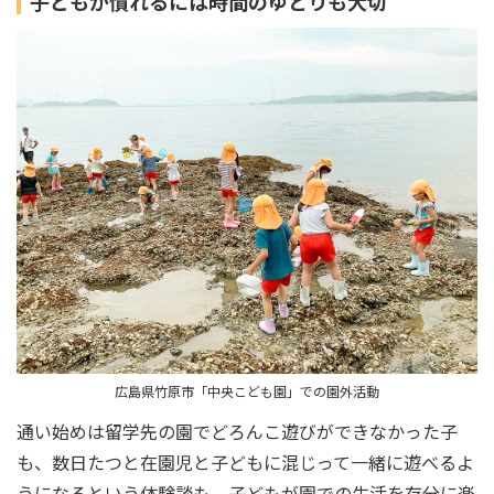
子どもが慣れるには時間のゆとりも大切
広島県竹原市「中央こども園」での園外活動
通い始めは留学先の園でどろんこ遊びができなかった子
も、数日たつと在園児と子どもに混じって一緒に遊べるよ
うになるという体験談も。子どもが園での生活を存分に楽