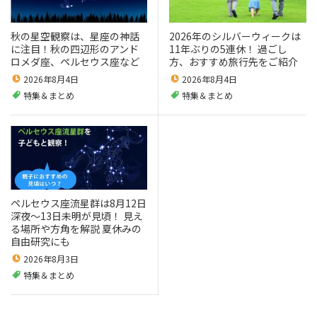
秋の星空観察は、星座の神話
2026年のシルバーウィークは
に注目！秋の四辺形のアンド
11年ぶりの5連休！ 過ごし
ロメダ座、ペルセウス座など
方、おすすめ旅行先をご紹介
2026年8月4日
2026年8月4日
特集＆まとめ
特集＆まとめ
ペルセウス座流星群は8月12日
深夜～13日未明が見頃！ 見え
る場所や方角を解説 夏休みの
自由研究にも
2026年8月3日
特集＆まとめ