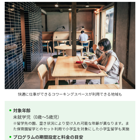
快適に仕事ができるコワーキングスペースが利用できる地域も
対象年齢
未就学児（0歳～5歳児）
※留学先の園、空き状況により受け入れ可能な年齢が異なります。ま
た保育園留学とのセット利用で小学生を対象にした小学生留学も実施
プログラムの期間設定と料金の目安