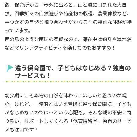
徴。保育所から一歩外に出ると、山と海に囲まれた大自
然。四季折々の自然遊びや特産物の収穫、農業体験など、
手つかずの自然と隣り合わせだからこその特別な体験が待
っています。
南の島のような南国の気候なので、滞在中は釣りや海水浴
などマリンアクティビティを楽しむのもおすすめ！
違う保育園で、子どもはなじめる？独自の
サービスも！
幼少期にこそ本物の自然を味わってほしいと思うのが親
心。けれど、一時的とはいえ普段と違う保育園に、子ども
がなじめないのでは…という心配も。そんな親の不安に寄
り添い、サポートしてくれる「保育園留学」独自のサービ
スも注目です！