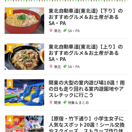
東北自動車道(東北道)【下り】の
おすすめグルメ＆お土産がある
SA・PA
東北
SA・PA
東北自動車道(東北道)【上り】の
おすすめグルメ＆お土産がある
SA・PA
東北
SA・PA
関東の大型の室内遊び場10選！雨
の日も走り回れる室内遊園地やア
スレチックに行こう
関東
特集＆まとめ
【原宿・竹下通り】小学生女子に
人気なスポット20選！シール交換
やスクイーズ、ストラップ作り体