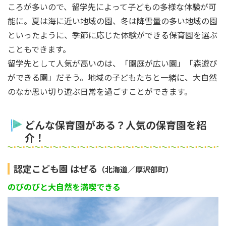
ころが多いので、留学先によって子どもの多様な体験が可
能に。夏は海に近い地域の園、冬は降雪量の多い地域の園
といったように、季節に応じた体験ができる保育園を選ぶ
こともできます。
留学先として人気が高いのは、「園庭が広い園」「森遊び
ができる園」だそう。地域の子どもたちと一緒に、大自然
のなか思い切り遊ぶ日常を過ごすことができます。
どんな保育園がある？人気の保育園を紹
介！
認定こども園 はぜる
（北海道／厚沢部町）
のびのびと大自然を満喫できる