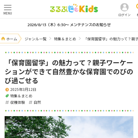
MENU
ログイン
2026/8/13（木）6:30～ メンテナンスのお知らせ
ホーム
ジャンル一覧
特集＆まとめ
「保育園留学」の魅力って？親
「保育園留学」の魅力って？親子ワーケー
ションができて自然豊かな保育園でのびの
び過ごせる
2025年3月12日
特集＆まとめ
収穫体験
自然