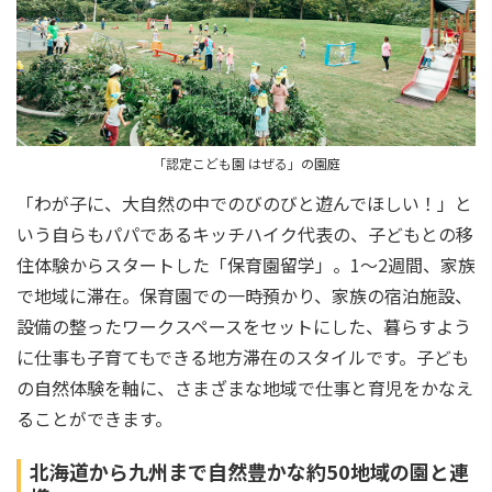
「認定こども園 はぜる」の園庭
「わが子に、大自然の中でのびのびと遊んでほしい！」と
いう自らもパパであるキッチハイク代表の、子どもとの移
住体験からスタートした「保育園留学」。1～2週間、家族
で地域に滞在。保育園での一時預かり、家族の宿泊施設、
設備の整ったワークスペースをセットにした、暮らすよう
に仕事も子育てもできる地方滞在のスタイルです。子ども
の自然体験を軸に、さまざまな地域で仕事と育児をかなえ
ることができます。
北海道から九州まで自然豊かな約50地域の園と連