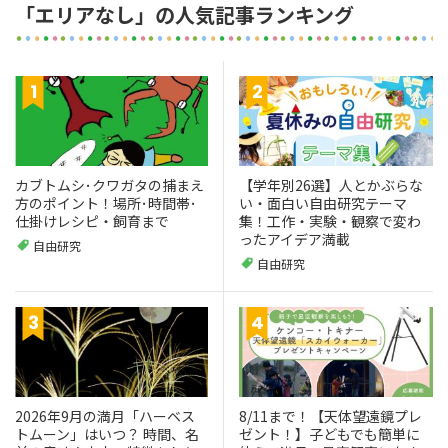
「エリアなし」の人気記事ランキング
カブトムシ･クワガタの捕まえ
【学年別26選】人とかぶらな
方のポイント！場所･時間帯･
い・面白い自由研究テーマ
仕掛けレシピ・飼育まで
集！工作・実験・観察で変わ
ったアイデア満載
自由研究
自由研究
2026年9月の満月「ハーベス
8/11まで！【天体望遠鏡プレ
トムーン」はいつ？ 時間、名
ゼント！】子どもでも簡単に