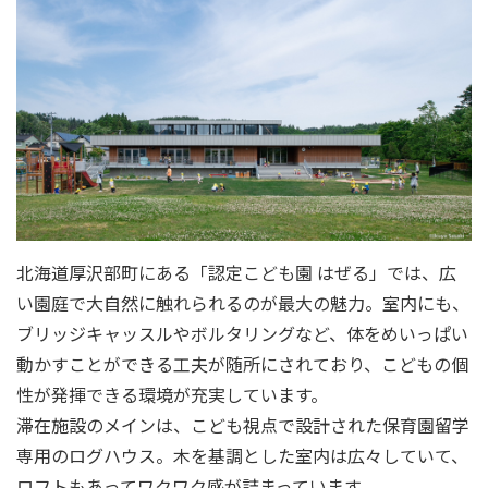
北海道厚沢部町にある「認定こども園 はぜる」では、広
い園庭で大自然に触れられるのが最大の魅力。室内にも、
ブリッジキャッスルやボルタリングなど、体をめいっぱい
動かすことができる工夫が随所にされており、こどもの個
性が発揮できる環境が充実しています。
滞在施設のメインは、こども視点で設計された保育園留学
専用のログハウス。木を基調とした室内は広々していて、
ロフトもあってワクワク感が詰まっています。