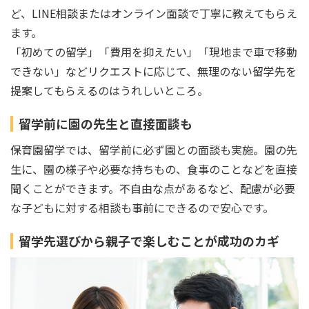
ど、LINE相談またはオンライン面談で丁寧に教えてもらえ
ます。
「初めての留学」「費用を抑えたい」「現地まで車で移動
できない」などリクエストに応じて、無理のない留学先を
提案してもらえるのはうれしいところ。
留学前に園の先生と直接面談も
保育園留学では、留学前に必ず園との面談も実施。園の先
生に、園の様子や必要な持ちもの、食事のことなどを直接
聞くことができます。不自由な点があるなど、配慮が必要
な子どもに対する相談も事前にできるので安心です。
留学先選びから親子で楽しむことが成功のカギ