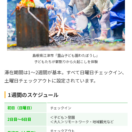
島根県江津市「里山子ども園わたぼうし」
子どもたちが薪割りから火起こしを体験
滞在期間は1～2週間が基本。すべて日曜日チェックイン、
土曜日チェックアウトに設定されています。
1週間のスケジュール
初日（日曜日）
チェックイン
＜子ども＞登園
2日目～6日目
＜大人＞リモートワーク・地域観光など
チェックアウト