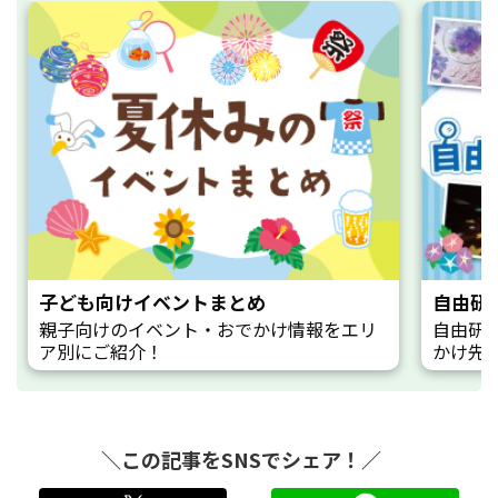
子ども向けイベントまとめ
自由研
親子向けのイベント・おでかけ情報をエリ
自由研
ア別にご紹介！
かけ先
＼この記事をSNSでシェア！／