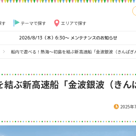
探す
テーマで探す
エリアで探す
2026/8/13（木）6:30～ メンテナンスのお知らせ
船内で遊べる！熱海～初島を結ぶ新高速船「金波銀波（きんぱぎ
を結ぶ新高速船「金波銀波（きん
2025年