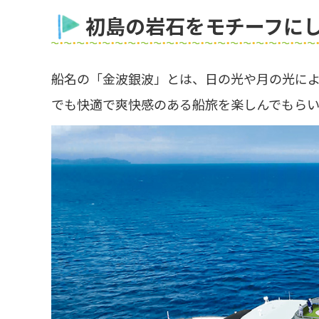
初島の岩石をモチーフに
船名の「金波銀波」とは、日の光や月の光に
でも快適で爽快感のある船旅を楽しんでもら