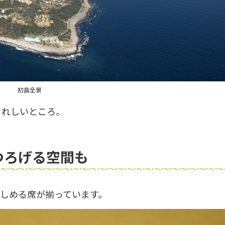
初島全景
うれしいところ。
つろげる空間も
しめる席が揃っています。