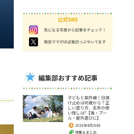
公式SNS
instagram
気になる写真から記事をチェック！
twitter
現役ママがほぼ毎日つぶやいてます
編集部おすすめ記事
子どもと紫外線！日焼
け止めは何歳から？正
しい塗り方、去年の使
い残しは?【海・プー
ル・屋外遊びに】
2026年4月30日
特集＆まとめ