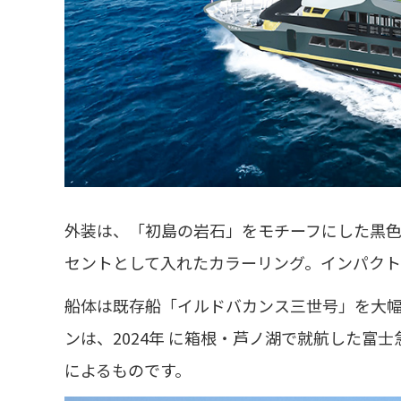
外装は、「初島の岩石」をモチーフにした黒
セントとして入れたカラーリング。インパクト
船体は既存船「イルドバカンス三世号」を大
ンは、2024年 に箱根・芦ノ湖で就航した富士
によるものです。