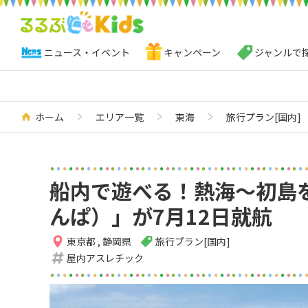
ニュース・イベント
キャンペーン
ジャンルで
ホーム
エリア一覧
東海
旅行プラン[国内]
船内で遊べる！熱海～初島
んぱ）」が7月12日就航
東京都
,
静岡県
旅行プラン[国内]
屋内アスレチック