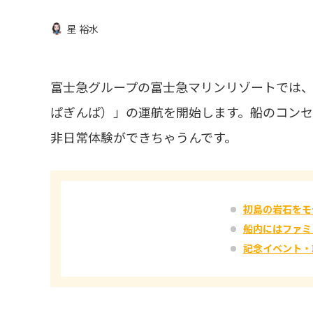
星 裕水
富士急グループの富士急マリンリゾートでは、2
ぱぎんぱ）」の運航を開始します。船のコン
非日常体験ができちゃうんです。
初島の岩石をモ
船内にはファミ
記念イベント・