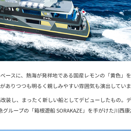
色ベースに、熱海が発祥地である国産レモンの「黄色」
がありつつも明るく親しみやすい雰囲気も演出していま
幅改装し、まったく新しい船としてデビューしたもの。
急グループの「箱根遊船 SORAKAZE」を手がけた川西