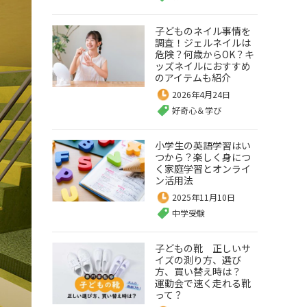
子どものネイル事情を
調査！ジェルネイルは
危険？何歳からOK？キ
ッズネイルにおすすめ
のアイテムも紹介
2026年4月24日
好奇心＆学び
小学生の英語学習はい
つから？楽しく身につ
く家庭学習とオンライ
ン活用法
2025年11月10日
中学受験
子どもの靴 正しいサ
イズの測り方、選び
方、買い替え時は？
運動会で速く走れる靴
って？