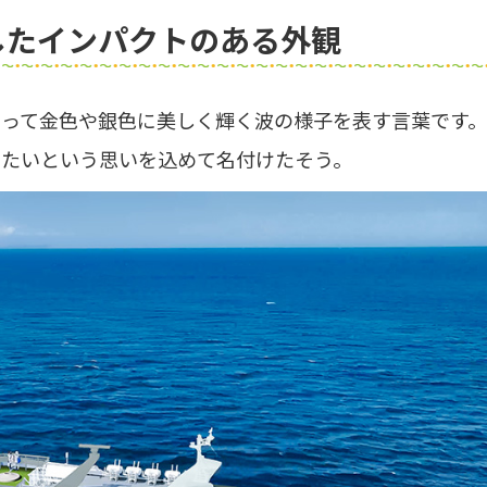
したインパクトのある外観
よって金色や銀色に美しく輝く波の様子を表す言葉です
いたいという思いを込めて名付けたそう。