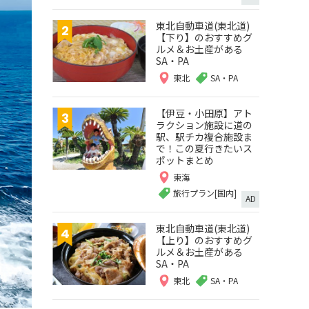
東北自動車道(東北道)
【下り】のおすすめグ
ルメ＆お土産がある
SA・PA
東北
SA・PA
【伊豆・小田原】アト
ラクション施設に道の
駅、駅チカ複合施設ま
で！この夏行きたいス
ポットまとめ
東海
旅行プラン[国内]
AD
東北自動車道(東北道)
【上り】のおすすめグ
ルメ＆お土産がある
SA・PA
東北
SA・PA