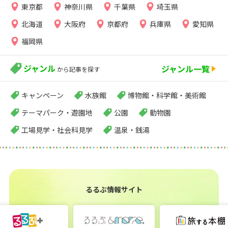
東京都
神奈川県
千葉県
埼玉県
北海道
大阪府
京都府
兵庫県
愛知県
福岡県
ジャンル
ジャンル一覧
から記事を探す
キャンペーン
水族館
博物館・科学館・美術館
テーマパーク・遊園地
公園
動物園
工場見学・社会科見学
温泉・銭湯
るるぶ情報サイト