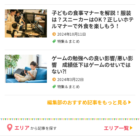
子どもの食事マナーを解説！服装
は？スニーカーはOK？正しいホテ
ルマナーで外食を楽しもう！
2024年10月11日
特集＆まとめ
ゲームの勉強への良い影響/悪い影
響 成績低下はゲームのせいでは
ない⁈
2024年3月22日
特集＆まとめ
編集部のおすすめ記事をもっと見る
エリア
エリア一覧
から記事を探す