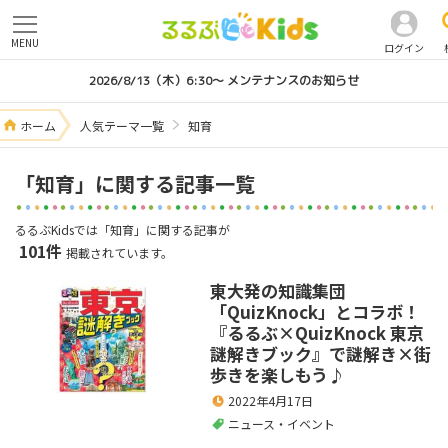
MENU
ログイン
2026/8/13（木）6:30～ メンテナンスのお知らせ
ホーム
人気テーマ一覧
知育
「知育」に関する記事一覧
るるぶKidsでは「知育」に関する記事が
101件
掲載されています。
東大発の知識集団
「QuizKnock」とコラボ！
『るるぶ×QuizKnock 東京
謎解きブック』で謎解き×街
歩きを楽しもう♪
2022年4月17日
ニュース・イベント