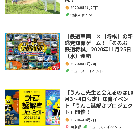
2020年11月27日
特集＆まとめ
［鉄道車両］×［将棋］の新
感覚知育ゲーム！「るるぶ
鉄道将棋」2020年11月25日
（水）発売
2020年11月24日
ニュース・イベント
【うんこ先生と会えるのは10
月3～4日限定】知育イベン
ト「うんこ謎解きプロジェク
ト」開催！
2020年10月2日
東京都
ニュース・イベント