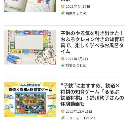
2021年4月17日
特集＆まとめ
子供のやる気を引き出せた！
おふろクレヨン付きの知育玩
具で、楽しく学べるお風呂タ
イム
2021年2月2日
特集＆まとめ
“子鉄”におすすめ、鉄道×
将棋の知育ゲーム「るるぶ
鉄道将棋」！鈴川絢子さんの
体験動画も
2020年12月21日
ニュース・イベント