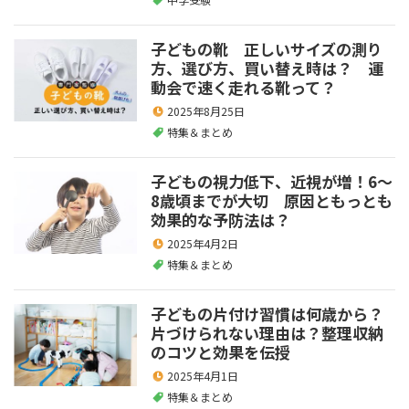
子どもの靴 正しいサイズの測り
方、選び方、買い替え時は？ 運
動会で速く走れる靴って？
2025年8月25日
特集＆まとめ
子どもの視力低下、近視が増！6～
8歳頃までが大切 原因ともっとも
効果的な予防法は？
2025年4月2日
特集＆まとめ
子どもの片付け習慣は何歳から？
片づけられない理由は？整理収納
のコツと効果を伝授
2025年4月1日
特集＆まとめ