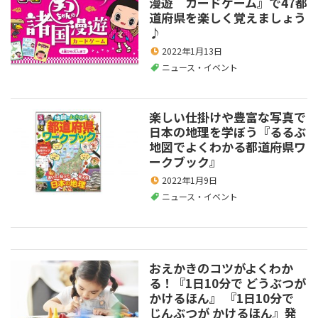
漫遊 カードゲーム』で47都
道府県を楽しく覚えましょう
♪
2022年1月13日
ニュース・イベント
楽しい仕掛けや豊富な写真で
日本の地理を学ぼう『るるぶ
地図でよくわかる都道府県ワ
ークブック』
2022年1月9日
ニュース・イベント
おえかきのコツがよくわか
る！『1日10分で どうぶつが
かけるほん』 『1日10分で
じんぶつが かけるほん』発