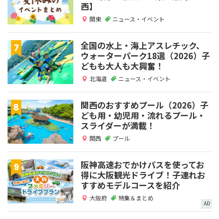
西】
関東
ニュース・イベント
全国の水上・海上アスレチック、
ウォーターパーク18選（2026）子
どもも大人も大興奮！
北海道
ニュース・イベント
関西のおすすめプール（2026）子
ども用・幼児用・流れるプール・
スライダーが満載！
関西
プール
阪神高速おでかけパスを使ってお
得に大阪観光ドライブ！子連れお
すすめモデルコースを紹介
大阪府
特集＆まとめ
AD