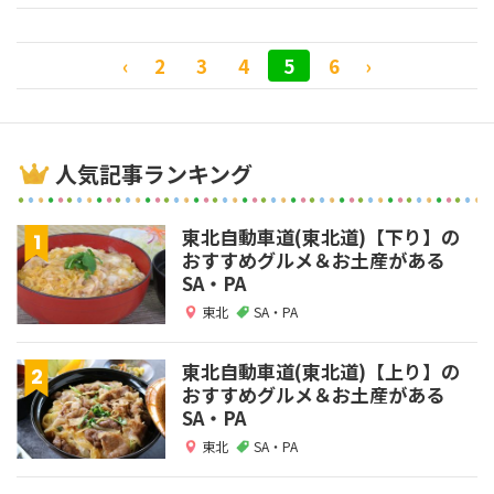
‹
2
3
4
5
6
›
人気記事ランキング
東北自動車道(東北道)【下り】の
おすすめグルメ＆お土産がある
SA・PA
東北
SA・PA
東北自動車道(東北道)【上り】の
おすすめグルメ＆お土産がある
SA・PA
東北
SA・PA