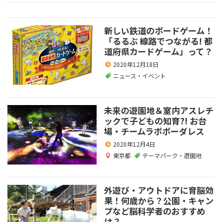
新しい鉄道のボードゲーム！
「るるぶ 線路でつながる! 都
道府県カードゲーム」って？
2020年12月18日
ニュース・イベント
未来の遊園地＆室内アスレチ
ックで子どもの知育?! お台
場・チームラボボーダレス
2020年12月4日
東京都
テーマパーク・遊園地
外遊び・アウトドアに育脳効
果！何歳から？公園・キャン
プなど脳科学者のおすすめ
は？