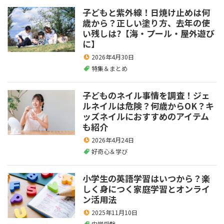
子どもと紫外線！日焼け止めは何
歳から？正しい塗り方、去年の使
い残しは?【海・プール・屋外遊び
に】
2026年4月30日
特集＆まとめ
子どものネイル事情を調査！ジェ
ルネイルは危険？何歳からOK？キ
ッズネイルにおすすめのアイテム
も紹介
2026年4月24日
好奇心＆学び
小学生の英語学習はいつから？楽
しく身につく家庭学習とオンライ
ン活用法
2025年11月10日
中学受験