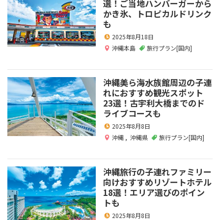
選！ご当地ハンバーガーから
かき氷、トロピカルドリンク
も
2025年8月18日
沖縄本島
旅行プラン[国内]
沖縄美ら海水族館周辺の子連
れにおすすめ観光スポット
23選！古宇利大橋までのド
ライブコースも
2025年8月8日
沖縄
,
沖縄県
旅行プラン[国内]
沖縄旅行の子連れファミリー
向けおすすめリゾートホテル
18選！エリア選びのポイン
トも
2025年8月8日