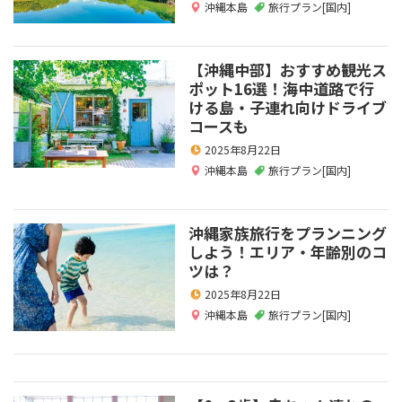
沖縄本島
旅行プラン[国内]
【沖縄中部】おすすめ観光ス
ポット16選！海中道路で行
ける島・子連れ向けドライブ
コースも
2025年8月22日
沖縄本島
旅行プラン[国内]
沖縄家族旅行をプランニング
しよう！エリア・年齢別のコ
ツは？
2025年8月22日
沖縄本島
旅行プラン[国内]