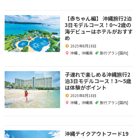
【赤ちゃん編】 沖縄旅行2泊
3日モデルコース！0～2歳の
海デビューはホテルがおすす
め
2025年8月18日
沖縄
,
沖縄県
旅行プラン[国内]
子連れで楽しめる沖縄旅行2
泊3日モデルコース！3～5歳
は体験がポイント
2025年8月18日
沖縄
,
沖縄県
旅行プラン[国内]
沖縄テイクアウトフード19