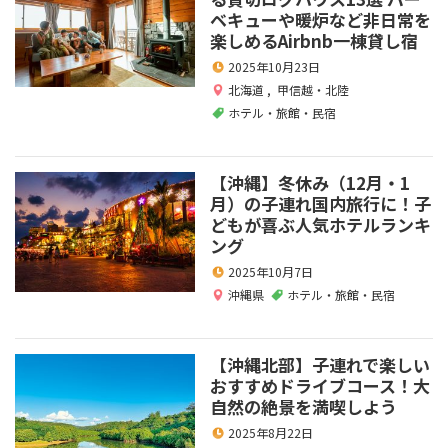
ベキューや暖炉など非日常を
楽しめるAirbnb一棟貸し宿
2025年10月23日
北海道
,
甲信越・北陸
ホテル・旅館・民宿
【沖縄】冬休み（12月・1
月）の子連れ国内旅行に！子
どもが喜ぶ人気ホテルランキ
ング
2025年10月7日
沖縄県
ホテル・旅館・民宿
【沖縄北部】子連れで楽しい
おすすめドライブコース！大
自然の絶景を満喫しよう
2025年8月22日