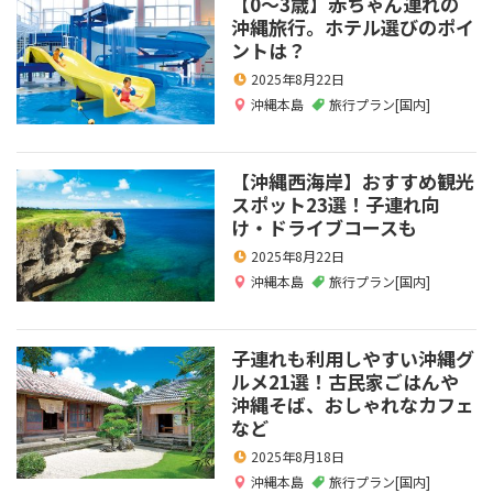
【0～3歳】赤ちゃん連れの
沖縄旅行。ホテル選びのポイ
ントは？
2025年8月22日
沖縄本島
旅行プラン[国内]
【沖縄西海岸】おすすめ観光
スポット23選！子連れ向
け・ドライブコースも
2025年8月22日
沖縄本島
旅行プラン[国内]
子連れも利用しやすい沖縄グ
ルメ21選！古民家ごはんや
沖縄そば、おしゃれなカフェ
など
2025年8月18日
沖縄本島
旅行プラン[国内]