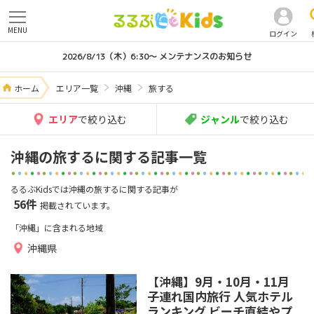
MENU
ログイン
2026/8/13（木）6:30～ メンテナンスのお知らせ
ホーム
エリア一覧
沖縄
旅する
エリア
で絞り込む
ジャンル
で絞り込む
沖縄の旅するに関する記事一覧
るるぶKidsでは沖縄の旅するに関する記事が
56件
掲載されています。
「沖縄」に含まれる地域
沖縄県
【沖縄】9月・10月・11月
子連れ国内旅行 人気ホテル
ランキング ビーチ直結やプ