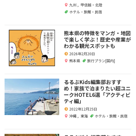
九州
,
甲信越・北陸
ホテル・旅館・民宿
熊本県の特徴をマンガ・地図
で楽しく学ぶ！歴史や産業が
わかる観光スポットも
2026年2月20日
熊本県
旅行プラン[国内]
るるぶKids編集部おすす
め！家族で泊まりたい超ユニ
ークHOTEL6選「アクティビ
ティ編」
2022年12月25日
沖縄
,
東海
ホテル・旅館・民宿