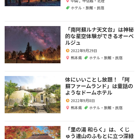
中国
,
甲信越・北陸
ホテル・旅館・民宿
「南阿蘇ルナ天文台」は神秘
的な星空体験ができるオーベ
ルジュ
2022年9月29日
熊本県
ホテル・旅館・民宿
体にいいことし放題！ 「阿
蘇ファームランド」は童話の
ようなドームホテル
2022年9月8日
熊本県
ホテル・旅館・民宿
「里の湯 和らく」は、くじ
ゅう連山のふもとに立つ深緑