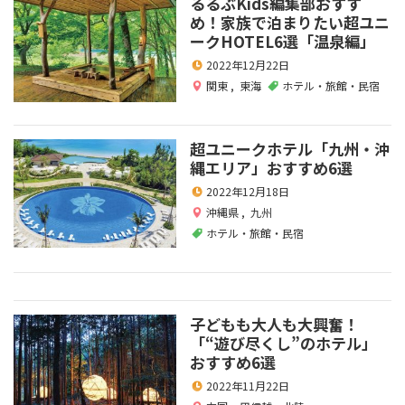
るるぶKids編集部おすす
め！家族で泊まりたい超ユニ
ークHOTEL6選「温泉編」
2022年12月22日
関東
,
東海
ホテル・旅館・民宿
超ユニークホテル「九州・沖
縄エリア」おすすめ6選
2022年12月18日
沖縄県
,
九州
ホテル・旅館・民宿
子どもも大人も大興奮！
「“遊び尽くし”のホテル」
おすすめ6選
2022年11月22日