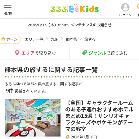
MENU
ログイン
2026/8/13（木）6:30～ メンテナンスのお知らせ
ホーム
エリア一覧
九州
熊本県
旅する
エリア
で絞り込む
ジャンル
で絞り込む
熊本県の旅するに関する記事一覧
るるぶKidsでは熊本県の旅するに関する記事が
9件
掲載されています。
【全国】キャラクタールーム
のある子連れおすすめホテル
まとめ15選！サンリオキャ
ラクターズやポケモンがテー
マの客室
2026年3月18日