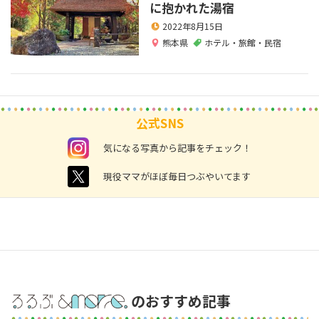
に抱かれた湯宿
2022年8月15日
熊本県
ホテル・旅館・民宿
公式SNS
instagram
気になる写真から記事をチェック！
twitter
現役ママがほぼ毎日つぶやいてます
のおすすめ記事