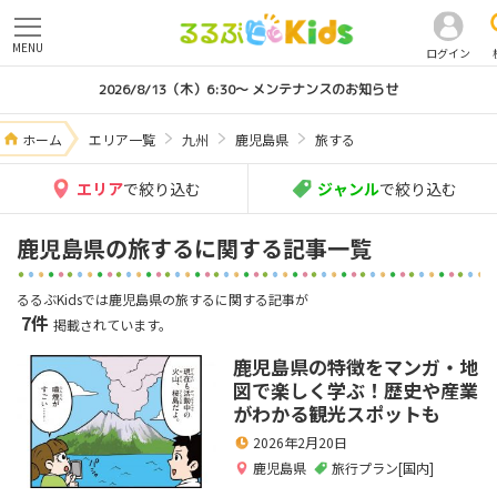
MENU
ログイン
2026/8/13（木）6:30～ メンテナンスのお知らせ
ホーム
エリア一覧
九州
鹿児島県
旅する
エリア
で絞り込む
ジャンル
で絞り込む
鹿児島県の旅するに関する記事一覧
るるぶKidsでは鹿児島県の旅するに関する記事が
7件
掲載されています。
鹿児島県の特徴をマンガ・地
図で楽しく学ぶ！歴史や産業
がわかる観光スポットも
2026年2月20日
鹿児島県
旅行プラン[国内]