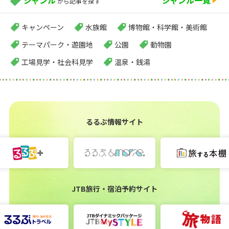
ジャンル一覧
から記事を探す
キャンペーン
水族館
博物館・科学館・美術館
テーマパーク・遊園地
公園
動物園
工場見学・社会科見学
温泉・銭湯
るるぶ情報サイト
JTB旅行・宿泊予約サイト