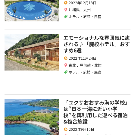
2022年12月18日
沖縄県
,
九州
ホテル・旅館・民宿
エモーショナルな雰囲気に癒
される♪「廃校ホテル」おす
すめ6選
2022年11月24日
東北
,
甲信越・北陸
ホテル・旅館・民宿
「ユクサおおすみ海の学校」
は“日本一海に近い小学
校”を再利用した遊べる宿泊
&複合施設
2022年9月15日