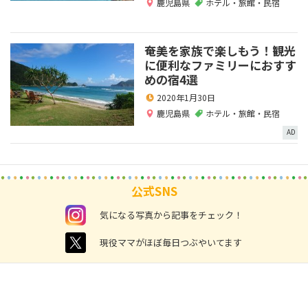
鹿児島県
ホテル・旅館・民宿
奄美を家族で楽しもう！観光
に便利なファミリーにおすす
めの宿4選
2020年1月30日
鹿児島県
ホテル・旅館・民宿
AD
公式SNS
instagram
気になる写真から記事をチェック！
twitter
現役ママがほぼ毎日つぶやいてます