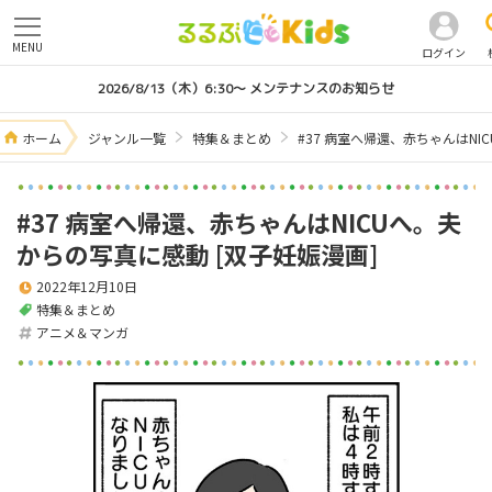
MENU
ログイン
2026/8/13（木）6:30～ メンテナンスのお知らせ
ホーム
ジャンル一覧
特集＆まとめ
#37 病室へ帰還、赤ちゃんはNI
#37 病室へ帰還、赤ちゃんはNICUへ。夫
からの写真に感動 [双子妊娠漫画]
2022年12月10日
特集＆まとめ
アニメ＆マンガ