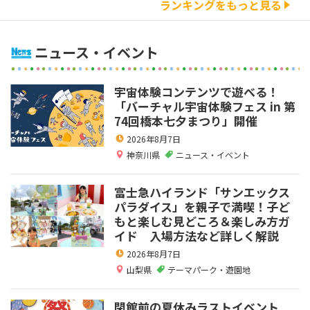
ランキングをもっと見る
ニュース・イベント
宇宙体験コンテンツで遊べる！
「バーチャル宇宙体験フェス in 第
74回橋本七夕まつり」開催
2026年8月7日
神奈川県
ニュース・イベント
富士急ハイランド「サンエックス
パラダイス」を親子で満喫！子ど
もと楽しむ見どころ＆楽しみ方ガ
イド 入場方法など詳しく解説
2026年8月7日
山梨県
テーマパーク・遊園地
閉館前の夏休みラストイベント