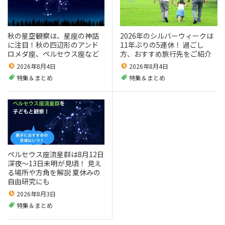
秋の星空観察は、星座の神話
2026年のシルバーウィークは
に注目！秋の四辺形のアンド
11年ぶりの5連休！ 過ごし
ロメダ座、ペルセウス座など
方、おすすめ旅行先をご紹介
2026年8月4日
2026年8月4日
特集＆まとめ
特集＆まとめ
ペルセウス座流星群は8月12日
深夜～13日未明が見頃！ 見え
る場所や方角を解説 夏休みの
自由研究にも
2026年8月3日
特集＆まとめ