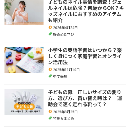
子どものネイル事情を調査！ジェ
ルネイルは危険？何歳からOK？キ
ッズネイルにおすすめのアイテム
も紹介
2026年4月24日
好奇心＆学び
小学生の英語学習はいつから？楽
しく身につく家庭学習とオンライ
ン活用法
2025年11月10日
中学受験
子どもの靴 正しいサイズの測り
方、選び方、買い替え時は？ 運
動会で速く走れる靴って？
2025年8月25日
特集＆まとめ