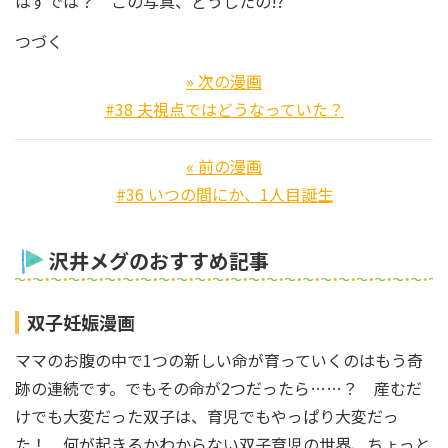
はずでは？ この写真、どうしたの!?
つづく
» 次の漫画
#38 夫視点ではどうなっていた？
« 前の漫画
#36 いつの間にか、1人目誕生
沢井メグのおすすめ記事
双子妊娠漫画
ママのお腹の中で1つの新しい命が育っていくのはもう奇
跡の連続です。でもその命が2つだったら……？ 産むだ
けでも大変だった双子は、育児でもやっぱり大変だっ
た！ 何が起きるかわからない双子育児の世界、ちょっと