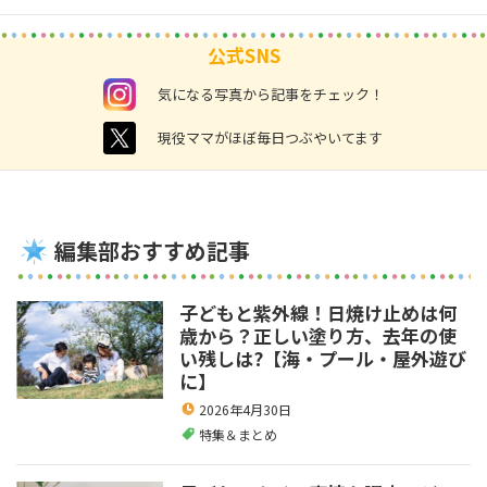
公式SNS
instagram
気になる写真から記事をチェック！
twitter
現役ママがほぼ毎日つぶやいてます
編集部おすすめ記事
子どもと紫外線！日焼け止めは何
歳から？正しい塗り方、去年の使
い残しは?【海・プール・屋外遊び
に】
2026年4月30日
特集＆まとめ