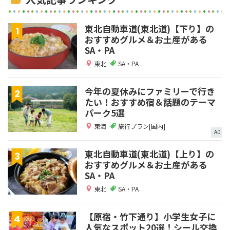
東北自動車道(東北道)【下り】の
おすすめグルメ＆お土産がある
SA・PA
東北
SA・PA
今年の夏休みにファミリーで行き
たい！おすすめ宿＆話題のテーマ
パーク5選
東海
旅行プラン[国内]
AD
東北自動車道(東北道)【上り】の
おすすめグルメ＆お土産がある
SA・PA
東北
SA・PA
【原宿・竹下通り】小学生女子に
人気なスポット20選！シール交換