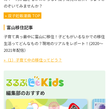
のぞいてみませんか？
» 双子妊娠漫画 TOP
富山移住記事
子育て真っ最中に富山に移住！子どもがいるなかでの移住
生活ってどんなもの？現地のリアルをレポート！(2020～
2021年配信）
»（1）子育て中の移住ってどう？
編集部のおすすめ