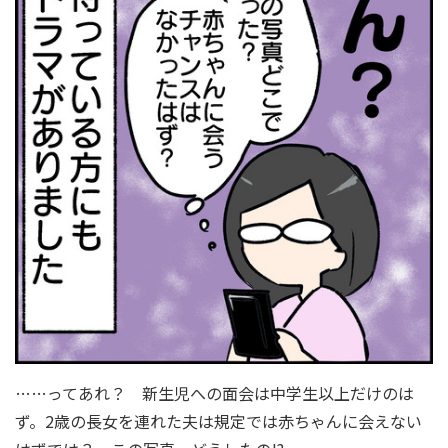
……ってあれ？ 新生児への面会は中学生以上だけのは
ず。2歳の長女を連れた夫は規定では赤ちゃんに会えない