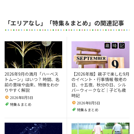
「エリアなし」「特集＆まとめ」の関連記事
2026年9月の満月「ハーベス
【2026年版】親子で楽しむ9月
トムーン」はいつ？ 時間、名
のイベント・行事情報 敬老の
前の意味や由来、特徴をわか
日、十五夜、秋分の日、シル
りやすく解説
バーウィークなど｜子ども歳
時記
2026年8月5日
2026年8月5日
特集＆まとめ
特集＆まとめ