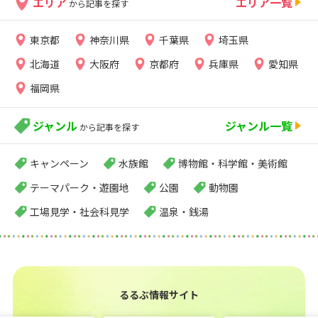
エリア
エリア一覧
から記事を探す
東京都
神奈川県
千葉県
埼玉県
北海道
大阪府
京都府
兵庫県
愛知県
福岡県
ジャンル
ジャンル一覧
から記事を探す
キャンペーン
水族館
博物館・科学館・美術館
テーマパーク・遊園地
公園
動物園
工場見学・社会科見学
温泉・銭湯
るるぶ情報サイト