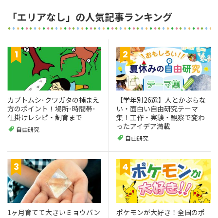
「エリアなし」の人気記事ランキング
カブトムシ･クワガタの捕まえ
【学年別26選】人とかぶらな
方のポイント！場所･時間帯･
い・面白い自由研究テーマ
仕掛けレシピ・飼育まで
集！工作・実験・観察で変わ
ったアイデア満載
自由研究
自由研究
1ヶ月育てて大きいミョウバン
ポケモンが大好き！全国のポ