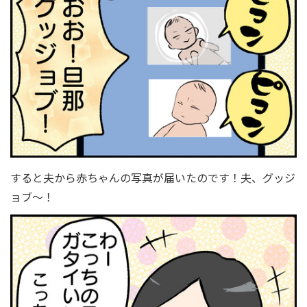
すると夫から赤ちゃんの写真が届いたのです！夫、グッジ
ョブ〜！