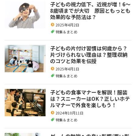
子どもの視力低下、近視が増！6～
8歳頃までが大切 原因ともっとも
効果的な予防法は？
2025年4月2日
特集＆まとめ
子どもの片付け習慣は何歳から？
片づけられない理由は？整理収納
のコツと効果を伝授
2025年4月1日
特集＆まとめ
子どもの食事マナーを解説！服装
は？スニーカーはOK？正しいホテ
ルマナーで外食を楽しもう！
2024年10月11日
特集＆まとめ