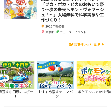
「プカ・ポカ・ピカのおもいで祭
り～次の未来へボン・ヴォヤージ
ュ！～」入場無料で科学実験や工
作づくり！
2026年8月5日
東京都
ニュース・イベント
記事をもっと見る
伊豆＆小田原のスポッ
おすすめ宿＆テーマパ
ポケモンおでかけ情
ト
ーク