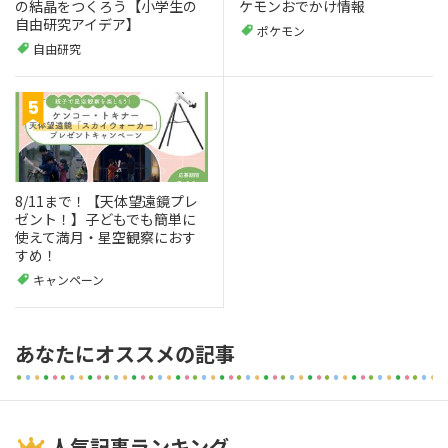
の結晶をつくろう【小学生の
ケモンおでかけ情報
自由研究アイデア】
ポケモン
自由研究
8/11まで！【天体望遠鏡プレ
ゼント！】子どもでも簡単に
使えて満月・星空観察におす
すめ！
キャンペーン
あなたにオススメの記事
人気記事ランキング