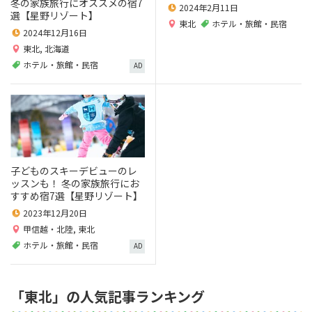
冬の家族旅行にオススメの宿7
2024年2月11日
選【星野リゾート】
東北
ホテル・旅館・民宿
2024年12月16日
東北
,
北海道
ホテル・旅館・民宿
AD
子どものスキーデビューのレ
ッスンも！ 冬の家族旅行にお
すすめ宿7選【星野リゾート】
2023年12月20日
甲信越・北陸
,
東北
ホテル・旅館・民宿
AD
「東北」の人気記事ランキング