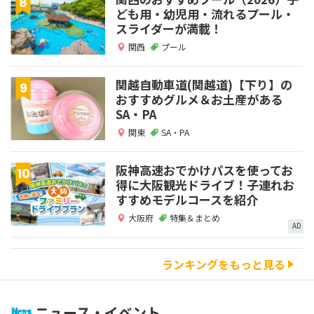
ども用・幼児用・流れるプール・
スライダーが満載！
関西
プール
関越自動車道(関越道)【下り】の
おすすめグルメ＆お土産がある
SA・PA
関東
SA・PA
阪神高速おでかけパスを使ってお
得に大阪観光ドライブ！子連れお
すすめモデルコースを紹介
大阪府
特集＆まとめ
AD
ランキングをもっと見る
ニュース・イベント