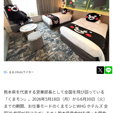
twitt
るるぶKidsライター
熊本県を代表する営業部長として全国を飛び回っている
「くまモン」。2026年5月18日（月）から6月30日（火）
までの期間、お仕事モードのくまモンとWHG ホテルズ 全
国28 施設が初コラボします！熊本県産食材を使った朝食