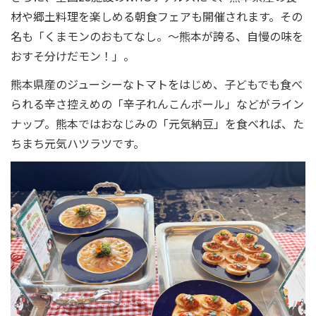
材や郷土料理を楽しめる朝食フェアも開催されます。その
名も「くまモンのおもてなし。～熊本が誇る、自慢の味を
おすそ分けだモン！」。
熊本県産のジューシーなトマトをはじめ、子どもでも食べ
られる辛さ控えめの「辛子れんこんボール」などがライン
ナップ。熊本ではおなじみの「元気納豆」を食べれば、た
ちまち元気ハツラツです。