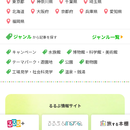
東京都
神奈川県
千葉県
埼玉県
北海道
大阪府
京都府
兵庫県
愛知県
福岡県
ジャンル
ジャンル一覧
から記事を探す
キャンペーン
水族館
博物館・科学館・美術館
テーマパーク・遊園地
公園
動物園
工場見学・社会科見学
温泉・銭湯
るるぶ情報サイト