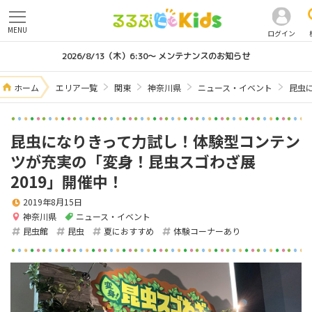
MENU
ログイン
2026/8/13（木）6:30～ メンテナンスのお知らせ
ホーム
エリア一覧
関東
神奈川県
ニュース・イベント
昆虫
昆虫になりきって力試し！体験型コンテン
ツが充実の「変身！昆虫スゴわざ展
2019」開催中！
2019年8月15日
神奈川県
ニュース・イベント
昆虫館
昆虫
夏におすすめ
体験コーナーあり