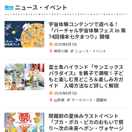
ニュース・イベント
宇宙体験コンテンツで遊べる！
「バーチャル宇宙体験フェス in 第
74回橋本七夕まつり」開催
2026年8月7日
神奈川県
ニュース・イベント
富士急ハイランド「サンエックス
パラダイス」を親子で満喫！子ど
もと楽しむ見どころ＆楽しみ方ガ
イド 入場方法など詳しく解説
2026年8月7日
山梨県
テーマパーク・遊園地
閉館前の夏休みラストイベント
「プカ・ポカ・ピカのおもいで祭
り～次の未来へボン・ヴォヤージ