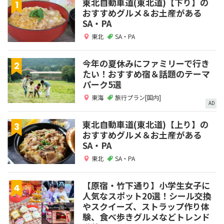
東北自動車道(東北道)【下り】の
おすすめグルメ＆お土産がある
SA・PA
東北
SA・PA
今年の夏休みにファミリーで行き
たい！おすすめ宿＆話題のテーマ
パーク5選
東海
旅行プラン[国内]
AD
東北自動車道(東北道)【上り】の
おすすめグルメ＆お土産がある
SA・PA
東北
SA・PA
【原宿・竹下通り】小学生女子に
人気なスポット20選！シール交換
やスクイーズ、ストラップ作り体
験、食べ歩きグルメなどトレンド