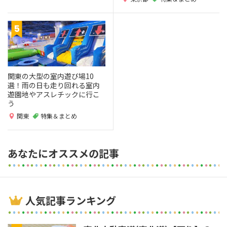
関東の大型の室内遊び場10
選！雨の日も走り回れる室内
遊園地やアスレチックに行こ
う
関東
特集＆まとめ
あなたにオススメの記事
人気記事ランキング