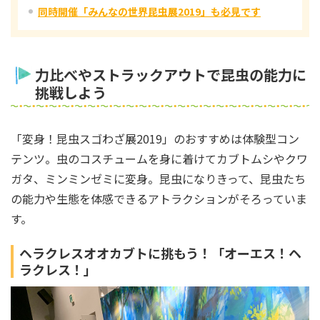
同時開催「みんなの世界昆虫展2019」も必見です
力比べやストラックアウトで昆虫の能力に
挑戦しよう
「変身！昆虫スゴわざ展2019」のおすすめは体験型コン
テンツ。虫のコスチュームを身に着けてカブトムシやクワ
ガタ、ミンミンゼミに変身。昆虫になりきって、昆虫たち
の能力や生態を体感できるアトラクションがそろっていま
す。
ヘラクレスオオカブトに挑もう！「オーエス！ヘ
ラクレス！」