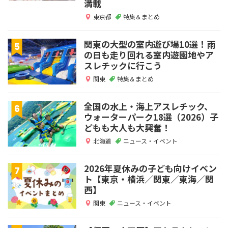
満載
東京都
特集＆まとめ
関東の大型の室内遊び場10選！雨
の日も走り回れる室内遊園地やア
スレチックに行こう
関東
特集＆まとめ
全国の水上・海上アスレチック、
ウォーターパーク18選（2026）子
どもも大人も大興奮！
北海道
ニュース・イベント
2026年夏休みの子ども向けイベン
ト【東京・横浜／関東／東海／関
西】
関東
ニュース・イベント