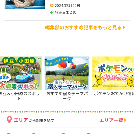
2024年3月22日
特集＆まとめ
編集部のおすすめ記事をもっと見る
伊豆＆小田原のスポッ
おすすめ宿＆テーマパ
ポケモンおでかけ情
ト
ーク
エリア
エリア一覧
から記事を探す