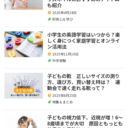
も紹介
2026年4月24日
好奇心＆学び
小学生の英語学習はいつから？楽
しく身につく家庭学習とオンライ
ン活用法
2025年11月10日
中学受験
子どもの靴 正しいサイズの測り
方、選び方、買い替え時は？ 運
動会で速く走れる靴って？
2025年8月25日
特集＆まとめ
子どもの視力低下、近視が増！6～
8歳頃までが大切 原因ともっとも