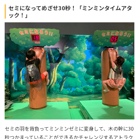
セミになってめざせ30秒！「ミンミンタイムアタ
ック！」
セミの羽を背負ってミンミンゼミに変身して、木の幹に30
秒つかまっていることができるかチャレンジするアトラク