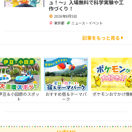
ュ！～」入場無料で科学実験や工
作づくり！
2026年8月5日
東京都
ニュース・イベント
記事をもっと見る
伊豆＆小田原のスポッ
おすすめ宿＆テーマパ
ポケモンおでかけ情
ト
ーク