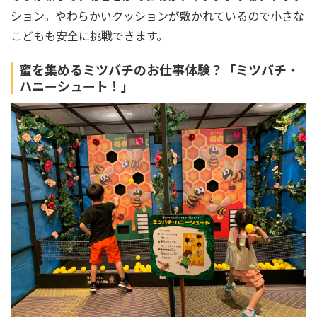
ション。やわらかいクッションが敷かれているので小さな
こどもも安全に挑戦できます。
蜜を集めるミツバチのお仕事体験？「ミツバチ・
ハニーシュート！」