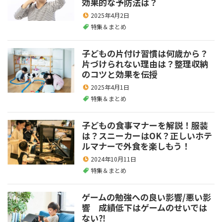
効果的な予防法は？
2025年4月2日
特集＆まとめ
子どもの片付け習慣は何歳から？
片づけられない理由は？整理収納
のコツと効果を伝授
2025年4月1日
特集＆まとめ
子どもの食事マナーを解説！服装
は？スニーカーはOK？正しいホテ
ルマナーで外食を楽しもう！
2024年10月11日
特集＆まとめ
ゲームの勉強への良い影響/悪い影
響 成績低下はゲームのせいでは
ない⁈