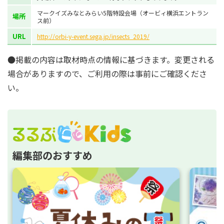
マークイズみなとみらい5階特設会場（オービィ横浜エントラン
場所
ス前）
URL
http://orbi-y-event.sega.jp/insects_2019/
●掲載の内容は取材時点の情報に基づきます。変更される
場合がありますので、ご利用の際は事前にご確認くださ
い。
編集部のおすすめ