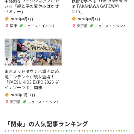
本格的なワークショップがで
技術を学べる「Hello Wonder
きる「親と子の夏休みはかせ
in TAKANAWA GATEWAY
セミナー」
CITY」
2026年8月1日
2026年8月1日
関東
ニュース・イベント
東京都
ニュース・イベント
東京ミッドタウン八重洲に恐
竜コンテンツが続々登場！
「YAESU KIDS EXPO 2026 ダ
イナソーラボ」開催
2026年7月31日
東京都
ニュース・イベント
「関東」の人気記事ランキング