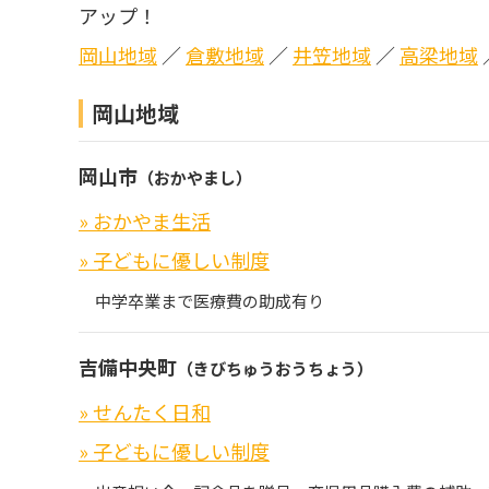
アップ！
岡山地域
／
倉敷地域
／
井笠地域
／
高梁地域
岡山地域
岡山市
（おかやまし）
» おかやま生活
» 子どもに優しい制度
中学卒業まで医療費の助成有り
吉備中央町
（きびちゅうおうちょう）
» せんたく日和
» 子どもに優しい制度