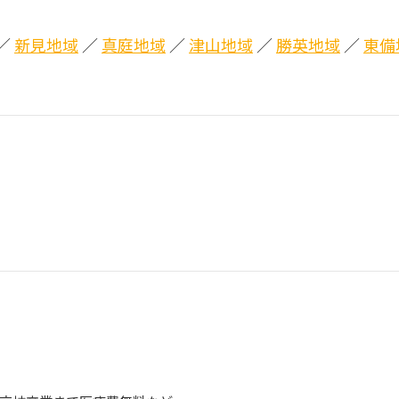
／
新見地域
／
真庭地域
／
津山地域
／
勝英地域
／
東備