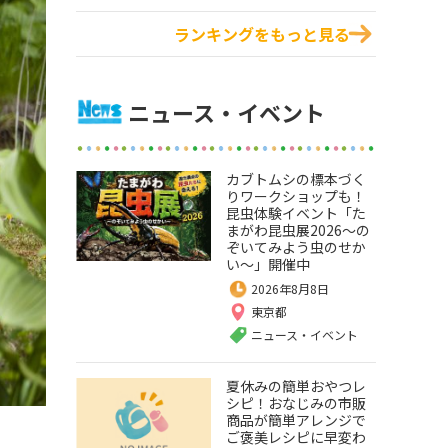
ランキングをもっと見る
ニュース・イベント
カブトムシの標本づく
りワークショップも！
昆虫体験イベント「た
まがわ昆虫展2026～の
ぞいてみよう虫のせか
い～」開催中
2026年8月8日
東京都
ニュース・イベント
夏休みの簡単おやつレ
シピ！おなじみの市販
商品が簡単アレンジで
ご褒美レシピに早変わ