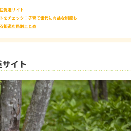
住促進サイト
トをチェック！子育て世代に有益な制度も
る都道府県別まとめ
進サイト