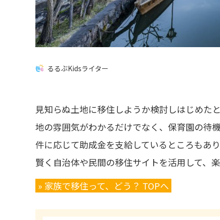
るるぶKidsライター
見知らぬ土地に移住しようか検討しはじめたと
地の雰囲気がわかるだけでなく、保育園の待
件に応じて助成金を支給しているところもあり
賢く自治体や民間の移住サイトを活用して、楽
» 家族で移住って、どう？ TOPへ