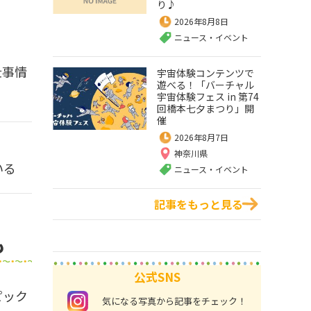
り♪
2026年8月8日
ニュース・イベント
仕事情
宇宙体験コンテンツで
遊べる！「バーチャル
宇宙体験フェス in 第74
回橋本七夕まつり」開
催
2026年8月7日
神奈川県
いる
ニュース・イベント
記事をもっと見る
も
公式SNS
ピック
instagram
気になる写真から記事をチェック！