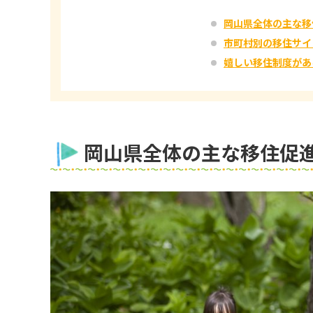
岡山県全体の主な移
市町村別の移住サイ
嬉しい移住制度があ
岡山県全体の主な移住促