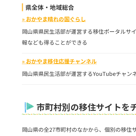
県全体・地域総合
» おかやま晴れの国ぐらし
岡山県県民生活部が運営する移住ポータルサ
報なども得ることができる
» おかやま移住応援チャンネル
岡山県県民生活部が運営するYouTubeチャ
市町村別の移住サイトを
岡山県の全27市町村のなかから、個別の移住