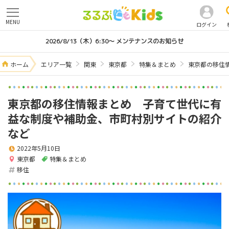
MENU
ログイン
2026/8/13（木）6:30～ メンテナンスのお知らせ
ホーム
エリア一覧
関東
東京都
特集＆まとめ
東京都の移住
東京都の移住情報まとめ 子育て世代に有
益な制度や補助金、市町村別サイトの紹介
など
2022年5月10日
東京都
特集＆まとめ
移住