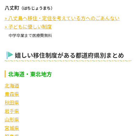
八丈町
（はちじょうまち）
» 八丈島へ移住・定住を考えている方へのごあんない
» 子どもに優しい制度
中学卒業まで医療費無料
嬉しい移住制度がある都道府県別まとめ
北海道・東北地方
北海道
青森県
秋田県
岩手県
山形県
宮城県