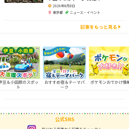
2026年8月8日
東京都
ニュース・イベント
記事をもっと見る
伊豆＆小田原のスポッ
おすすめ宿＆テーマパ
ポケモンおでかけ情
ト
ーク
公式SNS