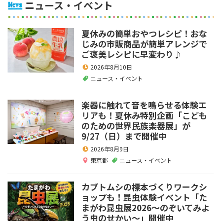
ニュース・イベント
夏休みの簡単おやつレシピ！おな
じみの市販商品が簡単アレンジで
ご褒美レシピに早変わり♪
2026年8月10日
ニュース・イベント
楽器に触れて音を鳴らせる体験エ
リアも！夏休み特別企画「こども
のための世界民族楽器展」が
9/27（日）まで開催中
2026年8月9日
東京都
ニュース・イベント
カブトムシの標本づくりワークシ
ョップも！昆虫体験イベント「た
まがわ昆虫展2026～のぞいてみよ
う虫のせかい～」開催中