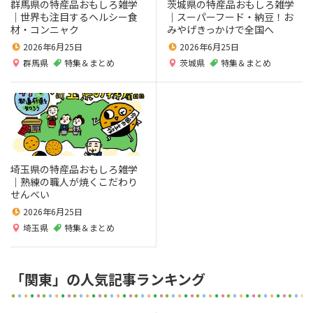
群馬県の特産品おもしろ雑学
茨城県の特産品おもしろ雑学
｜世界も注目するヘルシー食
｜スーパーフード・納豆！お
材・コンニャク
みやげきっかけで全国へ
2026年6月25日
2026年6月25日
群馬県
特集＆まとめ
茨城県
特集＆まとめ
埼玉県の特産品おもしろ雑学
｜熟練の職人が焼くこだわり
せんべい
2026年6月25日
埼玉県
特集＆まとめ
「関東」の人気記事ランキング