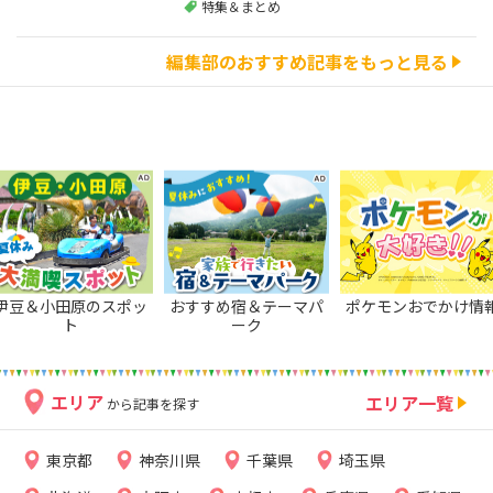
特集＆まとめ
編集部のおすすめ記事をもっと見る
伊豆＆小田原のスポッ
おすすめ宿＆テーマパ
ポケモンおでかけ情
ト
ーク
エリア
エリア一覧
から記事を探す
東京都
神奈川県
千葉県
埼玉県