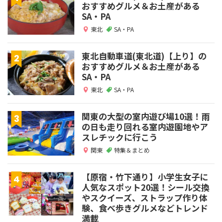
おすすめグルメ＆お土産がある
SA・PA
東北
SA・PA
東北自動車道(東北道)【上り】の
おすすめグルメ＆お土産がある
SA・PA
東北
SA・PA
関東の大型の室内遊び場10選！雨
の日も走り回れる室内遊園地やア
スレチックに行こう
関東
特集＆まとめ
【原宿・竹下通り】小学生女子に
人気なスポット20選！シール交換
やスクイーズ、ストラップ作り体
験、食べ歩きグルメなどトレンド
満載