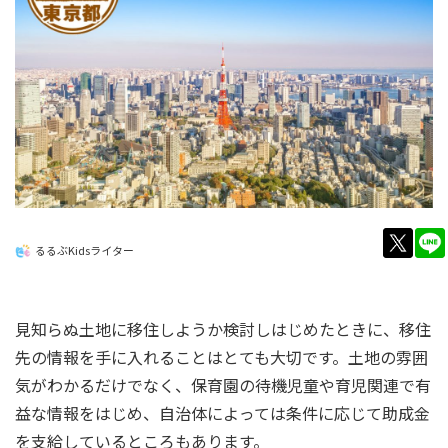
twitt
るるぶKidsライター
見知らぬ土地に移住しようか検討しはじめたときに、移住
先の情報を手に入れることはとても大切です。土地の雰囲
気がわかるだけでなく、保育園の待機児童や育児関連で有
益な情報をはじめ、自治体によっては条件に応じて助成金
を支給しているところもあります。