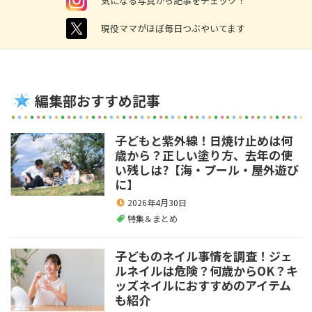
instagram
気になる写真から記事をチェック！
twitter
現役ママがほぼ毎日つぶやいてます
編集部おすすめ記事
子どもと紫外線！日焼け止めは何
歳から？正しい塗り方、去年の使
い残しは?【海・プール・屋外遊び
に】
2026年4月30日
特集＆まとめ
子どものネイル事情を調査！ジェ
ルネイルは危険？何歳からOK？キ
ッズネイルにおすすめのアイテム
も紹介