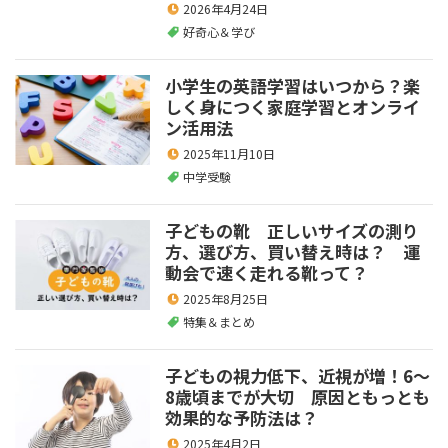
2026年4月24日
好奇心＆学び
小学生の英語学習はいつから？楽
しく身につく家庭学習とオンライ
ン活用法
2025年11月10日
中学受験
子どもの靴 正しいサイズの測り
方、選び方、買い替え時は？ 運
動会で速く走れる靴って？
2025年8月25日
特集＆まとめ
子どもの視力低下、近視が増！6～
8歳頃までが大切 原因ともっとも
効果的な予防法は？
2025年4月2日