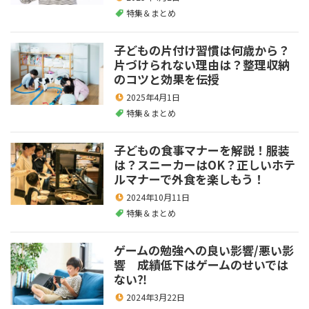
特集＆まとめ
子どもの片付け習慣は何歳から？
片づけられない理由は？整理収納
のコツと効果を伝授
2025年4月1日
特集＆まとめ
子どもの食事マナーを解説！服装
は？スニーカーはOK？正しいホテ
ルマナーで外食を楽しもう！
2024年10月11日
特集＆まとめ
ゲームの勉強への良い影響/悪い影
響 成績低下はゲームのせいでは
ない⁈
2024年3月22日