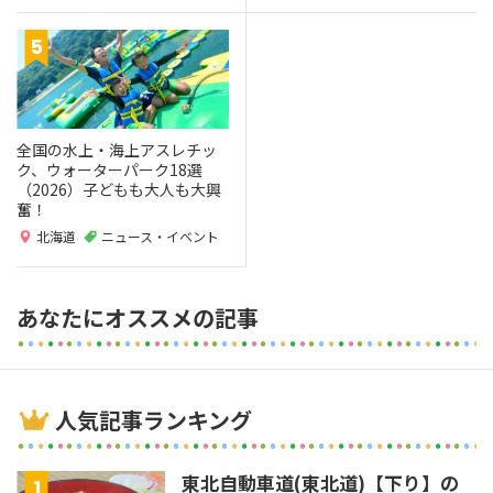
全国の水上・海上アスレチッ
ク、ウォーターパーク18選
（2026）子どもも大人も大興
奮！
北海道
ニュース・イベント
あなたにオススメの記事
人気記事ランキング
東北自動車道(東北道)【下り】の