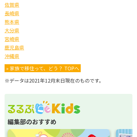
佐賀県
長崎県
熊本県
大分県
宮崎県
鹿児島県
沖縄県
» 家族で移住って、どう？ TOPへ
※データは2021年12月末日現在のものです。
編集部のおすすめ