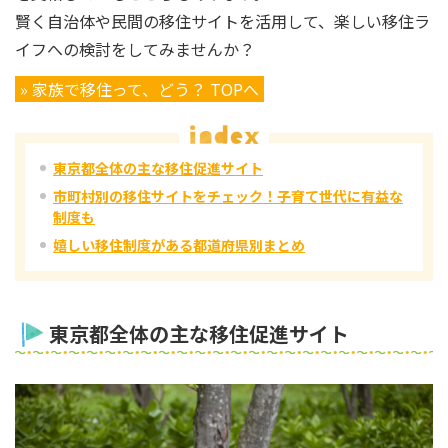
賢く自治体や民間の移住サイトを活用して、楽しい移住ラ
イフへの検討をしてみませんか？
» 家族で移住って、どう？ TOPへ
東京都全体の主な移住促進サイト
市町村別の移住サイトをチェック！子育て世代に有益な
制度も
嬉しい移住制度がある都道府県別まとめ
東京都全体の主な移住促進サイト