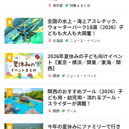
東京都
特集＆まとめ
全国の水上・海上アスレチック、
ウォーターパーク18選（2026）子
どもも大人も大興奮！
北海道
ニュース・イベント
2026年夏休みの子ども向けイベン
ト【東京・横浜／関東／東海／関
西】
関東
ニュース・イベント
関西のおすすめプール（2026）子
ども用・幼児用・流れるプール・
スライダーが満載！
関西
プール
今年の夏休みにファミリーで行き