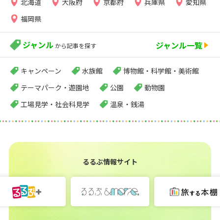
北海道
大阪府
京都府
兵庫県
愛知県
福岡県
ジャンル
ジャンル一覧
から記事を探す
キャンペーン
水族館
博物館・科学館・美術館
テーマパーク・遊園地
公園
動物園
工場見学・社会科見学
温泉・銭湯
るるぶ情報サイト